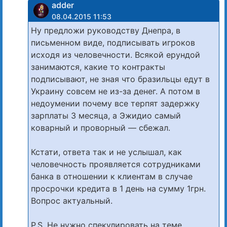
adder
08.04.2015 11:53
Ну предложи руководству Днепра, в
письменном виде, подписывать игроков
исходя из человечности. Всякой ерундой
занимаются, какие то контракты
подписывают, не зная что бразильцы едут в
Украину совсем не из-за денег. А потом в
недоумении почему все терпят задержку
зарплаты 3 месяца, а Эжидио самый
коварный и проворный — сбежал.
Кстати, ответа так и не услышал, как
человечность проявляется сотрудниками
банка в отношении к клиентам в случае
просрочки кредита в 1 день на сумму 1грн.
Вопрос актуальный.
P.S. Не нужно спекулировать на теме