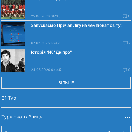
25.06.2026 08:35
0
Запускаємо Причал Лігу на чемпіонат світу!
07.06.2026 18:47
2
Історія ФК "Дніпро"
24.05.2026 04:45
0
БІЛЬШЕ
31 Тур
Турнірна таблиця