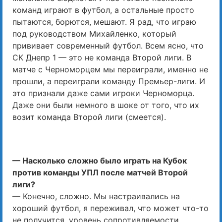
команд играют в футбол, а остальные просто
пытаются, борются, мешают. Я рад, что играю
под руководством Михайленко, который
прививает современный футбол. Всем ясно, что
СК Днепр 1 — это не команда Второй лиги. В
матче с Черноморцем мы переиграли, именно не
прошли, а переиграли команду Премьер-лиги. И
это признали даже сами игроки Черноморца.
Даже они были немного в шоке от того, что их
возит команда Второй лиги (смеется).
— Насколько сложно было играть на Кубок
против команды УПЛ после матчей Второй
лиги?
— Конечно, сложно. Мы настраивались на
хороший футбол, я переживал, что может что-то
не получится, уровень сопротивляемости