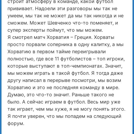
строит атмосферу в команде, какой футбол
прививает. Надоели эти разговоры мы так не
умеем, мы так не может да мы так никогда и не
сможем. Может Шевченко что-то поменяет, и
супер эксперты поймут, что мы можем.
Я смотрел матч Хорватия – Греция. Хорваты
просто порвали соперника в одну калитку, а мы
Хорватию в первом тайме переигрывали
полностью, где все 11 футболистов – топ игроки,
которые выступают в топ-чемпионатах. Значит,
мы можем играть в такой футбол. Я тогда даже
другу написал в перерыве посмотри, мы возим
Хорватию и это не последняя команду в мире.
Думаю, это что-то значит. Раньше такого не
было. А сейчас играем в футбол. Весь мир уже
так играет, чем мы хуже, я не могу понять этого.
Я почти уверен, что мы попадем на следующий
форум.