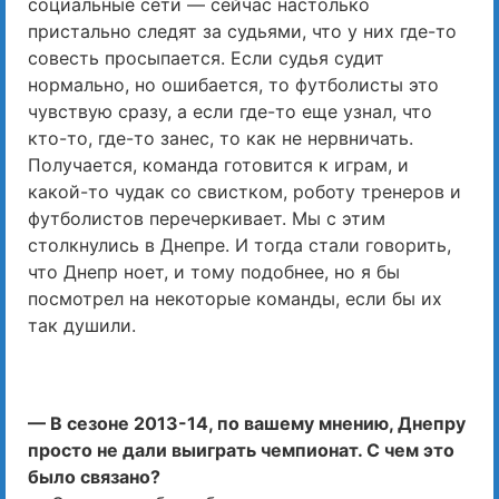
социальные сети — сейчас настолько
пристально следят за судьями, что у них где-то
совесть просыпается. Если судья судит
нормально, но ошибается, то футболисты это
чувствую сразу, а если где-то еще узнал, что
кто-то, где-то занес, то как не нервничать.
Получается, команда готовится к играм, и
какой-то чудак со свистком, роботу тренеров и
футболистов перечеркивает. Мы с этим
столкнулись в Днепре. И тогда стали говорить,
что Днепр ноет, и тому подобнее, но я бы
посмотрел на некоторые команды, если бы их
так душили.
— В сезоне 2013-14, по вашему мнению, Днепру
просто не дали выиграть чемпионат. С чем это
было связано?