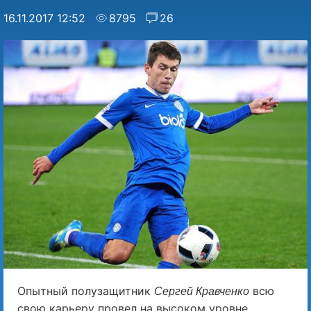
16.11.2017 12:52
8795
26
Опытный полузащитник
всю
Сергей Кравченко
свою карьеру провел на высоком уровне,