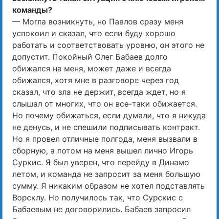
команды?
— Могла возникнуть, но Павлов сразу меня
успокоил и сказал, что если буду хорошо
работать и соответствовать уровню, он этого не
допустит. Покойный Олег Бабаев долго
обижался на меня, может даже и всегда
обижался, хотя мне в разговоре через год
сказал, что зла не держит, всегда ждет, но я
слышал от многих, что он все-таки обижается.
Но почему обижаться, если думали, что я никуда
не денусь, и не спешили подписывать контракт.
Но я провел отличные полгода, меня вызвали в
сборную, а потом на меня вышел лично Игорь
Суркис. Я был уверен, что перейду в Динамо
летом, и команда не запросит за меня большую
сумму. Я никаким образом не хотел подставлять
Ворсклу. Но получилось так, что Сурскис с
Бабаевым не договорились. Бабаев запросил