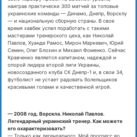
наиграв практически 300 матчей за топовые
украинские команды — Динамо, Днепр, Ворсклу
— и национальную сборную страны. В свое
время хавбек успел поработать с такими
мастерами тренерского цеха, как Николай
Павлов, Хуанде Рамос, Мирон Маркевич, Юрий
Семин, Олег Блохин и Михаил Фоменко. Сейчас
Кравченко является капитаном, надеждой и
опорой лидера второй лиги Украины,
новосозданного клуба СК Днепр-1 и, в свои 34,
футболист не устает радовать болельщиков
красивыми голами и качественной игрой.
— 2008 год. Ворскла. Николай Павлов.
Легендарный украинский тренер. Как можете
его охарактеризовать?
— Только как легендарного. Мой прогресс во