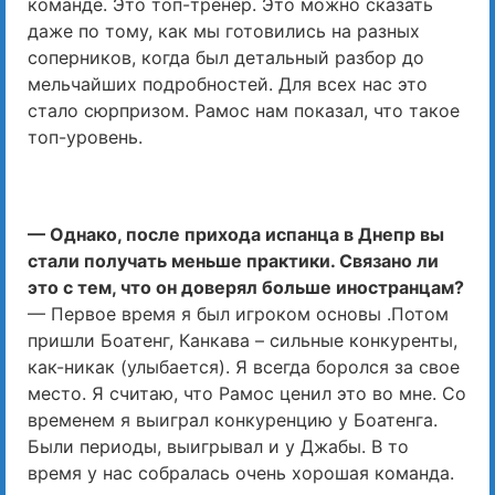
команде. Это топ-тренер. Это можно сказать
даже по тому, как мы готовились на разных
соперников, когда был детальный разбор до
мельчайших подробностей. Для всех нас это
стало сюрпризом. Рамос нам показал, что такое
топ-уровень.
— Однако, после прихода испанца в Днепр вы
стали получать меньше практики. Связано ли
это с тем, что он доверял больше иностранцам?
— Первое время я был игроком основы .Потом
пришли Боатенг, Канкава – сильные конкуренты,
как-никак (улыбается). Я всегда боролся за свое
место. Я считаю, что Рамос ценил это во мне. Со
временем я выиграл конкуренцию у Боатенга.
Были периоды, выигрывал и у Джабы. В то
время у нас собралась очень хорошая команда.