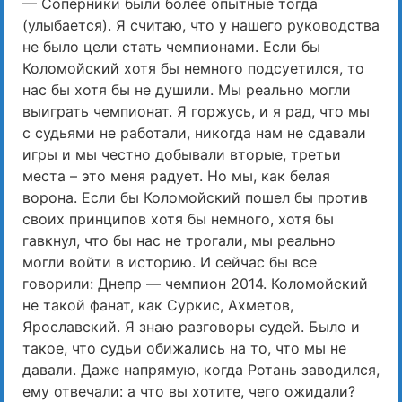
— Соперники были более опытные тогда
(улыбается). Я считаю, что у нашего руководства
не было цели стать чемпионами. Если бы
Коломойский хотя бы немного подсуетился, то
нас бы хотя бы не душили. Мы реально могли
выиграть чемпионат. Я горжусь, и я рад, что мы
с судьями не работали, никогда нам не сдавали
игры и мы честно добывали вторые, третьи
места – это меня радует. Но мы, как белая
ворона. Если бы Коломойский пошел бы против
своих принципов хотя бы немного, хотя бы
гавкнул, что бы нас не трогали, мы реально
могли войти в историю. И сейчас бы все
говорили: Днепр — чемпион 2014. Коломойский
не такой фанат, как Суркис, Ахметов,
Ярославский. Я знаю разговоры судей. Было и
такое, что судьи обижались на то, что мы не
давали. Даже напрямую, когда Ротань заводился,
ему отвечали: а что вы хотите, чего ожидали?