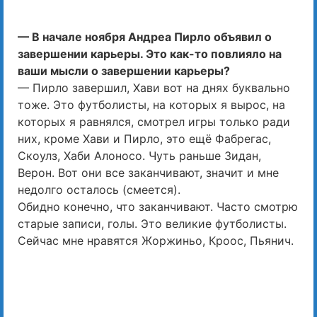
— В начале ноября Андреа Пирло объявил о
завершении карьеры. Это как-то повлияло на
ваши мысли о завершении карьеры?
— Пирло завершил, Хави вот на днях буквально
тоже. Это футболисты, на которых я вырос, на
которых я равнялся, смотрел игры только ради
них, кроме Хави и Пирло, это ещё Фабрегас,
Скоулз, Хаби Алоносо. Чуть раньше Зидан,
Верон. Вот они все заканчивают, значит и мне
недолго осталось (смеется).
Обидно конечно, что заканчивают. Часто смотрю
старые записи, голы. Это великие футболисты.
Сейчас мне нравятся Жоржиньо, Кроос, Пьянич.