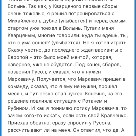
Волынь. Так как, у Кварцяного первые сборы
очень тяжелые, я решил потренироваться с
Михайленко в дубле (улыбается) и перед самым
стартом уже поехал в Волынь. Пугали меня
Кварцяным, многие говорили: куда ты едешь, ты,
что с ума сошел? (улыбается). Но я хотел играть.
Скажу честно, до последнего ждал варианты с
Европой – это было моей мечтой, которая,
наверное, уже не сбудется. Под конец сборов,
позвонил Русол, и сказал, что я нужен
Маркевичу. Получается, что Маркевич пришел в
команду, сказал, что я ему не нужен, прошел
месяц, и тут резко стал нужен. Конечно, на его
решение повлияла ситуация с Ротанем и
Рубином. И как я понимаю логику Маркевича, то
зачем кого-то искать, если есть свой Кравченко.
Приехав обратно, сразу спросил у Русола,
рассчитывают ли на меня. Он ответил, что да. А