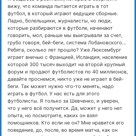
вижу, что команда пытается играть в тот
футбол, в который играют ведущие сборные.
Ладно, болельщики, журналисты, но люди,
которые разбираются в футболе, начинают
говорить, мол, раньше мы выигрывали за счет,
грубо говоря, бей-беги, система Лобановского…
Ребята, сколько лет прошло? Уже Люксембург
играет вничью с Францией, Исландия, население
которой 300 тысяч выходит на второй крупный
форум и продают футболистов по 40 миллионов,
давайте проснемся, никто уже не играет в бей-
беги. Так может нужно что-то менять, надо
играть в футбол. У нас есть для этого
футболисты. Я только за Шевченко, и уверен,
что у него всё получится. Да, может у него нет
опыта, но посмотрите, каких он взял
помощников. Кто если не он? Мне нравится его
поведение, до, после, во время матча, как он