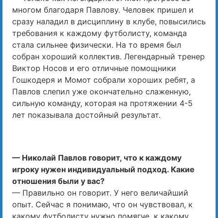
многом благодаря Павлову. Человек пришел и
сразу наладил в дисциплину в клубе, повысились
требования к каждому футболисту, команда
стала сильнее физически. На то время был
собран хороший коллектив. Легендарный тренер
Виктор Носов и его отличные помощники
Гошкодеря и Момот собрали хороших ребят, а
Павлов слепил уже окончательно слаженную,
сильную команду, которая на протяжении 4-5
лет показывала достойный результат.
— Николай Павлов говорит, что к каждому
игроку нужен индивидуальный подход. Какие
отношения были у вас?
— Правильно он говорит. У него величайший
опыт. Сейчас я понимаю, что он чувствовал, к
какому футболисту нужно помягче, к какому