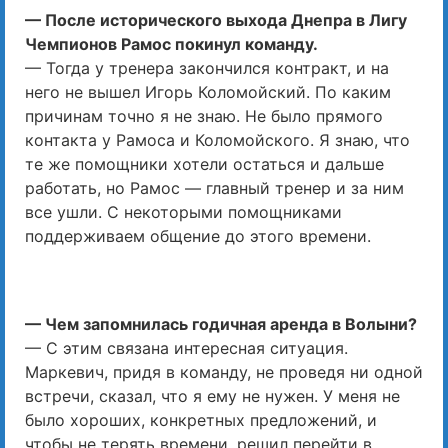
— После исторического выхода Днепра в Лигу
Чемпионов Рамос покинул команду.
— Тогда у тренера закончился контракт, и на
него не вышел Игорь Коломойский. По каким
причинам точно я не знаю. Не было прямого
контакта у Рамоса и Коломойского. Я знаю, что
те же помощники хотели остаться и дальше
работать, но Рамос — главный тренер и за ним
все ушли. С некоторыми помощниками
поддерживаем общение до этого времени.
— Чем запомнилась годичная аренда в Волыни?
— С этим связана интересная ситуация.
Маркевич, придя в команду, не проведя ни одной
встречи, сказал, что я ему не нужен. У меня не
было хороших, конкретных предложений, и
чтобы не терять времени, решил перейти в