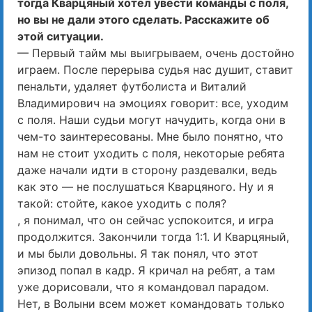
тогда Кварцяный хотел увести команды с поля,
но вы не дали этого сделать. Расскажите об
этой ситуации.
— Первый тайм мы выигрываем, очень достойно
играем. После перерыва судья нас душит, ставит
пенальти, удаляет футболиста и Виталий
Владимирович на эмоциях говорит: все, уходим
с поля. Наши судьи могут начудить, когда они в
чем-то заинтересованы. Мне было понятно, что
нам не стоит уходить с поля, некоторые ребята
даже начали идти в сторону раздевалки, ведь
как это — не послушаться Кварцяного. Ну и я
такой: стойте, какое уходить с поля?
, я понимал, что он сейчас успокоится, и игра
продолжится. Закончили тогда 1:1. И Кварцяный,
и мы были довольны. Я так понял, что этот
эпизод попал в кадр. Я кричал на ребят, а там
уже дорисовали, что я командовал парадом.
Нет, в Волыни всем может командовать только