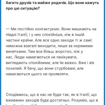
багато друзів та майже родичів. Що вони кажуть
про цю ситуацію?
— Ми постійно контактуємо. Вони мешкають на
півдні Італії, і у них спокійніше, ніж в іншій
частині країни. Але все одно заходи ті ж самі:
неможна взагалі виходити, лише за окремими
винятками. Там все більш жорстко, ніж у
нас. Люди намагаються не панікувати,
виглядають спокійними, але їм важко. Вже і вік
похилий. Я бачу, що вони стурбовані, але
намагаються цього не проявляти.
Сподіваюсь, що в нас не буде так, як в Італії, що
вживаних заходів буде достатньо. Розумію, що в