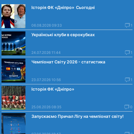
Історія ФК «Дніпро» Сьогодні
06.08.2026 09:33
1
Українські клуби в єврокубках
24.07.2026 11:44
1
Чемпіонат Світу 2026 - статистика
23.07.2026 10:56
1
Історія ФК «Дніпро»
25.06.2026 08:35
0
Запускаємо Причал Лігу на чемпіонат світу!