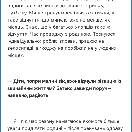
родина, але не вистачає звичного ритму,
футболу. Ми не тренуємося близько тижня, а
таке відчуття, що минуло вже не менше, як
місяць. Знаю, що у багатьох хлопців таке ж
відчуття. Час проводжу з родиною. Тренуюся
індивідуально: роблю вправи, працюю на
велосипеді, виходжу на пробіжки не у людних
місцях.
— Діти, попри малий вік, вже відчули різницю із
звичайним життям? Батько завжди поруч –
напевно, радіють.
— Я і під час сезону намагаюсь якомога більше
уваги приділяти родині – після тренувань одразу