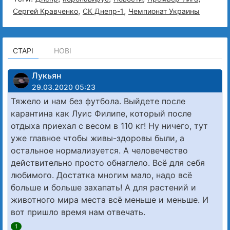
,
,
Сергей Кравченко
СК Днепр-1
Чемпионат Украины
СТАРІ
НОВІ
Лукьян
29.03.2020 05:23
Тяжело и нам без футбола. Выйдете после
карантина как Луис Филипе, который после
отдыха приехал с весом в 110 кг! Ну ничего, тут
уже главное чтобы живы-здоровы были, а
остальное нормализуется. А человечество
действительно просто обнаглело. Всё для себя
любимого. Достатка многим мало, надо всё
больше и больше захапать! А для растений и
животного мира места всё меньше и меньше. И
вот пришло время нам отвечать.
1