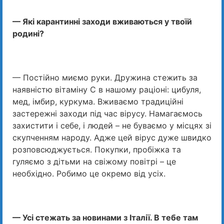
— Які карантинні заходи вживаються у твоїй
родині?
— Постійно миємо руки. Дружина стежить за
наявністю вітаміну С в нашому раціоні: цибуля,
мед, імбир, куркума. Вживаємо традиційні
застережні заходи під час вірусу. Намагаємось
захистити і себе, і людей – не буваємо у місцях зі
скупченням народу. Адже цей вірус дуже швидко
розповсюджується. Покупки, пробіжка та
гуляємо з дітьми на свіжому повітрі – це
необхідно. Робимо це окремо від усіх.
— Усі стежать за новинами з Італії. В тебе там