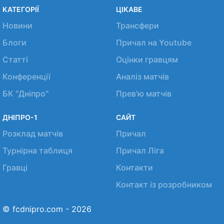
КАТЕГОРІЇ
ЦІКАВЕ
Новини
Трансфери
Блоги
Причал на Youtube
Статті
Оцінки гравцям
Конференції
Аналіз матчів
БК "Дніпро"
Прев'ю матчів
ДНІПРО-1
САЙТ
Розклад матчів
Причал
Турнірна таблиця
Причал Ліга
Гравці
Контакти
Контакт із розробником
© fcdnipro.com - 2026