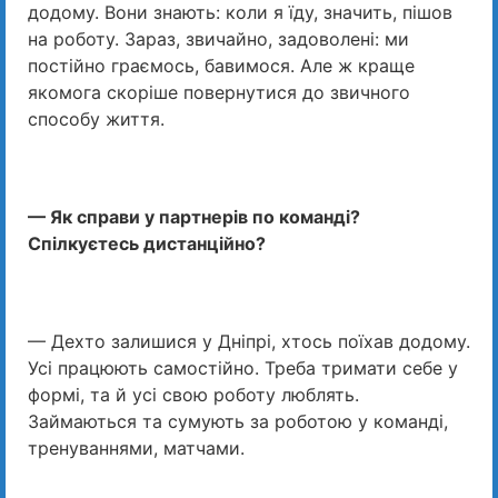
додому. Вони знають: коли я їду, значить, пішов
на роботу. Зараз, звичайно, задоволені: ми
постійно граємось, бавимося. Але ж краще
якомога скоріше повернутися до звичного
способу життя.
— Як справи у партнерів по команді?
Спілкуєтесь дистанційно?
— Дехто залишися у Дніпрі, хтось поїхав додому.
Усі працюють самостійно. Треба тримати себе у
формі, та й усі свою роботу люблять.
Займаються та сумують за роботою у команді,
тренуваннями, матчами.