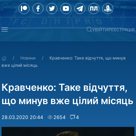
УВІЙТИ
РЕЄСТРАЦІЯ
Новини
Кравченко: Таке відчуття, що минув
вже цілий місяць
Кравченко: Таке відчуття,
що минув вже цілий місяць
28.03.2020 20:44
2654
4