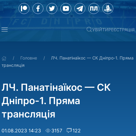
УВІЙТИ
РЕЄСТРАЦІЯ
Головне
ЛЧ. Панатінаїкос — СК Дніпро-1. Пряма
трансляція
ЛЧ. Панатінаїкос — СК
Дніпро-1. Пряма
трансляція
01.08.2023 14:23
3157
122