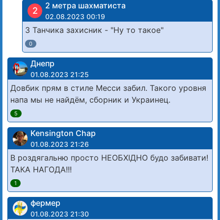
2 метра шахматиста
2
02.08.2023 00:19
З Танчика захисник - "Ну то такое"
0
Днепр
01.08.2023 21:25
Довбик прям в стиле Месси забил. Такого уровня
напа мы не найдём, сборник и Украинец.
5
Kensington Chap
01.08.2023 21:26
В роздягальню просто НЕОБХІДНО будо забивати!
ТАКА НАГОДА!!!
1
фермер
01.08.2023 21:30