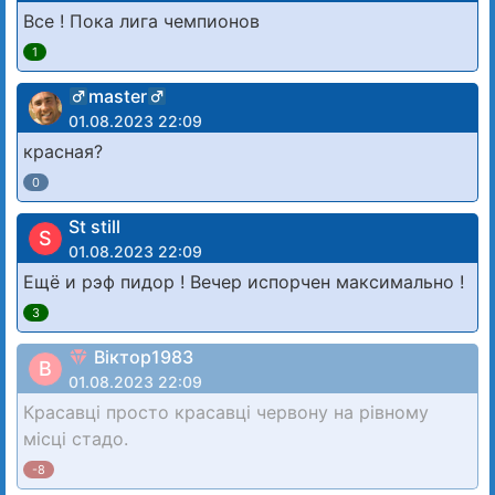
Все ! Пока лига чемпионов
1
master
01.08.2023 22:09
красная?
0
St still
S
01.08.2023 22:09
Ещё и рэф пидор ! Вечер испорчен максимально !
3
Віктор1983
В
01.08.2023 22:09
Красавці просто красавці червону на рівному
місці стадо.
-8