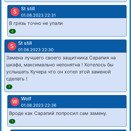
St still
S
01.08.2023 22:31
В грязь точно не упали
6
St still
S
01.08.2023 22:30
Замена лучшего своего защитника Сарапия на
шкафа, максимально непонятна ! Хотелось бы
услышать Кучера что он хотел этой заменой
сделать !
1
Wolf
W
01.08.2023 22:36
Вроде как Сарапий попросил сам замену.
1