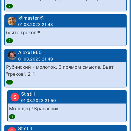
2
master
01.08.2023 21:48
бейте греков!!!
2
Alexx1960
01.08.2023 21:49
Рубинский - молоток. В прямом смысле. Бьет
"греков". 2-1
3
St still
S
01.08.2023 21:50
Молодец ! Красавчик
1
St still