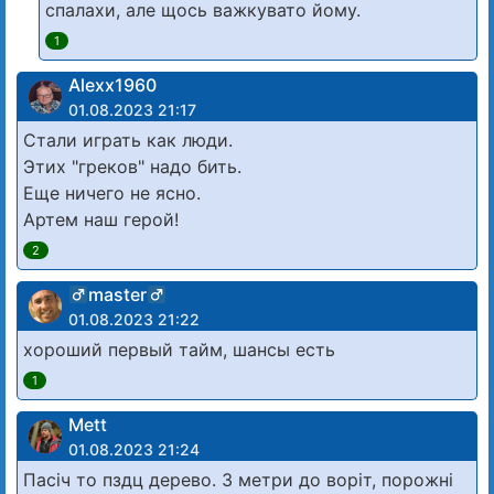
спалахи, але щось важкувато йому.
1
Alexx1960
01.08.2023 21:17
Стали играть как люди.
Этих "греков" надо бить.
Еще ничего не ясно.
Артем наш герой!
2
master
01.08.2023 21:22
хороший первый тайм, шансы есть
1
Mett
01.08.2023 21:24
Пасіч то пздц дерево. 3 метри до воріт, порожні