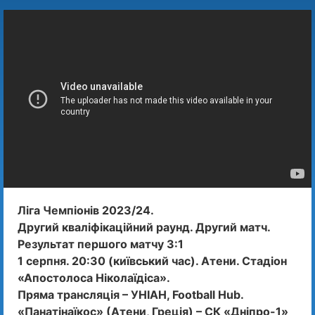
Ліга Чемпіонів 2023/24.
Другий кваліфікаційний раунд. Другий матч.
Результат першого матчу 3:1
1 серпня. 20:30 (київський час). Атени. Стадіон
«Апостолоса Ніколаїдіса».
Пряма трансляція – УНІАН, Football Hub.
«Панатінаїкос» (Атени, Греція) – СК «Дніпро-1»