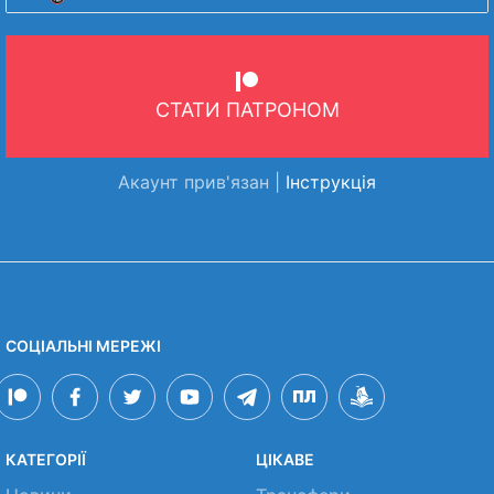
СТАТИ ПАТРОНОМ
Акаунт прив'язан |
Інструкція
СОЦІАЛЬНІ МЕРЕЖІ
КАТЕГОРІЇ
ЦІКАВЕ