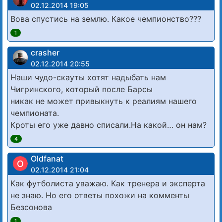
02.12.2014 19:05
Вова спустись на землю. Какое чемпионство???
1
crasher
02.12.2014 20:55
Наши чудо-скауты хотят надыбать нам
Чигринского, который после Барсы
никак не может привыкнуть к реалиям нашего
чемпионата.
Кроты его уже давно списали.На какой… он нам?
4
Oldfanat
O
02.12.2014 21:04
Как футболиста уважаю. Как тренера и эксперта
не знаю. Но его ответы похожи на комменты
Безсонова
1