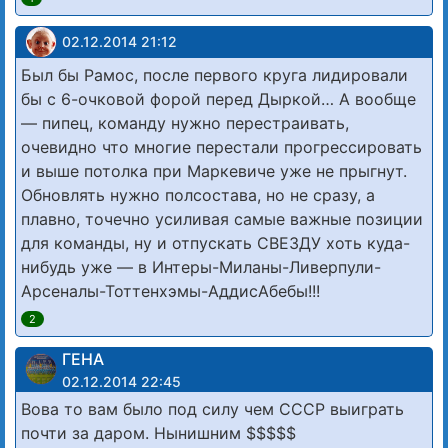
02.12.2014 21:12
Был бы Рамос, после первого круга лидировали
бы с 6-очковой форой перед Дыркой… А вообще
— пипец, команду нужно перестраивать,
очевидно что многие перестали прогрессировать
и выше потолка при Маркевиче уже не прыгнут.
Обновлять нужно полсостава, но не сразу, а
плавно, точечно усиливая самые важные позиции
для команды, ну и отпускать СВЕЗДУ хоть куда-
нибудь уже — в Интеры-Миланы-Ливерпули-
Арсеналы-Тоттенхэмы-АддисАбебы!!!
2
ГЕНА
02.12.2014 22:45
Вова то вам было под силу чем СССР выиграть
почти за даром. Нынишним $$$$$