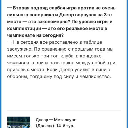
—
Вторая подряд слабая игра против не очень
сильного соперника и Днепр вернулся на 3-е
место
—
это закономерно? По уровню игры и
комплектации
—
это его реальное место в
чемпионате на сегодня?
— На сегодня всё расставлено в таблице
заслужено. По сравнению с прошлым года мы
имеем только три топ-клуба, в концовке
чемпионата они и разыграют между собой три
призовых места. Если Днепр усилит в линию
обороны, тогда ему под силу и чемпионство.
Днепр — Металлург
(Донецк). 14-й тур.