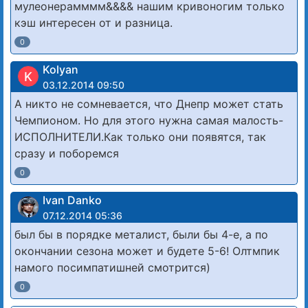
мулеонерамммм&&&& нашим кривоногим только
кэш интересен от и разница.
0
Kolyan
K
03.12.2014 09:50
А никто не сомневается, что Днепр может стать
Чемпионом. Но для этого нужна самая малость-
ИСПОЛНИТЕЛИ.Как только они появятся, так
сразу и поборемся
0
Ivan Danko
07.12.2014 05:36
был бы в порядке металист, были бы 4-е, а по
окончании сезона может и будете 5-6! Олтмпик
намого посимпатишней смотрится)
0