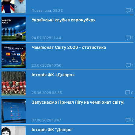
Позавчора, 09:33
1
Українські клуби в єврокубках
24.07.2026 11:44
1
Чемпіонат Світу 2026 - статистика
23.07.2026 10:56
1
Історія ФК «Дніпро»
25.06.2026 08:35
0
Запускаємо Причал Лігу на чемпіонат світу!
07.06.2026 18:47
2
Історія ФК "Дніпро"