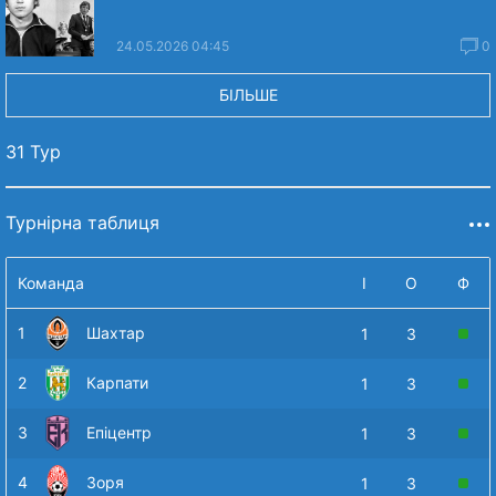
24.05.2026 04:45
0
БІЛЬШЕ
31 Тур
Турнірна таблиця
Команда
І
О
Ф
1
Шахтар
1
3
2
Карпати
1
3
3
Епіцентр
1
3
4
Зоря
1
3