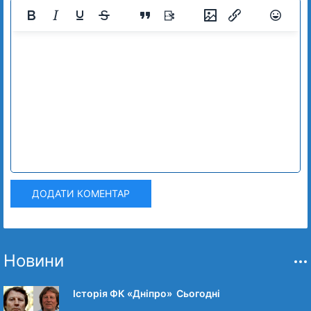
ДОДАТИ КОМЕНТАР
Новини
Історія ФК «Дніпро» Сьогодні