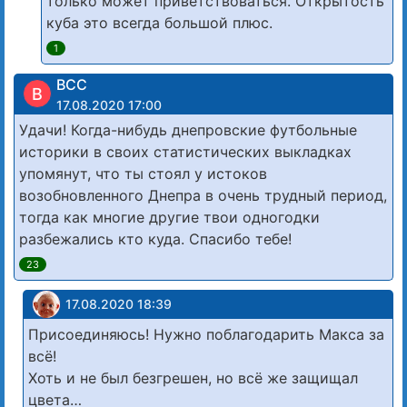
только может приветствоваться. Открытость
куба это всегда большой плюс.
1
BCC
B
17.08.2020 17:00
Удачи! Когда-нибудь днепровские футбольные
историки в своих статистических выкладках
упомянут, что ты стоял у истоков
возобновленного Днепра в очень трудный период,
тогда как многие другие твои одногодки
разбежались кто куда. Спасибо тебе!
23
17.08.2020 18:39
Присоединяюсь! Нужно поблагодарить Макса за
всё!
Хоть и не был безгрешен, но всё же защищал
цвета…