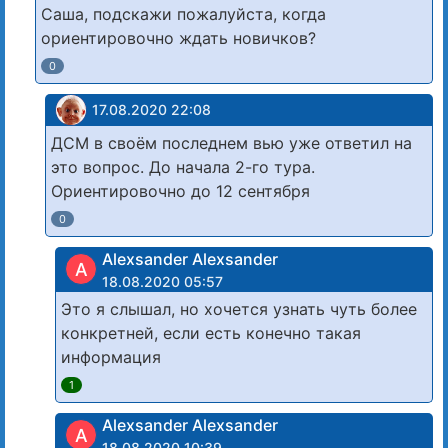
Саша, подскажи пожалуйста, когда
ориентировочно ждать новичков?
0
17.08.2020 22:08
ДСМ в своём последнем вью уже ответил на
это вопрос. До начала 2-го тура.
Ориентировочно до 12 сентября
0
Alexsander Alexsander
A
18.08.2020 05:57
Это я слышал, но хочется узнать чуть более
конкретней, если есть конечно такая
информация
1
Alexsander Alexsander
A
18.08.2020 10:39