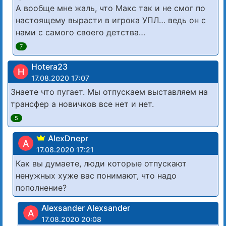
А вообще мне жаль, что Макс так и не смог по
настоящему вырасти в игрока УПЛ… ведь он с
нами с самого своего детства…
7
Hotera23
H
17.08.2020 17:07
Знаете что пугает. Мы отпускаем выставляем на
трансфер а новичков все нет и нет.
5
AlexDnepr
A
17.08.2020 17:21
Как вы думаете, люди которые отпускают
ненужных хуже вас понимают, что надо
пополнение?
Alexsander Alexsander
A
17.08.2020 20:08