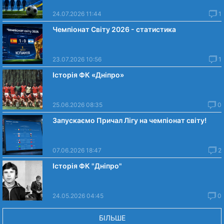
24.07.2026 11:44
1
Чемпіонат Світу 2026 - статистика
23.07.2026 10:56
1
Історія ФК «Дніпро»
25.06.2026 08:35
0
Запускаємо Причал Лігу на чемпіонат світу!
07.06.2026 18:47
2
Історія ФК "Дніпро"
24.05.2026 04:45
0
БІЛЬШЕ