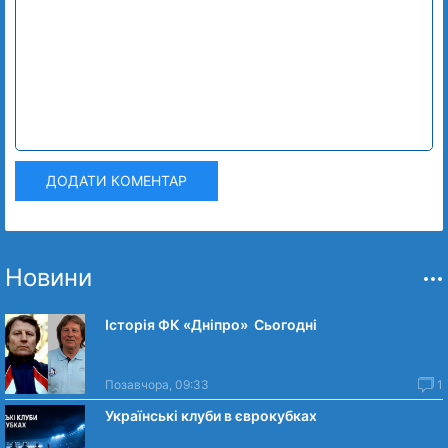
ДОДАТИ КОМЕНТАР
Новини
Історія ФК «Дніпро» Сьогодні
Позавчора, 09:33
1
Українські клуби в єврокубках