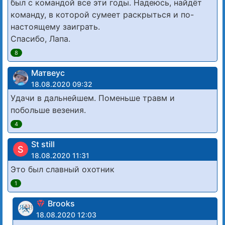
был с командой все эти годы. Надеюсь, найдёт
команду, в которой сумеет раскрыться и по-
настоящему заиграть.
Спасибо, Лапа.
8
Матвеус
18.08.2020 09:32
Удачи в дальнейшем. Поменьше травм и
побольше везения.
4
St still
S
18.08.2020 11:31
Это был славный охотник
1
Brooks
18.08.2020 12:03