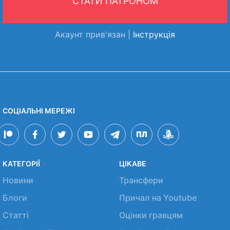
СТАТИ ПАТРОНОМ
Акаунт прив'язан |
Інструкція
СОЦІАЛЬНІ МЕРЕЖІ
КАТЕГОРІЇ
ЦІКАВЕ
Новини
Трансфери
Блоги
Причал на Youtube
Статті
Оцінки гравцям