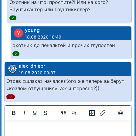
Охотник на что, простите?! Или на кого?
Баунтихантер или баунтикиллер?
2
young
Y
18.08.2020 18:49
охотник до пенальтей и прочих глупостей
2
alex_dniepr
19.08.2020 09:37
Отсев «шлака» начался)Кого же теперь выберут
«козлом отпущения», аж интересно?))
-3