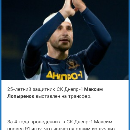
25-летний защитник СК Днепр-1
Максим
Лопыренок
выставлен на трансфер.
За 4 года проведенных в СК Днепр-1 Максим
провел 91 игру, что является одним из лучших