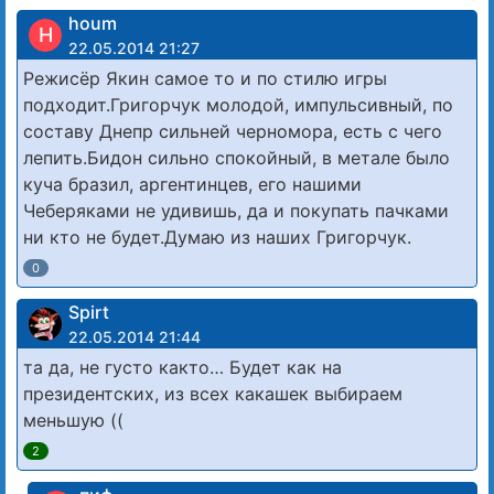
houm
H
22.05.2014 21:27
Режисёр Якин самое то и по стилю игры
подходит.Григорчук молодой, импульсивный, по
составу Днепр сильней черномора, есть с чего
лепить.Бидон сильно спокойный, в метале было
куча бразил, аргентинцев, его нашими
Чеберяками не удивишь, да и покупать пачками
ни кто не будет.Думаю из наших Григорчук.
0
Spirt
22.05.2014 21:44
та да, не густо както… Будет как на
президентских, из всех какашек выбираем
меньшую ((
2