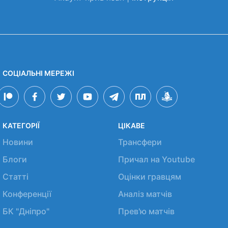
СОЦІАЛЬНІ МЕРЕЖІ
КАТЕГОРІЇ
ЦІКАВЕ
Новини
Трансфери
Блоги
Причал на Youtube
Статті
Оцінки гравцям
Конференції
Аналіз матчів
БК "Дніпро"
Прев'ю матчів