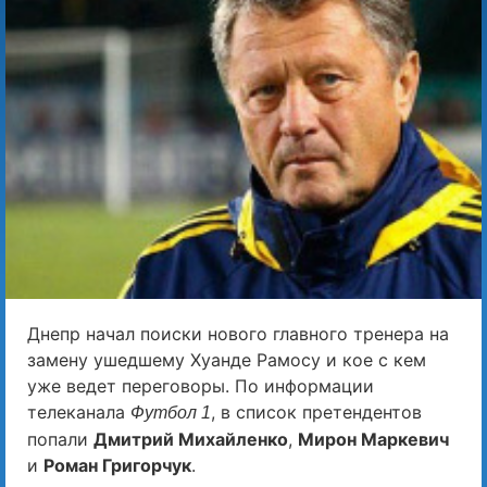
Днепр начал поиски нового главного тренера на
замену ушедшему Хуанде Рамосу и кое с кем
уже ведет переговоры. По информации
телеканала
, в список претендентов
Футбол 1
попали
Дмитрий Михайленко
,
Мирон Маркевич
и
Роман Григорчук
.