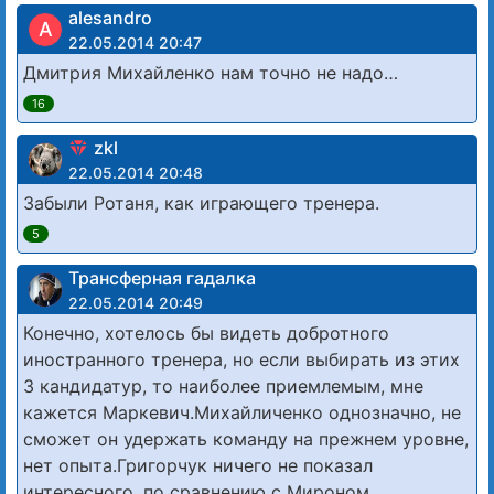
alesandro
A
22.05.2014 20:47
Дмитрия Михайленко нам точно не надо…
16
zkl
22.05.2014 20:48
Забыли Ротаня, как играющего тренера.
5
Трансферная гадалка
22.05.2014 20:49
Конечно, хотелось бы видеть добротного
иностранного тренера, но если выбирать из этих
3 кандидатур, то наиболее приемлемым, мне
кажется Маркевич.Михайличенко однозначно, не
сможет он удержать команду на прежнем уровне,
нет опыта.Григорчук ничего не показал
интересного, по сравнению с Мироном