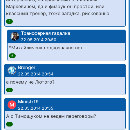
Маркевичем, да и физрук он простой, или
классный тренер, тоже загадка, рискованно.
4
Трансферная гадалка
22.05.2014 20:50
*Михайличенко однозначно нет
6
Brenger
22.05.2014 20:54
а почему не Лютого?
2
Ministr19
M
22.05.2014 20:55
А с Тимощуком не ведем переговоры?
5