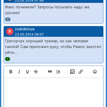
23.05.2014 07:49
Факс починили? Запросы посылать надо же
срочно!
0
rodnikinua
R
23.05.2014 08:07
Григорчук хороший тренер, но как человек
гнилой! Сам приложил руку, чтобы Рамос захотел
уйти…
1