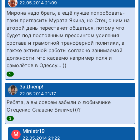
22.05.2014 21:09
Мирона надо брать, а ещё лучше попробовать-
таки пригласить Мурата Якина, но Стец с ним на
второй день перестанет общаться, потому что
будет под постоянным прессингом усиления
состава и грамотной трансферной политики, а
также активной работы согласно занимаемой
должности, что касаемо например поля и
самолётов в Одессу… ))
5
За Днепр!
22.05.2014 21:17
Ребята, а вы совсем забыли о любимчике
Стеценко Славене Биличе)))?
3
Ministr19
M
22.05.2014 21:22