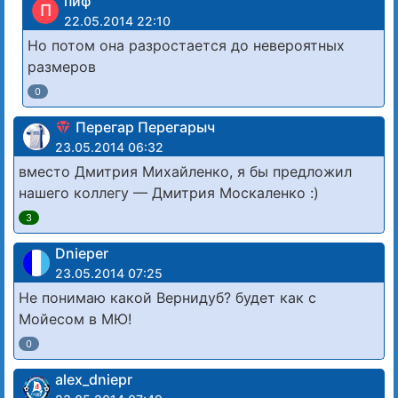
пиф
П
22.05.2014 22:10
Но потом она разростается до невероятных
размеров
0
Перегар Перегарыч
23.05.2014 06:32
вместо Дмитрия Михайленко, я бы предложил
нашего коллегу — Дмитрия Москаленко :)
3
Dnieper
23.05.2014 07:25
Не понимаю какой Вернидуб? будет как с
Мойесом в МЮ!
0
alex_dniepr