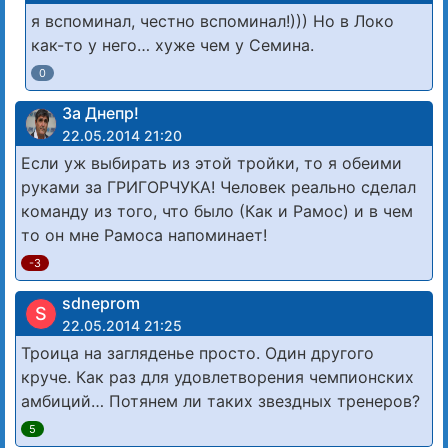
я вспоминал, честно вспоминал!))) Но в Локо
как-то у него… хуже чем у Семина.
0
За Днепр!
22.05.2014 21:20
Если уж выбирать из этой тройки, то я обеими
руками за ГРИГОРЧУКА! Человек реально сделал
команду из того, что было (Как и Рамос) и в чем
то он мне Рамоса напоминает!
-3
sdneprom
S
22.05.2014 21:25
Троица на загляденье просто. Один другого
круче. Как раз для удовлетворения чемпионских
амбиций… Потянем ли таких звездных тренеров?
5