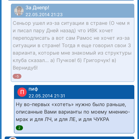
За Днепр!
22.05.2014 21:23
Сеньор ушел из-за ситуации в стране (О чем я
и писал пару Дней назад) что ИВК хочет
переподписать а вот сам Рамос не хочет из-за
ситуации в стране! Тогда я еще говорил свои 3
варианта, которые мне знакомый из структуры
клуба сказал… а) Пучков! б) Григорчук! в)
Вернидуб!
-5
пиф
П
22.05.2014 21:31
Ну во-первых «хотеть» нужно было раньше,
описанные Вами варианты по моему мнению-
мрак и для ЛЧ, и для ЛЕ, и для ЧУКРА
2