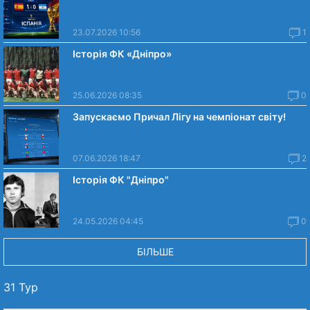
23.07.2026 10:56
1
Історія ФК «Дніпро»
25.06.2026 08:35
0
Запускаємо Причал Лігу на чемпіонат світу!
07.06.2026 18:47
2
Історія ФК "Дніпро"
24.05.2026 04:45
0
БІЛЬШЕ
31 Тур