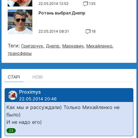
22.05.2014 12:52
135
Ротань выбрал Днепр
22.05.2014 08:31
18
Теги:
,
,
,
,
Григорчук
Днепр
Маркевич
Михайленко
трансферы
СТАРІ
НОВІ
Proximys
22.05.2014 20:46
Как мы и рассуждали) Только Михайленко не
было)
И не надо его)
23