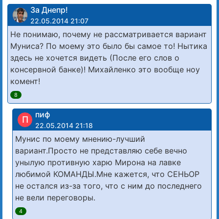
За Днепр!
22.05.2014 21:07
Не понимаю, почему не рассматривается вариант
Муниса? По моему это было бы самое то! Нытика
здесь не хочется видеть (После его слов о
консервной банке)! Михайленко это вообще ноу
комент!
8
пиф
П
22.05.2014 21:18
Мунис по моему мнению-лучший
вариант.Просто не представляю себе вечно
унылую противную харю Мирона на лавке
любимой КОМАНДЫ.Мне кажется, что СЕНЬОР
не остался из-за того, что с ним до последнего
не вели переговоры.
4