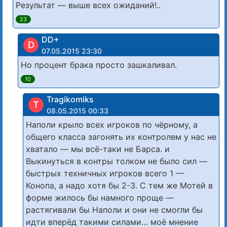
Результат — выше всех ожиданий!..
23
DD+
D
07.05.2015 23:30
Но процент брака просто зашкаливал.
10
Tragikomiks
T
08.05.2015 00:33
Наполи крыло всех игроков по чёрному, а
общего класса загонять их контролем у нас не
хватало — мы всё-таки не Барса. и
Выкинуться в контры толком не было сил —
быстрых техничных игроков всего 1 —
Конопа, а надо хотя бы 2-3. С тем же Мотей в
форме жилось бы намного проще —
растягивали бы Наполи и они не смогли бы
идти вперёд такими силами… моё мнение