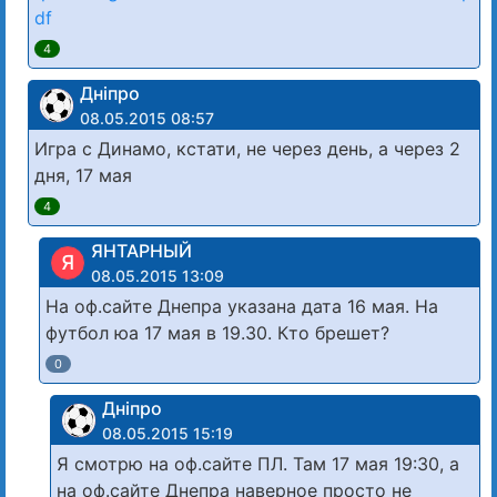
df
4
Дніпро
08.05.2015 08:57
Игра с Динамо, кстати, не через день, а через 2
дня, 17 мая
4
ЯНТАРНЫЙ
Я
08.05.2015 13:09
На оф.сайте Днепра указана дата 16 мая. На
футбол юа 17 мая в 19.30. Кто брешет?
0
Дніпро
08.05.2015 15:19
Я смотрю на оф.сайте ПЛ. Там 17 мая 19:30, а
на оф.сайте Днепра наверное просто не