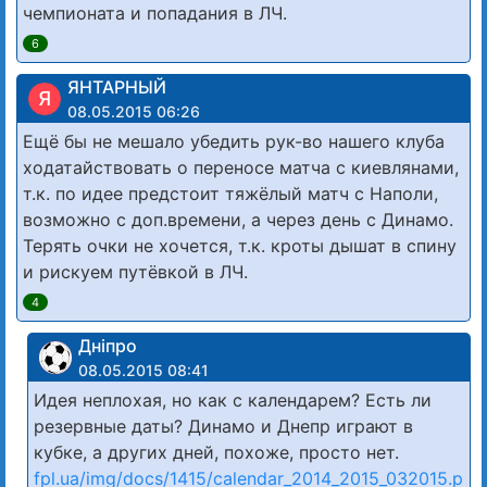
чемпионата и попадания в ЛЧ.
6
ЯНТАРНЫЙ
Я
08.05.2015 06:26
Ещё бы не мешало убедить рук-во нашего клуба
ходатайствовать о переносе матча с киевлянами,
т.к. по идее предстоит тяжёлый матч с Наполи,
возможно с доп.времени, а через день с Динамо.
Терять очки не хочется, т.к. кроты дышат в спину
и рискуем путёвкой в ЛЧ.
4
Дніпро
08.05.2015 08:41
Идея неплохая, но как с календарем? Есть ли
резервные даты? Динамо и Днепр играют в
кубке, а других дней, похоже, просто нет.
fpl.ua/img/docs/1415/calendar_2014_2015_032015.p