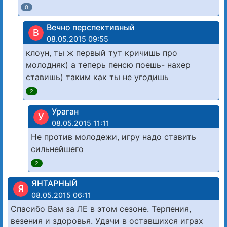
0
Вечно перспективный
В
08.05.2015 09:55
клоун, ты ж первый тут кричишь про
молодняк) а теперь пенсю поешь- нахер
ставишь) таким как ты не угодишь
2
Ураган
У
08.05.2015 11:11
Не против молодежи, игру надо ставить
сильнейшего
2
ЯНТАРНЫЙ
Я
08.05.2015 06:11
Спасибо Вам за ЛЕ в этом сезоне. Терпения,
везения и здоровья. Удачи в оставшихся играх