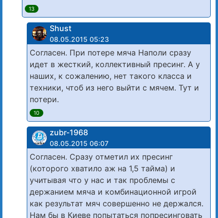
13
Shust
08.05.2015 05:23
Согласен. При потере мяча Наполи сразу
идет в жесткий, коллективный пресинг. А у
наших, к сожалению, нет такого класса и
техники, чтоб из него выйти с мячем. Тут и
потери.
10
zubr-1968
08.05.2015 06:07
Согласен. Сразу отметил их пресинг
(которого хватило аж на 1,5 тайма) и
учитывая что у нас и так проблемы с
держанием мяча и комбинационной игрой
как результат мяч совершенно не держался.
Нам бы в Киеве попытаться попресинговать