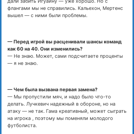
дали забить Игуаину — уже хорошо. Но с
флангами мы не справились. Кальехон, Мертенс
вышел — с ними были проблемы.
— Перед игрой вы расценивали шансы команд
как 60 на 40. Они изменились?
— Не знаю. Может, сами подсчитаете проценты
— я не знаю.
— Чем была вызвана первая замена?
— Мы пропустили мяч, и надо было что-то
делать. Лучкевич надежный в обороне, но на
атаку — не так. Гама креативный, может сыграть
на игрока , поэтому мы поменяли молодого
футболиста.