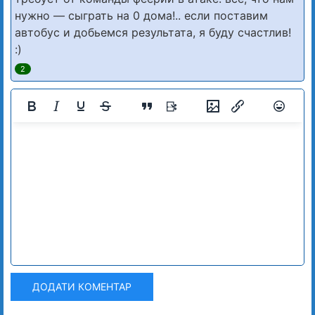
нужно — сыграть на 0 дома!.. если поставим
автобус и добьемся результата, я буду счастлив!
:)
2
ДОДАТИ КОМЕНТАР