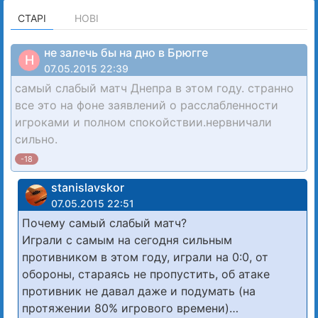
СТАРІ
НОВІ
не залечь бы на дно в Брюгге
Н
07.05.2015 22:39
самый слабый матч Днепра в этом году. странно
все это на фоне заявлений о расслабленности
игроками и полном спокойствии.нервничали
сильно.
-18
stanislavskor
07.05.2015 22:51
Почему самый слабый матч?
Играли с самым на сегодня сильным
противником в этом году, играли на 0:0, от
обороны, стараясь не пропустить, об атаке
противник не давал даже и подумать (на
протяжении 80% игрового времени)…