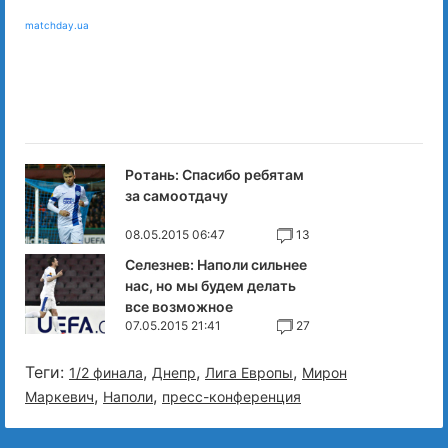
matchday.ua
Ротань: Спасибо ребятам
за самоотдачу
08.05.2015 06:47
13
Селезнев: Наполи сильнее
нас, но мы будем делать
все возможное
07.05.2015 21:41
27
Теги:
,
,
,
1/2 финала
Днепр
Лига Европы
Мирон
,
,
Маркевич
Наполи
пресс-конференция