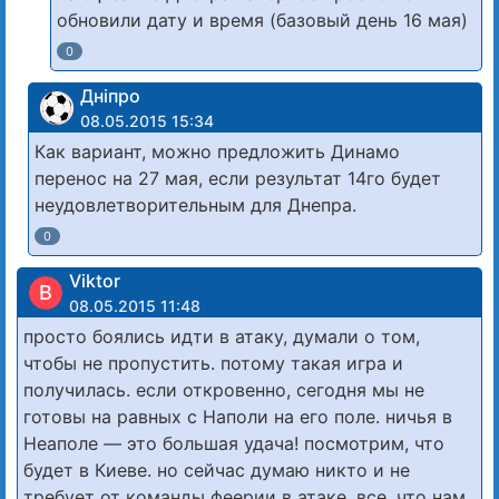
обновили дату и время (базовый день 16 мая)
0
Дніпро
08.05.2015 15:34
Как вариант, можно предложить Динамо
перенос на 27 мая, если результат 14го будет
неудовлетворительным для Днепра.
0
Viktor
В
08.05.2015 11:48
просто боялись идти в атаку, думали о том,
чтобы не пропустить. потому такая игра и
получилась. если откровенно, сегодня мы не
готовы на равных с Наполи на его поле. ничья в
Неаполе — это большая удача! посмотрим, что
будет в Киеве. но сейчас думаю никто и не
требует от команды феерии в атаке. все, что нам