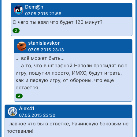
Dem@n
07.05.2015 22:58
С чего ты взял что будет 120 минут?
2
stanislavskor
07.05.2015 23:13
… всё может быть…
… а то, что в штрафной Наполи просидят всю
игру, пошутил просто, ИМХО, будут играть,
как и первую игру, от обороны, что еще
остается…
4
Alex41
07.05.2015 23:30
Главное что бы в ответке, Рачинскую боковым не
поставили!