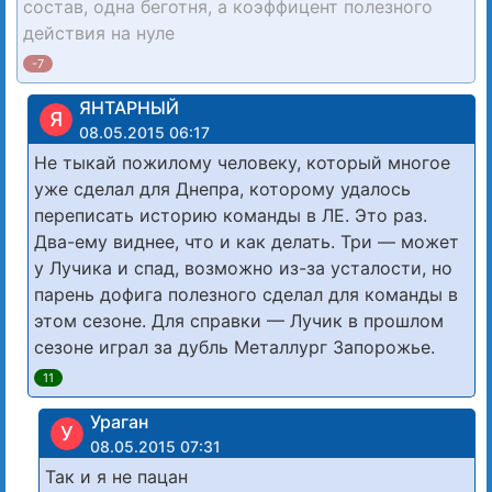
состав, одна беготня, а коэффицент полезного
действия на нуле
-7
ЯНТАРНЫЙ
Я
08.05.2015 06:17
Не тыкай пожилому человеку, который многое
уже сделал для Днепра, которому удалось
переписать историю команды в ЛЕ. Это раз.
Два-ему виднее, что и как делать. Три — может
у Лучика и спад, возможно из-за усталости, но
парень дофига полезного сделал для команды в
этом сезоне. Для справки — Лучик в прошлом
сезоне играл за дубль Металлург Запорожье.
11
Ураган
У
08.05.2015 07:31
Так и я не пацан