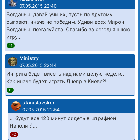
07.05.2015 22:40
Богданыч, давай учи их, пусть по другому
сыграют, иначе не победим. Удиви всех Мирон
Богданыч, пожалуйста. Спасибо за сегодняшнюю
игру…
11
Ministry
07.05.2015 22:44
Интрига будет висеть над нами целую неделю.
Как иначе будет играть Днепр в Киеве?!
6
stanislavskor
07.05.2015 22:54
… будут все 120 минут сидеть в штрафной
Наполи :)…
-2