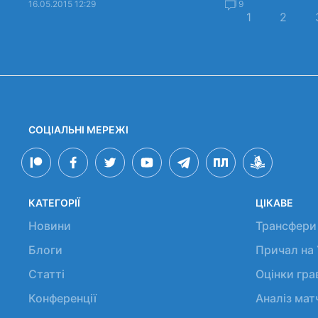
16.05.2015 12:29
9
1
2
СОЦІАЛЬНІ МЕРЕЖІ
КАТЕГОРІЇ
ЦІКАВЕ
Новини
Трансфери
Блоги
Причал на
Статті
Оцінки гр
Конференції
Аналіз мат