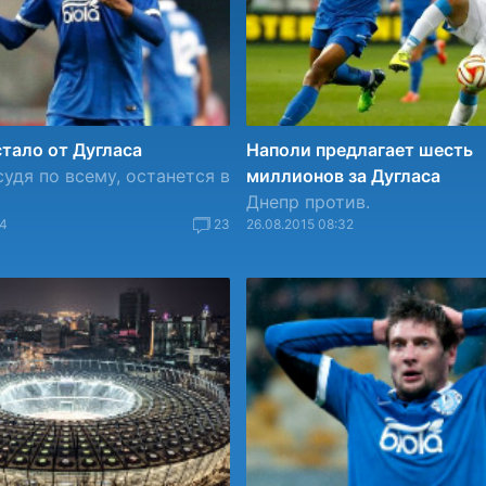
тало от Дугласа
Наполи предлагает шесть
судя по всему, останется в
миллионов за Дугласа
Днепр против.
14
23
26.08.2015 08:32