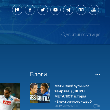
УВІЙТИ
РЕЄСТРАЦІЯ
Блоги
Матч, який зупинила
темрява. ДНІПРО –
МЕТАЛІСТ: історія
«Електричного» дербі
20.12.2025 17:00
0