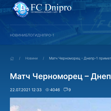
НОВИНИ
БЛОГИ
ДНІПРО-1
Новини
Матч Черноморец - Днепр-1 приме
Матч Черноморец – Днеп
22.07.2021 12:33
4046
9