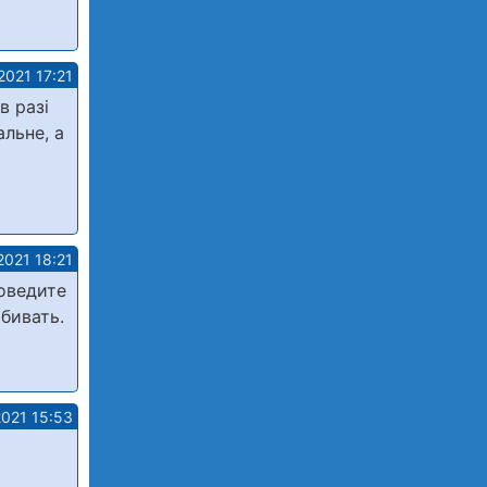
2021 17:21
в разі
льне, а
2021 18:21
роведите
бивать.
2021 15:53