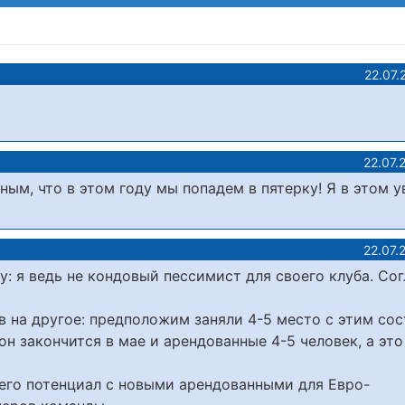
22.07.
22.07.
ым, что в этом году мы попадем в пятерку! Я в этом у
22.07.
у: я ведь не кондовый пессимист для своего клуба. Сог
 на другое: предположим заняли 4-5 место с этим со
зон закончится в мае и арендованные 4-5 человек, а эт
 его потенциал с новыми арендованными для Евро-