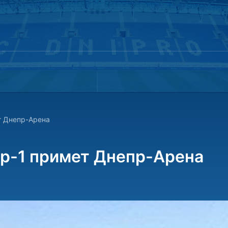
т Днепр-Арена
р-1 примет Днепр-Арена