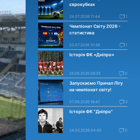
єврокубках
24.07.2026 11:44
1
Чемпіонат Світу 2026 -
статистика
23.07.2026 10:56
1
Історія ФК «Дніпро»
25.06.2026 08:35
0
Запускаємо Причал Лігу
на чемпіонат світу!
07.06.2026 18:47
2
Історія ФК "Дніпро"
24.05.2026 04:45
0