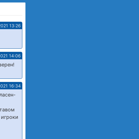
2021 13:26
2021 14:06
верен!
2021 16:34
ласен-
ставом
о игроки