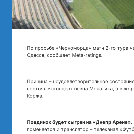
По просьбе «Черноморца» матч 2-го тура ч
Одессе, сообщает Meta-ratings.
Причина – неудовлетворительное состояние
состоялся концерт певца Монатика, а вскор
Коржа.
Поединок будет сыгран на «Днепр Арене»
.
поменяется и транслятор – телеканал «Футб