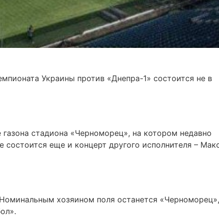
емпионата Украины против «Днепра-1» cостоится не в
 газона стадиона «Черноморец», на котором недавно
е состоится еще и концерт другого исполнителя – Мак
 Номинальным хозяином поля останется «Черноморец»,
ол».