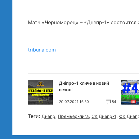
Матч «Черноморец» – «Днепр-1» состоится 31
tribuna.com
Дніпро-1 кличе в новий
сезон!
20.07.2021 16:50
84
Теги:
,
,
,
Днепр
Премьер-лига
СК Днепр-1
ФК Днеп