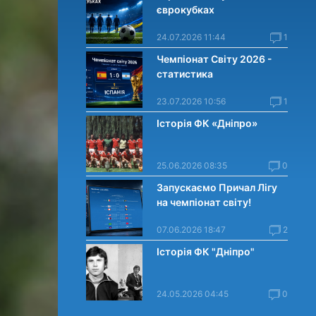
єврокубках
24.07.2026 11:44
1
Чемпіонат Світу 2026 -
статистика
23.07.2026 10:56
1
Історія ФК «Дніпро»
25.06.2026 08:35
0
Запускаємо Причал Лігу
на чемпіонат світу!
07.06.2026 18:47
2
Історія ФК "Дніпро"
24.05.2026 04:45
0