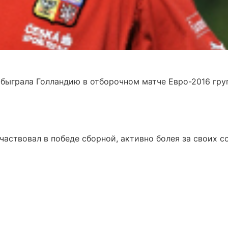
быграла Голландию в отборочном матче Евро-2016 гру
аствовал в победе сборной, активно болея за своих с