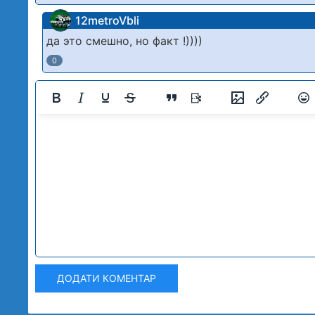
12metroVbli
да это смешно, но факт !))))
0
ДОДАТИ КОМЕНТАР