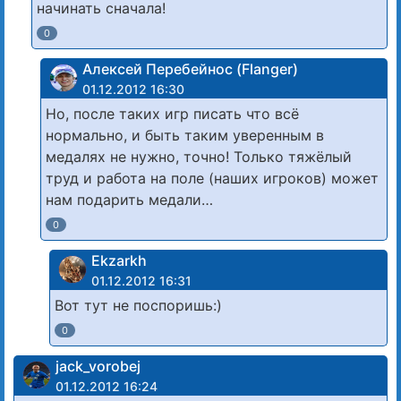
начинать сначала!
0
Алексей Перебейнос (Flanger)
01.12.2012 16:30
Но, после таких игр писать что всё
нормально, и быть таким уверенным в
медалях не нужно, точно! Только тяжёлый
труд и работа на поле (наших игроков) может
нам подарить медали…
0
Ekzarkh
01.12.2012 16:31
Вот тут не поспоришь:)
0
jack_vorobej
01.12.2012 16:24