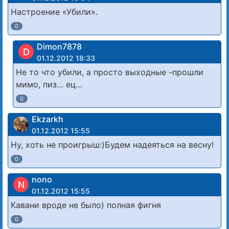
Настроение «Убили».
0
Dimon7878
D
01.12.2012 18:33
Не то что убили, а просто выходные -прошли
мимо, пиз… ец…
0
Ekzarkh
01.12.2012 15:55
Ну, хоть не проигрыш:)Будем надеяться на весну!
0
nono
N
01.12.2012 15:55
Кавани вроде не было) полная фигня
0