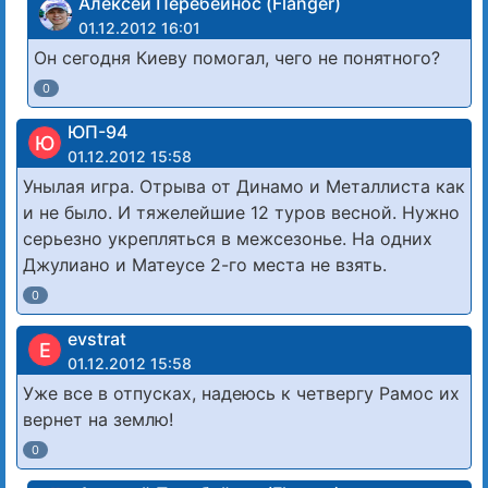
Алексей Перебейнос (Flanger)
01.12.2012 16:01
Он сегодня Киеву помогал, чего не понятного?
0
ЮП-94
Ю
01.12.2012 15:58
Унылая игра. Отрыва от Динамо и Металлиста как
и не было. И тяжелейшие 12 туров весной. Нужно
серьезно укрепляться в межсезонье. На одних
Джулиано и Матеусе 2-го места не взять.
0
evstrat
E
01.12.2012 15:58
Уже все в отпусках, надеюсь к четвергу Рамос их
вернет на землю!
0