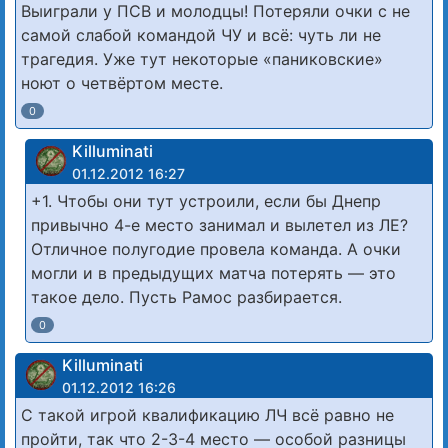
Выиграли у ПСВ и молодцы! Потеряли очки с не
самой слабой командой ЧУ и всё: чуть ли не
трагедия. Уже тут некоторые «паниковские»
ноют о четвёртом месте.
0
Killuminati
01.12.2012 16:27
+1. Чтобы они тут устроили, если бы Днепр
привычно 4-е место занимал и вылетел из ЛЕ?
Отличное полугодие провела команда. А очки
могли и в предыдущих матча потерять — это
такое дело. Пусть Рамос разбирается.
0
Killuminati
01.12.2012 16:26
С такой игрой квалификацию ЛЧ всё равно не
пройти, так что 2-3-4 место — особой разницы