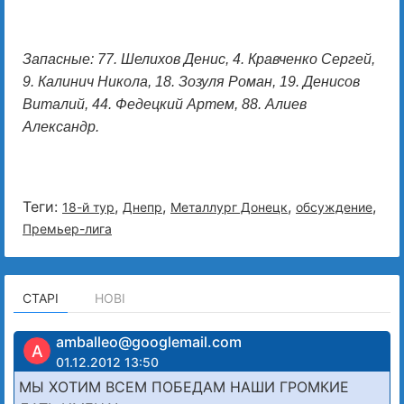
Запасные: 77. Шелихов Денис, 4. Кравченко Сергей,
9. Калинич Никола, 18. Зозуля Роман, 19. Денисов
Виталий, 44. Федецкий Артем, 88. Алиев
Александр.
Теги:
,
,
,
,
18-й тур
Днепр
Металлург Донецк
обсуждение
Премьер-лига
СТАРІ
НОВІ
amballeo@googlemail.com
A
01.12.2012 13:50
МЫ ХОТИМ ВСЕМ ПОБЕДАМ НАШИ ГРОМКИЕ