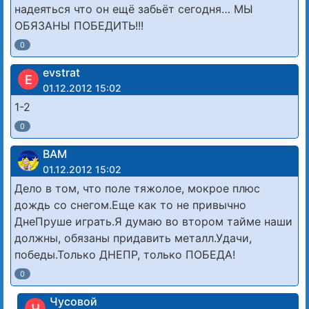
надеяться что он ещё забьёт сегодня… МЫ
ОБЯЗАНЫ ПОБЕДИТЬ!!!
0
evstrat
E
01.12.2012 15:02
1-2
0
ВАМ
01.12.2012 15:02
Дело в том, что поле тяжолое, мокрое плюс
дождь со снегом.Еще как то не привычно
ДнеПруше играть.Я думаю во втором тайме наши
должны, обязаны придавить металл.Удачи,
победы.Только ДНЕПР, только ПОБЕДА!
0
Чусовой
Ч