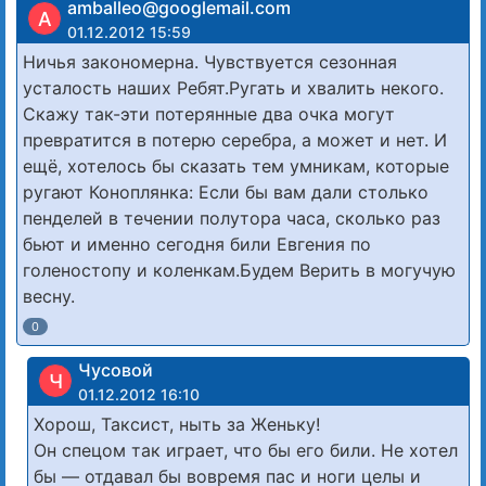
amballeo@googlemail.com
A
01.12.2012 15:59
Ничья закономерна. Чувствуется сезонная
усталость наших Ребят.Ругать и хвалить некого.
Скажу так-эти потерянные два очка могут
превратится в потерю серебра, а может и нет. И
ещё, хотелось бы сказать тем умникам, которые
ругают Коноплянка: Если бы вам дали столько
пенделей в течении полутора часа, сколько раз
бьют и именно сегодня били Евгения по
голеностопу и коленкам.Будем Верить в могучую
весну.
0
Чусовой
Ч
01.12.2012 16:10
Хорош, Таксист, ныть за Женьку!
Он спецом так играет, что бы его били. Не хотел
бы — отдавал бы вовремя пас и ноги целы и