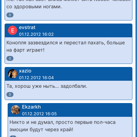
со здоровыми ногами.
0
evstrat
E
01.12.2012 16:02
Конопля зазвездился и перестал пахать, больше
на фарт играет!
0
xazio
01.12.2012 16:04
Та, хорош уже ныть… задолбали.
0
Ekzarkh
01.12.2012 16:05
Никто и не думал, просто первые пол-часа
эмоции будут через край!