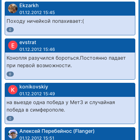
Ekzarkh
01.12.2012 15:45
Походу ничейкой попахивает:(
0
evstrat
E
01.12.2012 15:46
Конопля разучился бороться.Постоянно падает
при первой возможности.
0
konikovskiy
K
01.12.2012 15:49
на выезде одна победа у МетЗ и случайная
победа в симферополе.
0
Алексей Перебейнос (Flanger)
01.12.2012 15:51