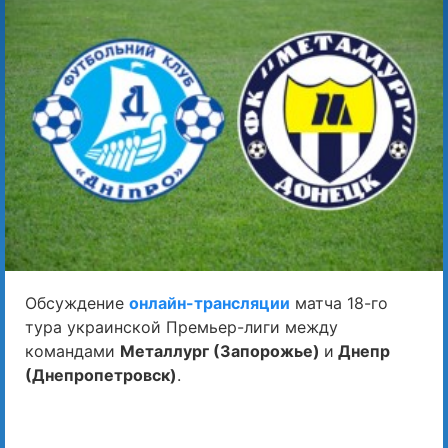
Обсуждение
онлайн-трансляции
матча 18-го
тура украинской Премьер-лиги между
командами
Металлург (Запорожье)
и
Днепр
(Днепропетровск)
.