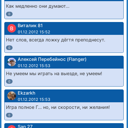
Как медленно они думают…
0
Виталик 81
В
01.12.2012 15:52
Нет слов, всегда ложку дёгтя преподнесут.
0
Алексей Перебейнос (Flanger)
01.12.2012 15:53
Не умеем мы играть на выезде, не умеем!
0
Ekzarkh
01.12.2012 15:53
Игра полное Г… но, ни скорости, ни желания!
0
San 27