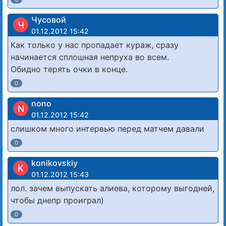
Чусовой
Ч
01.12.2012 15:42
Как только у нас пропадает кураж, сразу
начинается сплошная непруха во всем.
Обидно терять очки в конце.
0
nono
N
01.12.2012 15:42
слишком много интервью перед матчем давали
0
konikovskiy
K
01.12.2012 15:43
лол. зачем выпускать алиева, которому выгодней,
чтобы днепр проиграл)
0