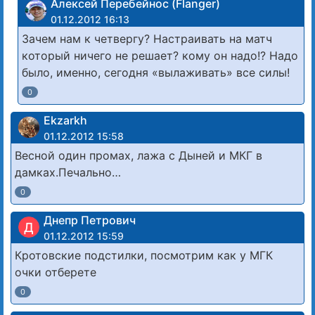
Алексей Перебейнос (Flanger)
01.12.2012 16:13
Зачем нам к четвергу? Настраивать на матч
который ничего не решает? кому он надо!? Надо
было, именно, сегодня «вылаживать» все силы!
0
Ekzarkh
01.12.2012 15:58
Весной один промах, лажа с Дыней и МКГ в
дамках.Печально…
0
Днепр Петрович
Д
01.12.2012 15:59
Кротовские подстилки, посмотрим как у МГК
очки отберете
0