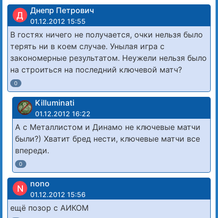
Днепр Петрович
Д
01.12.2012 15:55
В гостях ничего не получается, очки нельзя было
терять ни в коем случае. Унылая игра с
закономерные результатом. Неужели нельзя было
на строиться на последний ключевой матч?
0
Killuminati
01.12.2012 16:22
А с Металлистом и Динамо не ключевые матчи
были?) Хватит бред нести, ключевые матчи все
впереди.
0
nono
N
01.12.2012 15:56
ещё позор с АИКОМ