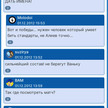
ДАТЬ ИМЕНА!
0
Molodoi
01.12.2012 15:53
Вот и победы… нужен человек который умеет
бить стандарты, не Алиев точно…
0
suzirya
01.12.2012 13:52
сильнейший состав! не берегут Ваньку
0
ВАМ
01.12.2012 13:59
Так где посмотреть матч?
0