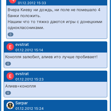
01.12.2012 15:33
Вчера Киеву ни дождь, ни поле не помешало 4
банки положить.
Нашим что то тяжко даются игры с донецкими
одноклассниками.
0
evstrat
E
01.12.2012 15:14
Конопля залюбил, алиев ито лучше пробивает!
0
evstrat
E
01.12.2012 15:23
Алиев=конопля
0
Sarpar
01.12.2012 15:24