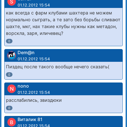
S
01.12.2012 15:54
как всегда с фарм клубами шахтера не можем
нормально сыграть, а те зато без борьбы сливают
шахте, мкг, нах такие клубы нужны как метадон,
ворскла, заря, иличевец?
0
Dem@n
01.12.2012 15:54
Пиздец после такого вообще нечего сказать(
0
nono
N
01.12.2012 15:54
расслабились, звиздюки
0
Виталик 81
В
01.12.2012 15:54