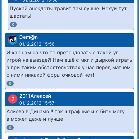
Пускай анекдоты травит там лучше. Нехуй тут
шастать!
0
Dem@n
01.12.2012 15:56
И как нам на что то претендовать с такой уг
игрой на выезде?! Нам ещё с мкг и дыркой играть
а при таким обстоятельствах у нас перед матчем
с ними никакой форы очковой нет!
0
2011Алексей
2
01.12.2012 15:57
Алиева в Динамо!!! так штрафные и я бить могу…
а может даже и лучше
0