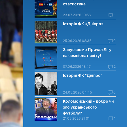
статистика
23.07.2026 10:56
1
Історія ФК «Дніпро»
25.06.2026 08:35
0
Запускаємо Причал Лігу
на чемпіонат світу!
07.06.2026 18:47
2
Історія ФК "Дніпро"
24.05.2026 04:45
0
Коломойський - добро чи
зло українського
футболу?
21.05.2026 21:01
1