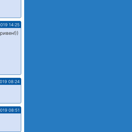
2019 14:25
ривен!))
2019 08:24
2019 08:51