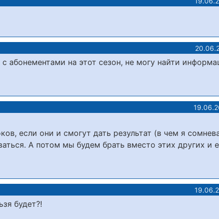
19.06.
20.06.
 с абонементами на этот сезон, не могу найти информа
19.06.
ов, если они и смогут дать результат (в чем я сомнев
аться. А потом мы будем брать вместо этих других и 
19.06.
ьзя будет?!