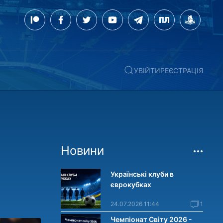
УВІЙТИ
РЕЄСТРАЦІЯ
Новини
Українські клуби в
єврокубках
24.07.2026 11:44
1
Чемпіонат Світу 2026 -