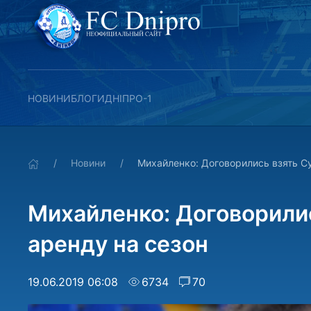
НОВИНИ
БЛОГИ
ДНІПРО-1
Новини
Михайленко: Договорились взять Су
Михайленко: Договорилис
аренду на сезон
19.06.2019 06:08
6734
70