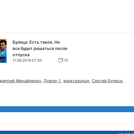
Булеца: Есть такое. Но
все будет решаться после
отпуска
17.06.2019 07:30
15
,
,
,
,
митрий Михайленко
Днепр-1
межсезонье
Сергей Булеца