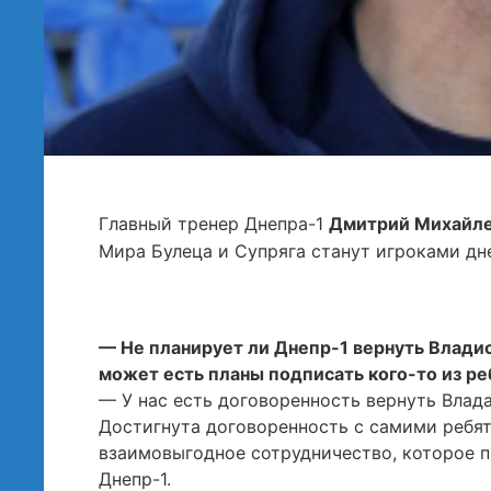
Главный тренер Днепра-1
Дмитрий Михайл
Мира Булеца и Супряга станут игроками дн
— Не планирует ли Днепр-1 вернуть Влади
может есть планы подписать кого-то из р
— У нас есть договоренность вернуть Влада 
Достигнута договоренность с самими ребят
взаимовыгодное сотрудничество, которое пр
Днепр-1.