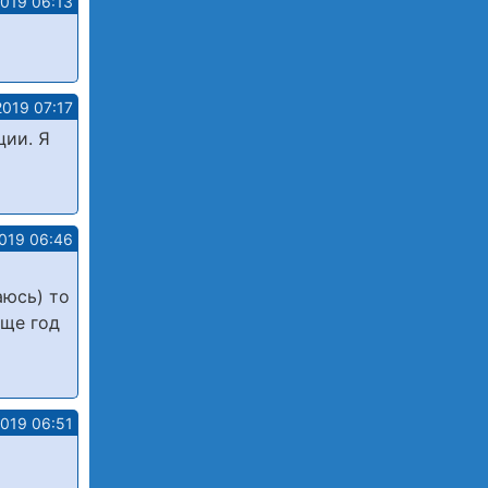
2019 06:13
2019 07:17
ции. Я
2019 06:46
аюсь) то
еще год
2019 06:51