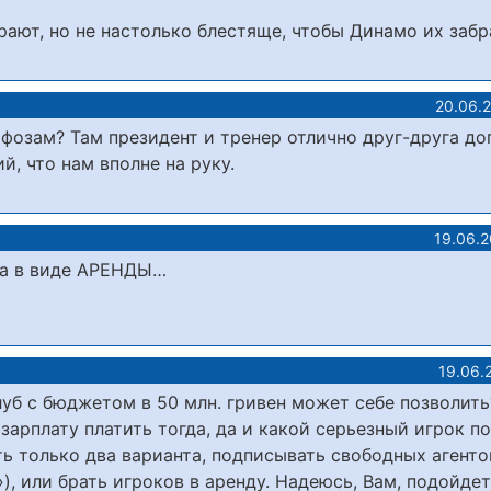
рают, но не настолько блестяще, чтобы Динамо их забр
20.06.
фозам? Там президент и тренер отлично друг-друга д
ий, что нам вполне на руку.
19.06.
га в виде АРЕНДЫ…
19.06.
луб с бюджетом в 50 млн. гривен может себе позволит
арплату платить тогда, да и какой серьезный игрок по
ть только два варианта, подписывать свободных агенто
, или брать игроков в аренду. Надеюсь, Вам, подойдет