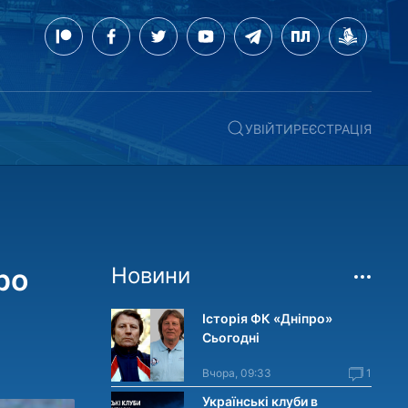
УВІЙТИ
РЕЄСТРАЦІЯ
ро
Новини
Історія ФК «Дніпро»
Сьогодні
Вчора, 09:33
1
Українські клуби в