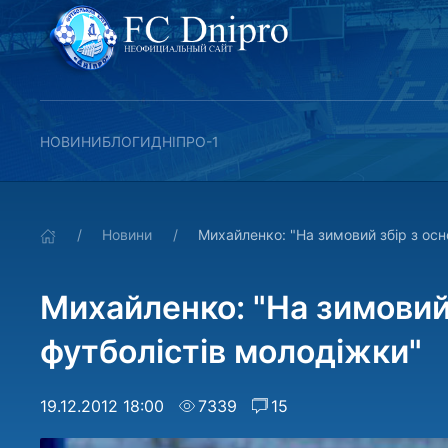
НОВИНИ
БЛОГИ
ДНІПРО-1
Новини
Михайленко: "На зимовий збір з осн
Михайленко: "На зимовий
футболістів молодіжки"
19.12.2012 18:00
7339
15