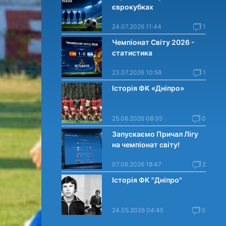
єврокубках
24.07.2026 11:44
1
Чемпіонат Світу 2026 -
статистика
23.07.2026 10:56
1
Історія ФК «Дніпро»
25.06.2026 08:35
0
Запускаємо Причал Лігу
на чемпіонат світу!
07.06.2026 18:47
2
Історія ФК "Дніпро"
24.05.2026 04:45
0