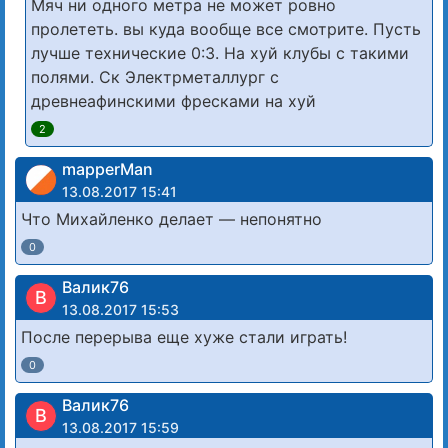
Мяч ни одного метра не может ровно
пролететь. вы куда вообще все смотрите. Пусть
лучше технические 0:3. На хуй клубы с такими
полями. Ск Электрметаллург с
древнеафинскими фресками на хуй
2
mapperMan
13.08.2017 15:41
Что Михайленко делает — непонятно
0
Валик76
В
13.08.2017 15:53
После перерыва еще хуже стали играть!
0
Валик76
В
13.08.2017 15:59