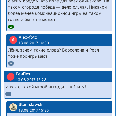
с этим бредом, что поле для всех одинаково. На
таком огороде победа — дело случая. Никакой
более менее комбинационной игры на таком
говне и быть не может.
2
Alex-foto
A
13.08.2017 16:30
Лёня, зачем такие слова? Барселона и Реал
тоже проигрывают.
0
ГенПет
Г
13.08.2017 15:28
И как с такой игрой выходить в 1лигу?
0
Stanislawski
13.08.2017 15:35