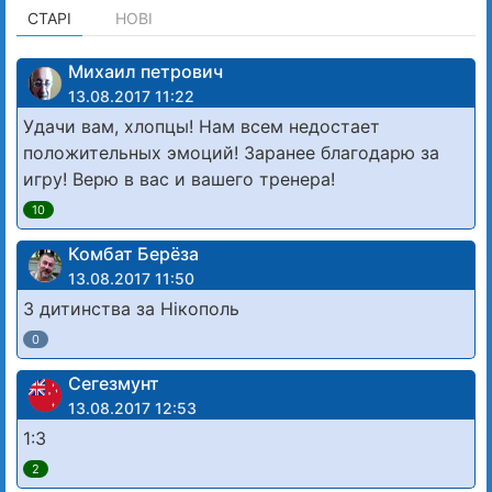
СТАРІ
НОВІ
Михаил петрович
13.08.2017 11:22
Удачи вам, хлопцы! Нам всем недостает
положительных эмоций! Заранее благодарю за
игру! Верю в вас и вашего тренера!
10
Комбат Берёза
13.08.2017 11:50
З дитинства за Нікополь
0
Сегезмунт
13.08.2017 12:53
1:3
2