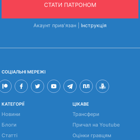
СТАТИ ПАТРОНОМ
Акаунт прив'язан |
Інструкція
СОЦІАЛЬНІ МЕРЕЖІ
КАТЕГОРІЇ
ЦІКАВЕ
Новини
Трансфери
Блоги
Причал на Youtube
Статті
Оцінки гравцям