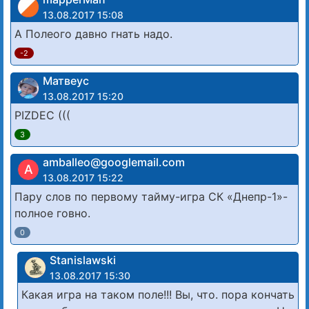
13.08.2017 15:08
А Полеого давно гнать надо.
-2
Матвеус
13.08.2017 15:20
PIZDEC (((
3
amballeo@googlemail.com
A
13.08.2017 15:22
Пару слов по первому тайму-игра СК «Днепр-1»-
полное говно.
0
Stanislawski
13.08.2017 15:30
Какая игра на таком поле!!! Вы, что. пора кончать