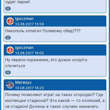
чудят парни!
0
lgoczman
13.08.2017 15:59
Никополь оплатил Полевому обед????
0
lgoczman
13.08.2017 16:02
Ну первое поражение, это дожно когдпто
случиться
0
Матвеус
13.08.2017 16:23
Почему позволяют играт на таких огородах!? Где
инспекция стадиона!? Это какой — то коллизей, а
не стадион! Должны в таких случаях назначать