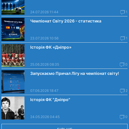
24.07.2026 11:44
1
Чемпіонат Світу 2026 - статистика
23.07.2026 10:56
1
Історія ФК «Дніпро»
25.06.2026 08:35
0
Запускаємо Причал Лігу на чемпіонат світу!
07.06.2026 18:47
2
Історія ФК "Дніпро"
24.05.2026 04:45
0