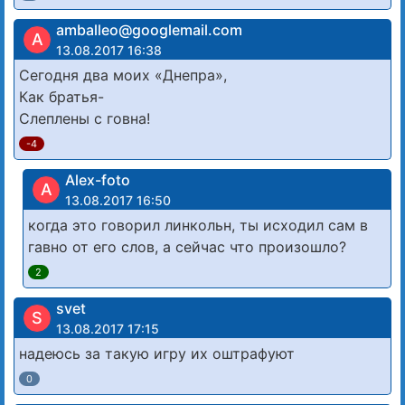
amballeo@googlemail.com
A
13.08.2017 16:38
Сегодня два моих «Днепра»,
Как братья-
Слеплены с говна!
-4
Alex-foto
A
13.08.2017 16:50
когда это говорил линкольн, ты исходил сам в
гавно от его слов, а сейчас что произошло?
2
svet
S
13.08.2017 17:15
надеюсь за такую игру их оштрафуют
0