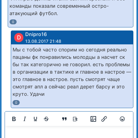
команды показали современный остро-
атакующий футбол.
0
Dnipro16
D
13.08.2017 21:48
Мы с тобой часто спорим но сегодня реально
пацаны фк понравились молодцы а насчет ск
бы так категорично не говорил. есть проблемы
в организации в тактике и главное в настрое —
это главное в настрое. пусть смотрят чаще
смотрят апл а сейчас реал дерет барсу и это
круто. Удачи
0