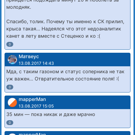
молодняк.
Спасибо, толик. Почему ты именно к СК прилип,
крыса такая… Надеялся что этот недоаналитик
канет в лету вместе с Стеценко и ко :(
0
Матвеус
13.08.2017 14:43
Мда, с таким газоном и статус соперника не так
уж важен… Отвратительное состояние поля! :(
0
mapperMan
13.08.2017 15:05
35 мин — пока никак и даже мрачно
0
mapperMan