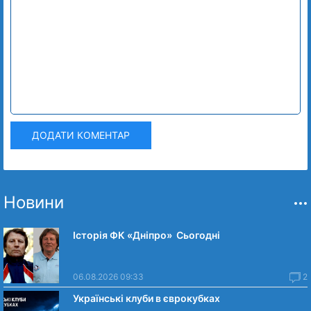
ДОДАТИ КОМЕНТАР
Новини
Історія ФК «Дніпро» Сьогодні
06.08.2026 09:33
2
Українські клуби в єврокубках