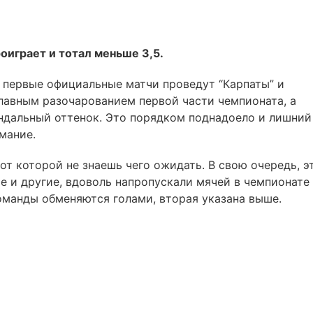
оиграет и тотал меньше 3,5.
 первые официальные матчи проведут “Карпаты” и
 главным разочарованием первой части чемпионата, а
андальный оттенок. Это порядком поднадоело и лишний
мание.
от которой не знаешь чего ожидать. В свою очередь, э
те и другие, вдоволь напропускали мячей в чемпионате
команды обменяются голами, вторая указана выше.