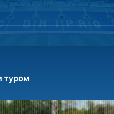
м туром