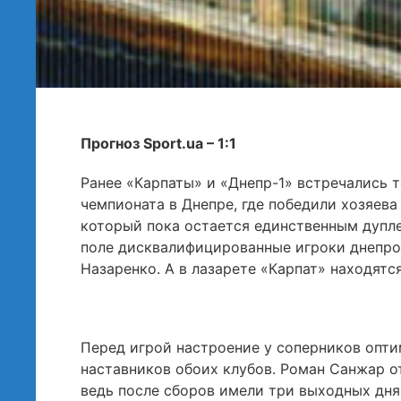
Прогноз Sport.ua – 1:1
Ранее «Карпаты» и «Днепр-1» встречались т
чемпионата в Днепре, где победили хозяева 
который пока остается единственным дупле
поле дисквалифицированные игроки днепро
Назаренко. А в лазарете «Карпат» находят
Перед игрой настроение у соперников опт
наставников обоих клубов. Роман Санжар о
ведь после сборов имели три выходных дня