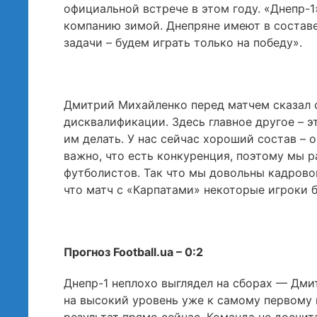
официальной встрече в этом году. «Днепр-
компанию зимой. Днепряне имеют в составе
задачи – будем играть только на победу».
Дмитрий Михайленко перед матчем сказал с
дисквалификации. Здесь главное другое – э
им делать. У нас сейчас хороший состав – 
важно, что есть конкуренция, поэтому мы 
футболистов. Так что мы довольны кадровой
что матч с «Карпатами» некоторые игроки б
Прогноз Football.ua – 0:2
Днепр-1 неплохо выглядел на сборах — Дм
на высокий уровень уже к самому первому 