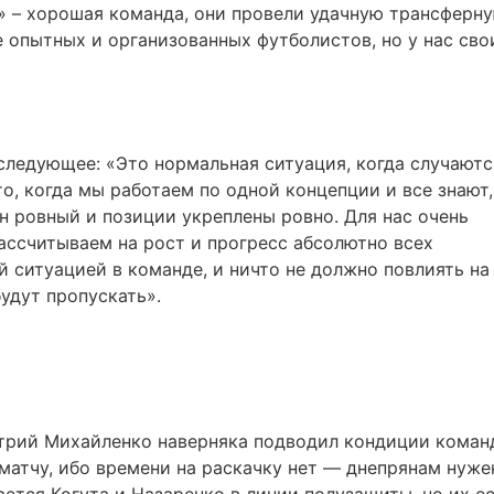
1» – хорошая команда, они провели удачную трансферн
 опытных и организованных футболистов, но у нас сво
ледующее: «Это нормальная ситуация, когда случаютс
то, когда мы работаем по одной концепции и все знают,
он ровный и позиции укреплены ровно. Для нас очень
рассчитываем на рост и прогресс абсолютно всех
 ситуацией в команде, и ничто не должно повлиять на 
удут пропускать».
итрий Михайленко наверняка подводил кондиции коман
матчу, ибо времени на раскачку нет — днепрянам нуже