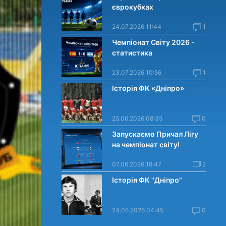
єврокубках
24.07.2026 11:44
1
Чемпіонат Світу 2026 -
статистика
23.07.2026 10:56
1
Історія ФК «Дніпро»
25.06.2026 08:35
0
Запускаємо Причал Лігу
на чемпіонат світу!
07.06.2026 18:47
2
Історія ФК "Дніпро"
24.05.2026 04:45
0