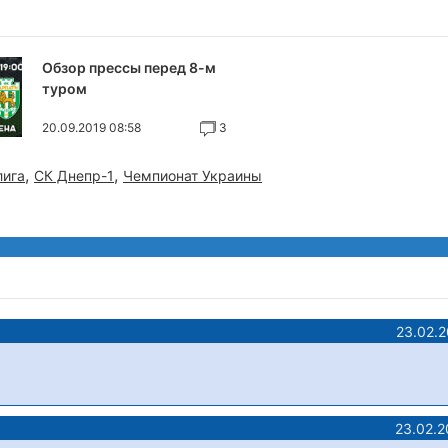
Обзор прессы перед 8-м
туром
20.09.2019 08:58
3
,
,
лига
СК Днепр-1
Чемпионат Украины
23.02.
23.02.2