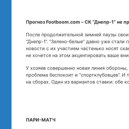
Прогноз Footboom.com – СК “Днепр-1” не пр
После продолжительной зимней паузы свои
“Днепр-1”. “Зелено-белые” давно уже стали
новости с их участием частенько носят ск
не хочется на этом акцентировать ваше вни
У хозяев совершенно новая линия обороны, 
проблема беспокоит и “спортклубовцев”. И 
на сборах. Один из вариантов ставки: обе 
ПАРИ-МАТЧ