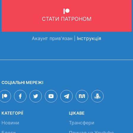
СТАТИ ПАТРОНОМ
Акаунт прив'язан |
Інструкція
СОЦІАЛЬНІ МЕРЕЖІ
КАТЕГОРІЇ
ЦІКАВЕ
Новини
Трансфери
Блоги
Причал на Youtube