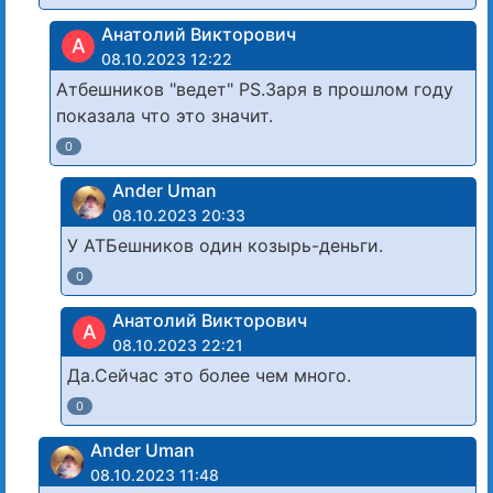
Анатолий Викторович
А
08.10.2023 12:22
Атбешников "ведет" РS.Заря в прошлом году
показала что это значит.
0
Ander Uman
08.10.2023 20:33
У АТБешников один козырь-деньги.
0
Анатолий Викторович
А
08.10.2023 22:21
Да.Сейчас это более чем много.
0
Ander Uman
08.10.2023 11:48