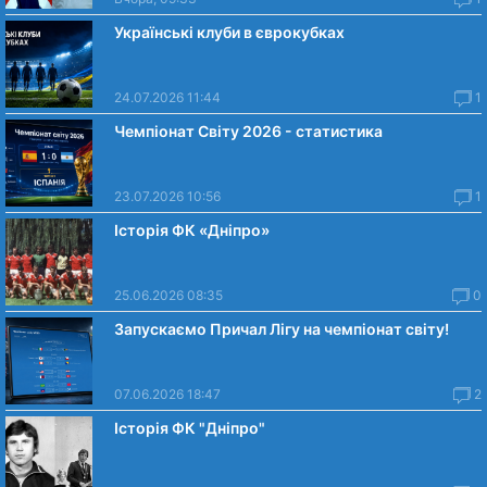
Українські клуби в єврокубках
24.07.2026 11:44
1
Чемпіонат Світу 2026 - статистика
23.07.2026 10:56
1
Історія ФК «Дніпро»
25.06.2026 08:35
0
Запускаємо Причал Лігу на чемпіонат світу!
07.06.2026 18:47
2
Історія ФК "Дніпро"