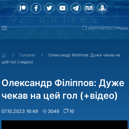
УВІЙТИ
РЕЄСТРАЦІЯ
Головне
Олександр Філіппов: Дуже чекав на
цей гол (+відео)
Олександр Філіппов: Дуже
чекав на цей гол (+відео)
07.10.2023 16:49
3049
16