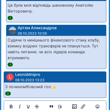
Це була моя відповідь шановному Анатолію
Вікторовичу.
1
Артем Александров
08.10.2023 10:59
Судячи із нинішнього фінансового стану клубу,
взимку вхідних трансферів не планується. Тут
навіть питання, чи всіх лідерів команди
втримають
1
Leoniddnipro
L
08.10.2023 13:23
З почином!Класний гол.
2