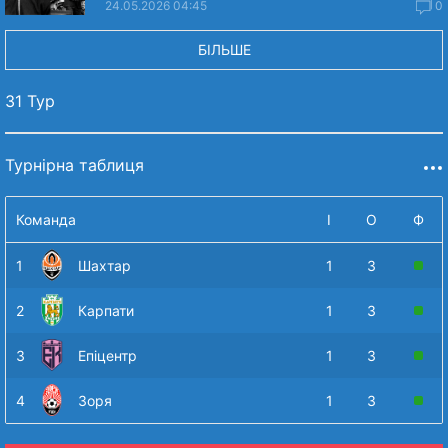
24.05.2026 04:45
0
БІЛЬШЕ
31 Тур
Турнірна таблиця
Команда
І
О
Ф
1
Шахтар
1
3
2
Карпати
1
3
3
Епіцентр
1
3
4
Зоря
1
3