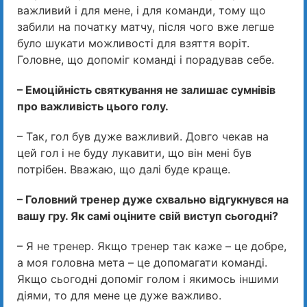
важливий і для мене, і для команди, тому що
забили на початку матчу, після чого вже легше
було шукати можливості для взяття воріт.
Головне, що допоміг команді і порадував себе.
– Емоційність святкування не залишає сумнівів
про важливість цього голу.
– Так, гол був дуже важливий. Довго чекав на
цей гол і не буду лукавити, що він мені був
потрібен. Вважаю, що далі буде краще.
– Головний тренер дуже схвально відгукнувся на
вашу гру. Як самі оціните свій виступ сьогодні?
– Я не тренер. Якщо тренер так каже – це добре,
а моя головна мета – це допомагати команді.
Якщо сьогодні допоміг голом і якимось іншими
діями, то для мене це дуже важливо.