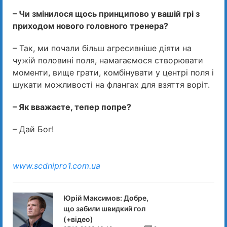
– Чи змінилося щось принципово у вашій грі з
приходом нового головного тренера?
– Так, ми почали більш агресивніше діяти на
чужій половині поля, намагаємося створювати
моменти, вище грати, комбінувати у центрі поля і
шукати можливості на флангах для взяття воріт.
– Як вважаєте, тепер попре?
– Дай Бог!
www.scdnipro1.com.ua
Юрій Максимов: Добре,
що забили швидкий гол
(+відео)