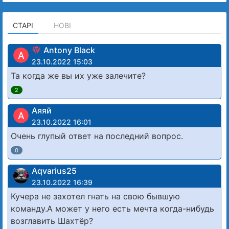
СТАРІ
НОВІ
Antony Black
A
23.10.2022 15:03
Та когда же вы их уже залечите?
2
Аяяй
А
23.10.2022 16:01
Очень глупый ответ на последний вопрос.
0
Aqvarius25
23.10.2022 16:39
Кучера не захотел гнать на свою бывшую
команду.А может у него есть мечта когда-нибудь
возглавить Шахтёр?