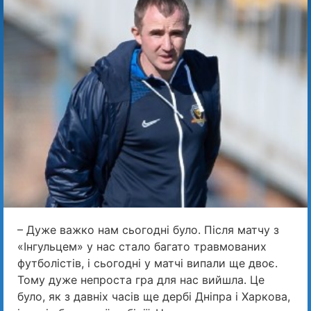
– Дуже важко нам сьогодні було. Після матчу з
«Інгульцем» у нас стало багато травмованих
футболістів, і сьогодні у матчі випали ще двоє.
Тому дуже непроста гра для нас вийшла. Це
було, як з давніх часів ще дербі Дніпра і Харкова,