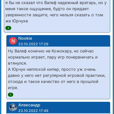
я бы не сказал что Валеф надежный вратарь, но у
меня такое ощущение, будто он придает
уверенности защите, чего нельзя сказать о том
же Юрчуке
3
Nookie
N
23.10.2022 17:29
Ну Валеф конечно не Кожокару, но сейчас
нормально играет, пару игр понервничать и
втянулся.
А Юрчук неплохой кипер, просто уж очень
давно у него нет регулярной игровой практики,
отсюда и такое качество от него в прошлой
игре.
1
Александр
23.10.2022 17:49