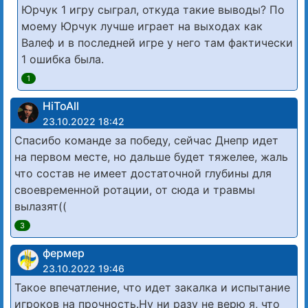
Юрчук 1 игру сыграл, откуда такие выводы? По
моему Юрчук лучше играет на выходах как
Валеф и в последней игре у него там фактически
1 ошибка была.
1
HiToAll
23.10.2022 18:42
Спасибо команде за победу, сейчас Днепр идет
на первом месте, но дальше будет тяжелее, жаль
что состав не имеет достаточной глубины для
своевременной ротации, от сюда и травмы
вылазят((
3
фермер
23.10.2022 19:46
Такое впечатление, что идет закалка и испытание
игроков на прочность.Ну ни разу не верю я, что