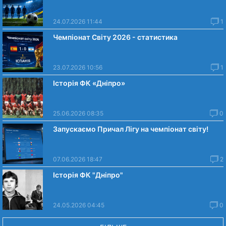
24.07.2026 11:44
1
Чемпіонат Світу 2026 - статистика
23.07.2026 10:56
1
Історія ФК «Дніпро»
25.06.2026 08:35
0
Запускаємо Причал Лігу на чемпіонат світу!
07.06.2026 18:47
2
Історія ФК "Дніпро"
24.05.2026 04:45
0