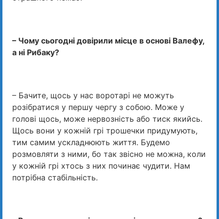
– Чому сьогодні довірили місце в основі Валефу,
а ні Рибаку?
– Бачите, щось у нас воротарі не можуть
розібратися у першу чергу з собою. Може у
голові щось, може нервозність або тиск якийсь.
Щось вони у кожній грі трошечки придумують,
тим самим ускладнюють життя. Будемо
розмовляти з ними, бо так звісно не можна, коли
у кожній грі хтось з них починає чудити. Нам
потрібна стабільність.