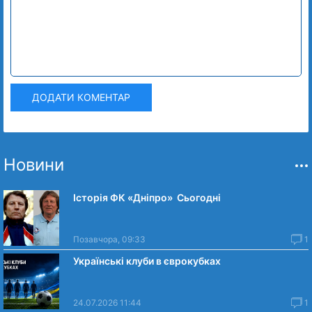
ДОДАТИ КОМЕНТАР
Новини
Історія ФК «Дніпро» Сьогодні
Позавчора, 09:33
1
Українські клуби в єврокубках
24.07.2026 11:44
1