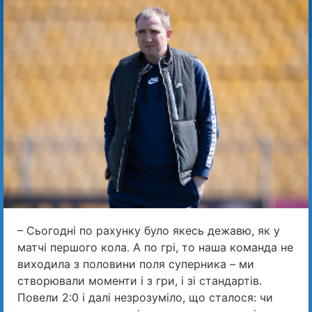
– Сьогодні по рахунку було якесь дежавю, як у
матчі першого кола. А по грі, то наша команда не
виходила з половини поля суперника – ми
створювали моменти і з гри, і зі стандартів.
Повели 2:0 і далі незрозуміло, що сталося: чи