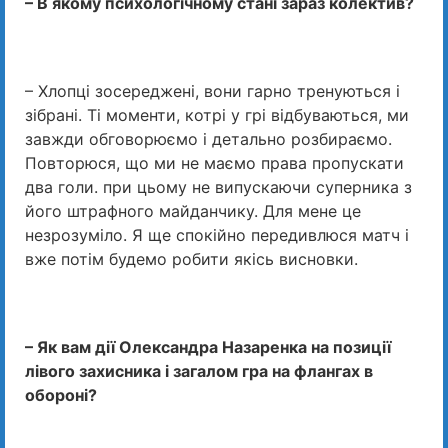
– В якому психологічному стані зараз колектив?
– Хлопці зосереджені, вони гарно тренуються і
зібрані. Ті моменти, котрі у грі відбуваються, ми
завжди обговорюємо і детально розбираємо.
Повторюся, що ми не маємо права пропускати
два голи. при цьому не випускаючи суперника з
його штрафного майданчику. Для мене це
незрозуміло. Я ще спокійно передивлюся матч і
вже потім будемо робити якісь висновки.
– Як вам дії Олександра Назаренка на позиції
лівого захисника і загалом гра на флангах в
обороні?