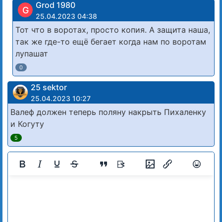
Grod 1980
G
25.04.2023 04:38
Тот что в воротах, просто копия. А защита наша,
так же где-то ещё бегает когда нам по воротам
лупашат
0
25 sektor
25.04.2023 10:27
Валеф должен теперь поляну накрыть Пихаленку
и Когуту
5