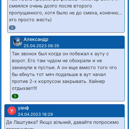
смеялся очень долго после второго
пропущенного, хотя было не до смеха, конечно…
это просто жесть)
0
Александр
25.04.2023 06:35
Так звонок был когда он побежал к ауту с
ворот. Его там чудом не обокрали и не
закинули в пустые. А он еще вместо того что
бы ебнуть тот мяч подальше в аут начал
против 2-х корпусом закрывать. Хайнер
отдыхает!!!
5
уанф
У
24.04.2023 18:29
Де Лаштувка? Якщо вільний, давайте попросимо
повернутись.