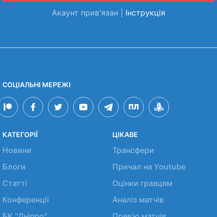
Акаунт прив'язан |
Інструкція
СОЦІАЛЬНІ МЕРЕЖІ
КАТЕГОРІЇ
ЦІКАВЕ
Новини
Трансфери
Блоги
Причал на Youtube
Статті
Оцінки гравцям
Конференції
Аналіз матчів
БК "Дніпро"
Прев'ю матчів