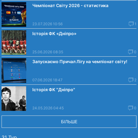
Чемпіонат Світу 2026 - статистика
23.07.2026 10:56
1
Історія ФК «Дніпро»
25.06.2026 08:35
0
Запускаємо Причал Лігу на чемпіонат світу!
07.06.2026 18:47
2
Історія ФК "Дніпро"
24.05.2026 04:45
0
БІЛЬШЕ
31 Тур