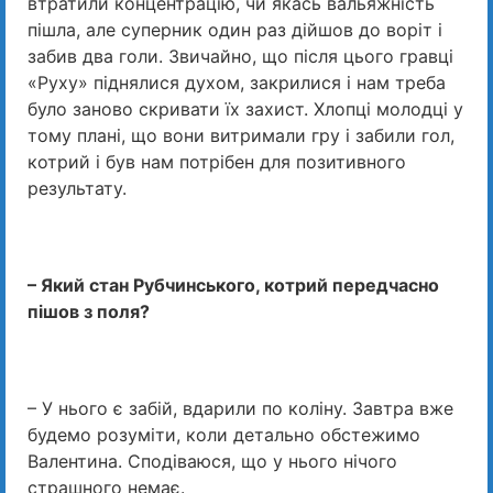
втратили концентрацію, чи якась вальяжність
пішла, але суперник один раз дійшов до воріт і
забив два голи. Звичайно, що після цього гравці
«Руху» піднялися духом, закрилися і нам треба
було заново скривати їх захист. Хлопці молодці у
тому плані, що вони витримали гру і забили гол,
котрий і був нам потрібен для позитивного
результату.
– Який стан Рубчинського, котрий передчасно
пішов з поля?
– У нього є забій, вдарили по коліну. Завтра вже
будемо розуміти, коли детально обстежимо
Валентина. Сподіваюся, що у нього нічого
страшного немає.