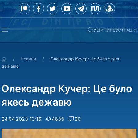
УВІЙТИ
РЕЄСТРАЦІЯ
Новини
Олександр Кучер: Це було якесь
дежавю
Олександр Кучер: Це було
якесь дежавю
24.04.2023 13:16
4635
30