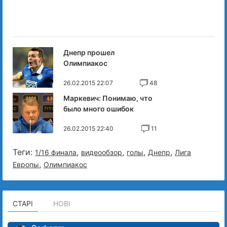
Днепр прошел
Олимпиакос
26.02.2015 22:07
48
Маркевич: Понимаю, что
было много ошибок
26.02.2015 22:40
11
Теги:
,
,
,
,
1/16 финала
видеообзор
голы
Днепр
Лига
,
Европы
Олимпиакос
СТАРІ
НОВІ