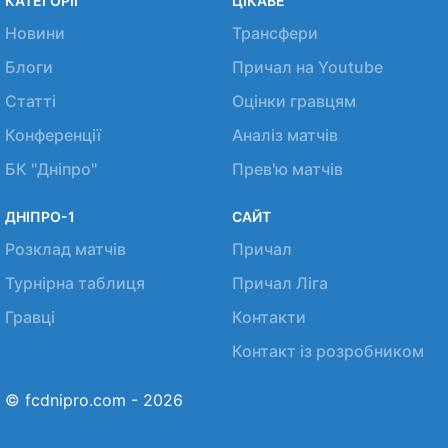
КАТЕГОРІЇ
ЦІКАВЕ
Новини
Трансфери
Блоги
Причал на Youtube
Статті
Оцінки гравцям
Конференції
Аналіз матчів
БК "Дніпро"
Прев'ю матчів
ДНІПРО-1
САЙТ
Розклад матчів
Причал
Турнірна таблиця
Причал Ліга
Гравці
Контакти
Контакт із розробником
© fcdnipro.com - 2026