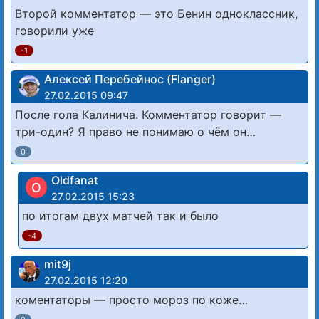
Второй комментатор — это Бенин одноклассник,
говорили уже
-1
Алексей Перебейнос (Flanger)
27.02.2015 09:47
После гола Калинича. Комментатор говорит —
три-один? Я право не понимаю о чём он…
0
Oldfanat
O
27.02.2015 15:23
по итогам двух матчей так и было
-4
mit9j
27.02.2015 12:20
коментаторы — просто мороз по коже…