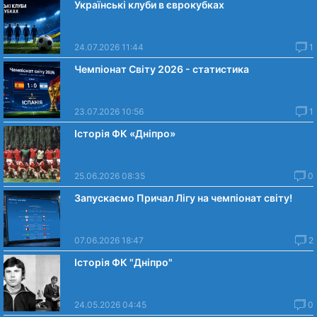
Українські клуби в єврокубках
24.07.2026 11:44
1
Чемпіонат Світу 2026 - статистика
23.07.2026 10:56
1
Історія ФК «Дніпро»
25.06.2026 08:35
0
Запускаємо Причал Лігу на чемпіонат світу!
07.06.2026 18:47
2
Історія ФК "Дніпро"
24.05.2026 04:45
0