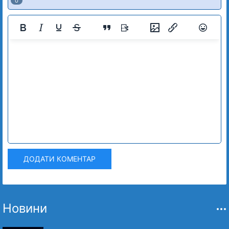
0
ДОДАТИ КОМЕНТАР
Новини