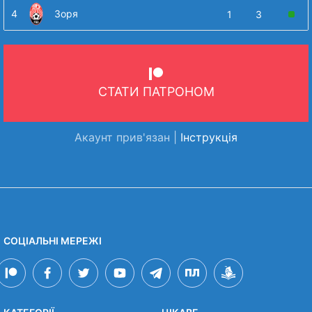
4
Зоря
1
3
СТАТИ ПАТРОНОМ
Акаунт прив'язан |
Інструкція
СОЦІАЛЬНІ МЕРЕЖІ