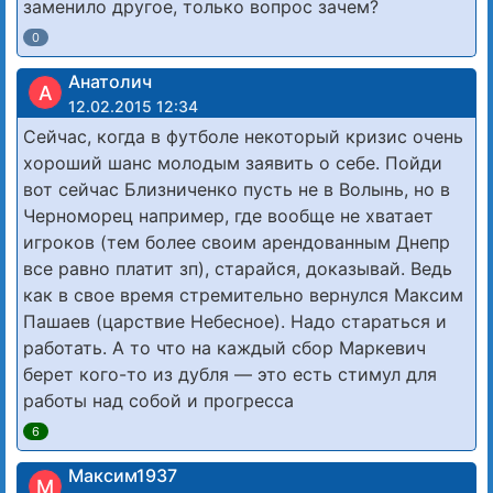
заменило другое, только вопрос зачем?
0
Анатолич
А
12.02.2015 12:34
Сейчас, когда в футболе некоторый кризис очень
хороший шанс молодым заявить о себе. Пойди
вот сейчас Близниченко пусть не в Волынь, но в
Черноморец например, где вообще не хватает
игроков (тем более своим арендованным Днепр
все равно платит зп), старайся, доказывай. Ведь
как в свое время стремительно вернулся Максим
Пашаев (царствие Небесное). Надо стараться и
работать. А то что на каждый сбор Маркевич
берет кого-то из дубля — это есть стимул для
работы над собой и прогресса
6
Максим1937
М