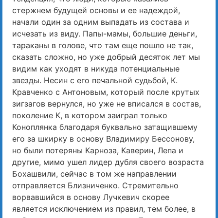
стержнем будущей основы и ее надеждой,
начали один за одним выпадать из состава и
исчезать из виду. Папы-мамы, большие деньги,
тараканы в голове, что там еще пошло не так,
сказать сложно, но уже добрый десяток лет мы
видим как уходят в никуда потенциальные
звезды. Несин с его печальной судьбой, К.
Кравченко с Антоновым, который после крутых
зигзагов вернулся, но уже не вписался в состав,
поколение К, в котором заиграл только
Коноплянка благодаря буквально затащившему
его за шкирку в основу Владимиру Бессонову,
но были потеряны Карноза, Каверин, Лепа и
другие, мимо ушел лидер дубля своего возраста
Бохашвили, сейчас в том же направлении
отправляется Близниченко. Стремительно
ворвавшийся в основу Лучкевич скорее
является исключением из правил, тем более, в