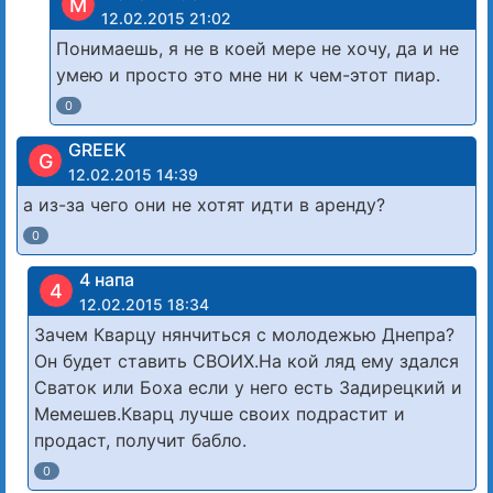
М
12.02.2015 21:02
Понимаешь, я не в коей мере не хочу, да и не
умею и просто это мне ни к чем-этот пиар.
0
GREEK
G
12.02.2015 14:39
а из-за чего они не хотят идти в аренду?
0
4 напа
4
12.02.2015 18:34
Зачем Кварцу нянчиться с молодежью Днепра?
Он будет ставить СВОИХ.На кой ляд ему здался
Сваток или Боха если у него есть Задирецкий и
Мемешев.Кварц лучше своих подрастит и
продаст, получит бабло.
0