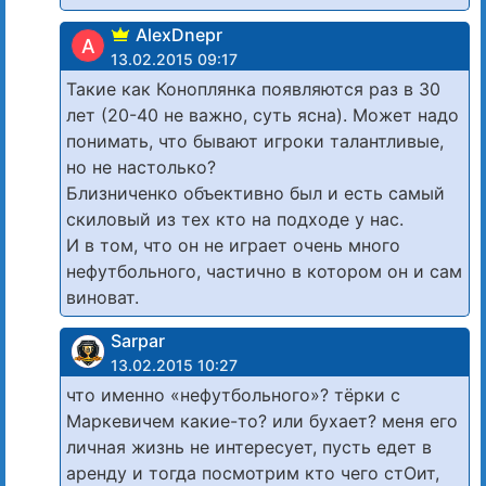
AlexDnepr
A
13.02.2015 09:17
Такие как Коноплянка появляются раз в 30
лет (20-40 не важно, суть ясна). Может надо
понимать, что бывают игроки талантливые,
но не настолько?
Близниченко объективно был и есть самый
скиловый из тех кто на подходе у нас.
И в том, что он не играет очень много
нефутбольного, частично в котором он и сам
виноват.
Sarpar
13.02.2015 10:27
что именно «нефутбольного»? тёрки с
Маркевичем какие-то? или бухает? меня его
личная жизнь не интересует, пусть едет в
аренду и тогда посмотрим кто чего стОит,