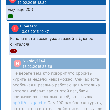
12.02.2015 18:39
Ему еще 20))
3
Libertaro
L
13.02.2015 10:47
Конопа в это время уже звездой в Днепре
считался)
-2
Nikolay1144
N
13.02.2015 23:56
Не верьте тем, кто говорит что бросить
курить за неделю невозможно. Сейчас есть
особенная и реально работающая методика
которая избавит вас от этой пагубной
привычки за несколько дней, вот ссылка
ppfr.it/nosigarette
Сам 100 раз бросал курить,
но только на этот раз, действительно, вышло.