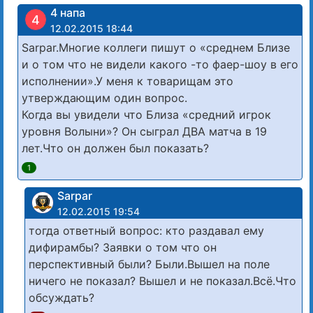
4 напа
4
12.02.2015 18:44
Sarpar.Многие коллеги пишут о «среднем Близе
и о том что не видели какого -то фаер-шоу в его
исполнении».У меня к товарищам это
утверждающим один вопрос.
Когда вы увидели что Близа «средний игрок
уровня Волыни»? Он сыграл ДВА матча в 19
лет.Что он должен был показать?
1
Sarpar
12.02.2015 19:54
тогда ответный вопрос: кто раздавал ему
дифирамбы? Заявки о том что он
перспективный были? Были.Вышел на поле
ничего не показал? Вышел и не показал.Всё.Что
обсуждать?