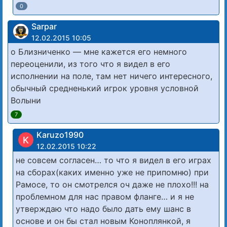
0
Sarpar
12.02.2015 10:05
о Близниченко — мне кажется его немного
переоценили, из того что я видел в его
исполнении на поле, там нет ничего интересного,
обычный средненький игрок уровня условной
Волыни
7
Karuzo1990
K
12.02.2015 10:22
не совсем согласен… то что я видел в его играх
на сборах(каких именно уже не припомню) при
Рамосе, то он смотрелся оч даже не плохо!!! на
проблемном для нас правом фланге… и я не
утверждаю что надо было дать ему шанс в
основе и он бы стал новым Коноплянкой, я