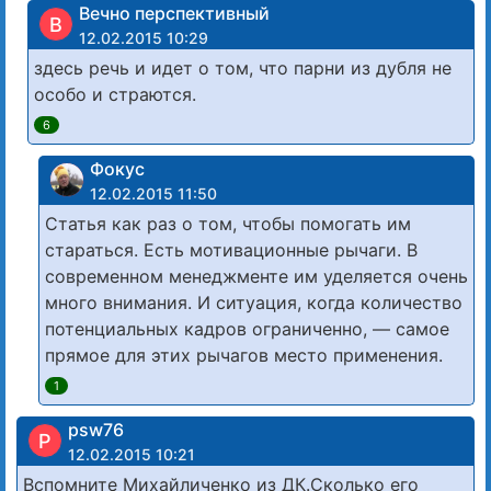
Вечно перспективный
В
12.02.2015 10:29
здесь речь и идет о том, что парни из дубля не
особо и страются.
6
Фокус
12.02.2015 11:50
Статья как раз о том, чтобы помогать им
стараться. Есть мотивационные рычаги. В
современном менеджменте им уделяется очень
много внимания. И ситуация, когда количество
потенциальных кадров ограниченно, — самое
прямое для этих рычагов место применения.
1
psw76
P
12.02.2015 10:21
Вспомните Михайличенко из ДК.Сколько его