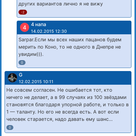
других вариантов лично я не вижу
-2
4 напа
4
14.02.2015 12:30
Sarpar.Если мы всех наших пацанов будем
мерить по Коно, то не одного в Днепре не
увидим))).
0
G
12.02.2015 10:11
Не совсем согласен. Не ошибается тот, кто
ничего не делает, а в 99 случаях из 100 звёздами
становятся благодаря упорной работе, и только в
1 — таланту. Но его не всегда есть. А вот если
человек старается, надо давать ему шанс…
0