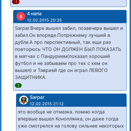
-1
4 напа
4
12.02.2015 20:35
Sarpar.Вчера вышел забил, позавчера вышел и
забил.Он впоряде.Попрежнему лучший в
дубле.А про перспективный, так еще раз
повторюсь ЧТО ОН ДОЛЖЕН БЫЛ ПОКАЗАТЬ
в матчах с Пандурием(показал хороший
футбол и не забываем про тех с кем он
вышел) и Таврией где он играл ЛЕВОГО
ЗАЩИТНИКА.
3
Sarpar
12.02.2015 21:12
это вообще не отмазка. помню когда
впервые вышел Коноплянка, он даже тогда
уже смотрелся на голову сильнее некоторых