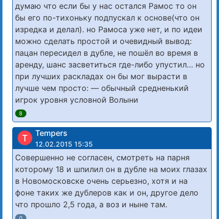
думаю что если бы у нас остался Рамос то он
бы его по-тихоньку подпускал к основе(что он
изредка и делал). но Рамоса уже нет, и по идеи
можно сделать простой и очевидный вывод:
пацан пересидел в дубле, не пошёл во время в
аренду, шанс засветиться где-либо упустил… но
при лучших раскладах он бы мог вырасти в
лучше чем просто: — обычный средненький
игрок уровня условной Волыни
8
Tempers
T
12.02.2015 15:35
Совершенно не согласен, смотреть на парня
которому 18 и шпилил он в дубле на моих глазах
в Новомосковске очень серьезно, хотя и на
фоне таких же дублеров как и он, другое дело
что прошло 2,5 года, а воз и ныне там.
0