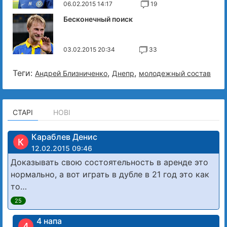
06.02.2015 14:17
19
Бесконечный поиск
03.02.2015 20:34
33
Теги:
,
,
Андрей Близниченко
Днепр
молодежный состав
СТАРІ
НОВІ
Караблев Денис
К
12.02.2015 09:46
Доказывать свою состоятельность в аренде это
нормально, а вот играть в дубле в 21 год это как
то…
25
4 напа
4