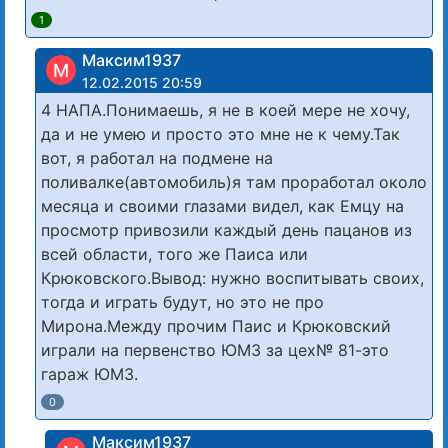
1
Максим1937
М
12.02.2015 20:59
4 НАПА.Понимаешь, я не в коей мере не хочу,
да и не умею и просто это мне не к чему.Так
вот, я работал на подмене на
поливалке(автомобиль)я там проработал около
месяца и своими глазами видел, как Емцу на
просмотр привозили каждый день пацанов из
всей области, того же Паиса или
Крюковского.Вывод: нужно воспитывать своих,
тогда и играть будут, но это не про
Мирона.Между прочим Паис и Крюковский
играли на первенство ЮМЗ за цех№ 81-это
гараж ЮМЗ.
0
Максим1937