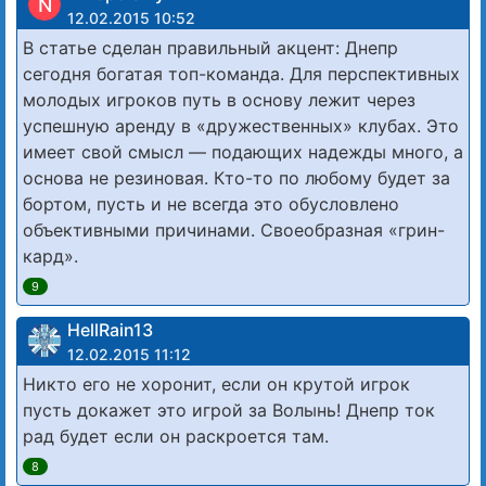
N
12.02.2015 10:52
В статье сделан правильный акцент: Днепр
сегодня богатая топ-команда. Для перспективных
молодых игроков путь в основу лежит через
успешную аренду в «дружественных» клубах. Это
имеет свой смысл — подающих надежды много, а
основа не резиновая. Кто-то по любому будет за
бортом, пусть и не всегда это обусловлено
объективными причинами. Своеобразная «грин-
кард».
9
HellRain13
12.02.2015 11:12
Никто его не хоронит, если он крутой игрок
пусть докажет это игрой за Волынь! Днепр ток
рад будет если он раскроется там.
8