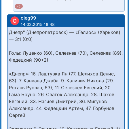
-5
oleg99
O
14.02.2015 18:48
Днепр" (Днепропетровск) — «Гелиос» (Харьков)
— 3:1 (0:0)
Голы: Луценко (60), Селезнев (70), Селезнев (89),
Федецкий (90+2)
«Днепр»: 16. Лаштувка Ян (77. Шелихов Денис,
63), 7. Канкава Джаба, 9. Калинич Никола (29.
Ротань Руслан, 63), 11. Селезнев Евгений, 20.
Гама Бруно, 26. Сваток Александр, 28. Шахов
Евгений, 33. Нагиев Дмитрий, 36. Мигунов
Александр, 44. Федецкий Артем, 47. Горбунов
Сергей
Запасные: 6. Эжидио, 10. Коноплянка Евгений, 14.