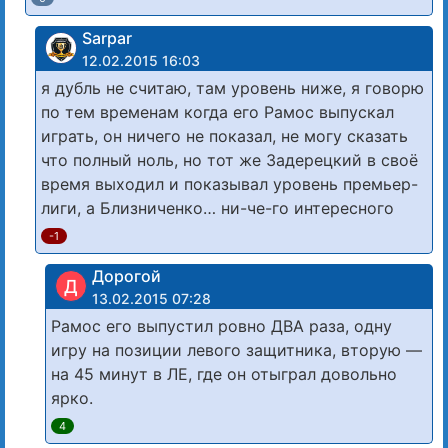
Sarpar
12.02.2015 16:03
я дубль не считаю, там уровень ниже, я говорю
по тем временам когда его Рамос выпускал
играть, он ничего не показал, не могу сказать
что полный ноль, но тот же Задерецкий в своё
время выходил и показывал уровень премьер-
лиги, а Близниченко… ни-че-го интересного
-1
Дорогой
Д
13.02.2015 07:28
Рамос его выпустил ровно ДВА раза, одну
игру на позиции левого защитника, вторую —
на 45 минут в ЛЕ, где он отыграл довольно
ярко.
4