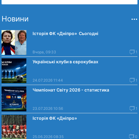
Новини
Історія ФК «Дніпро» Сьогодні
Вчора, 09:33
1
Українські клуби в єврокубках
24.07.2026 11:44
1
Чемпіонат Світу 2026 - статистика
23.07.2026 10:56
1
Історія ФК «Дніпро»
25.06.2026 08:35
0