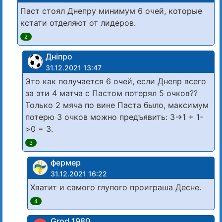
Паст стоял Днепру минимум 6 очей, которые
кстати отделяют от лидеров.
2
Дніпро
31.12.2021 13:47
Это как получается 6 очей, если Днепр всего
за эти 4 матча с Пастом потерял 5 очков??
Только 2 мяча по вине Паста было, максимум
потерю 3 очков можно предъявить: 3->1 + 1-
>0 = 3.
3
фермер
31.12.2021 16:22
Хватит и самого глупого проиграша Десне.
4
Grod 1980