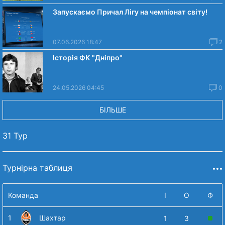
Запускаємо Причал Лігу на чемпіонат світу!
07.06.2026 18:47
2
Історія ФК "Дніпро"
24.05.2026 04:45
0
БІЛЬШЕ
31 Тур
Турнірна таблиця
Команда
І
О
Ф
1
Шахтар
1
3