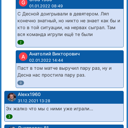
G
01.01.2022 08:49
С Десной доигрывали в девятером. Ляп
конечно знатный, но никто не знает как бы и
кто в той ситуации, на нервах сыграл. Там
вся команда игрули ещё те были
2
Анатолий Викторович
А
02.01.2022 14:44
Паст в том матче выручил пару раз, ну и
Десна нас простила пару раз.
0
Alexx1960
31.12.2021 13:28
Эх жалко что мы с ними уже играли…
3
Днепровец 81