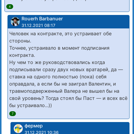
4
Rouerh Barbanuer
31.12.2021 08:17
Человек на контракте, это устраивает обе
стороны.
Точнее, устраивало в момент подписания
контракта.
Ну чем то же руководствовались когда
подписывали сразу двух новых вратарей, да —
ставка на одного полностью (пока) себя
оправдала, а если бы не заиграл Валентин, и
травмоподверженный Валера не вышел бы на
свой уровень? Тогда стоял бы Паст — и всех всё
бы устраивало...))
7
фермер
31.12.2021 10:36