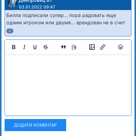
03.01.2022 09:47
Билла подписали супер… пора радовать еще
одним игроком или двумя… арендован не в счет
0
ДОДАТИ КОМЕНТАР