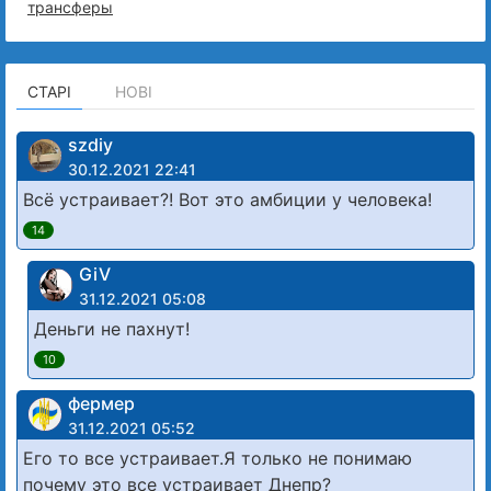
трансферы
СТАРІ
НОВІ
szdiy
30.12.2021 22:41
Всё устраивает?! Вот это амбиции у человека!
14
GiV
31.12.2021 05:08
Деньги не пахнут!
10
фермер
31.12.2021 05:52
Его то все устраивает.Я только не понимаю
почему это все устраивает Днепр?