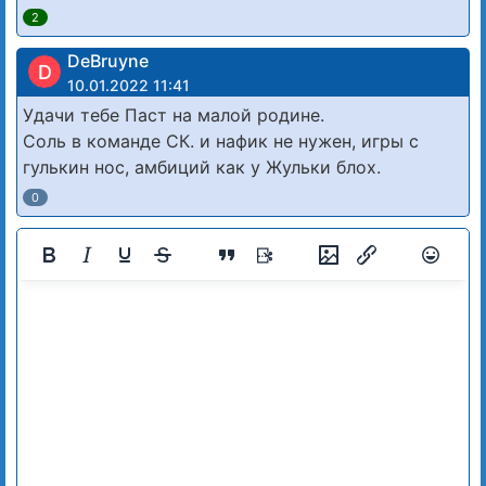
2
DeBruyne
D
10.01.2022 11:41
Удачи тебе Паст на малой родине.
Соль в команде СК. и нафик не нужен, игры с
гулькин нос, амбиций как у Жульки блох.
0