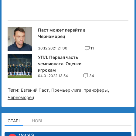
Паст может перейти в
Черноморец
30.12.2021 21:00
11
УПЛ. Первая часть
чемпионата. Оценки
игрокам
04.01.2022 13:54
34
Теги:
,
,
,
Евгений Паст
Премьер-лига
трансферы
Черноморец
СТАРІ
НОВІ
VetalG