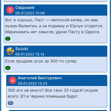
Свідомий
С
09.01.2022 15:08
Вот и хорошо, Паст — неплохой кипер, но нам
нужен Валентин, а на подмену и Юрчук сгодится.
Мариновать нет смысла, удачи Пасту в Одессе.
1
Suzuki
09.01.2022 15:14
Если продали штук за 300-то супер.
1
Анатолий Викторович
А
09.01.2022 15:23
300 это не много? Все таки 33 года.И скорее
всего ЗП в Черике поменьше будет.
0