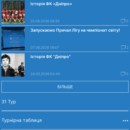
Історія ФК «Дніпро»
25.06.2026 08:35
0
Запускаємо Причал Лігу на чемпіонат світу!
07.06.2026 18:47
2
Історія ФК "Дніпро"
24.05.2026 04:45
0
БІЛЬШЕ
31 Тур
Турнірна таблиця