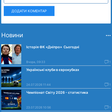
ДОДАТИ КОМЕНТАР
Новини
Історія ФК «Дніпро» Сьогодні
Вчора, 09:33
1
Українські клуби в єврокубках
24.07.2026 11:44
1
Чемпіонат Світу 2026 - статистика
23.07.2026 10:56
1