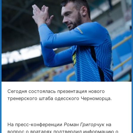
Сегодня состоялась презентация нового
тренерского штаба одесского Черноморца.
На пресс-конференции
Роман Григорчук
на
вопрос о вратарях подтвердил информацию о