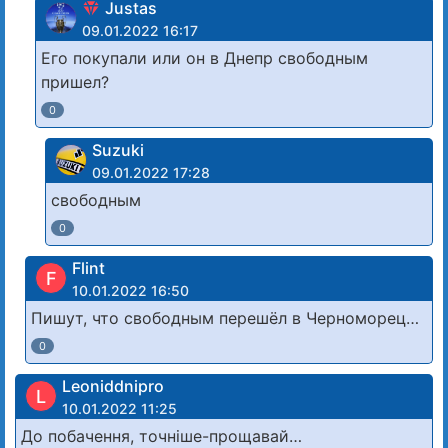
Justas
09.01.2022 16:17
Его покупали или он в Днепр свободным
пришел?
0
Suzuki
09.01.2022 17:28
свободным
0
Flint
F
10.01.2022 16:50
Пишут, что свободным перешёл в Черноморец…
0
Leoniddnipro
L
10.01.2022 11:25
До побачення, точніше-прощавай…