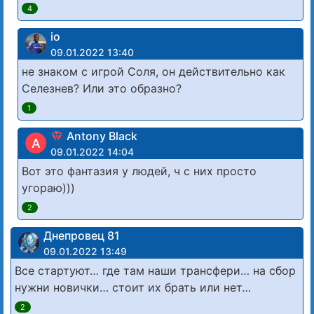
4
io
09.01.2022 13:40
не знаком с игрой Соля, он действительно как
Селезнев? Или это образно?
1
Antony Black
A
09.01.2022 14:04
Вот это фантазия у людей, ч с них просто
угораю)))
2
Днепровец 81
09.01.2022 13:49
Все стартуют… где там наши трансфери… на сбор
нужни новички… стоит их брать или нет…
2