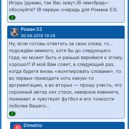
Игорь (думаю, так Вас зовут.)В чем«бред»-
обоснуйте? (В первую очередь для Романа 53).
3
Роман 53
30.09.2018 19:28
Ну, если готовы ответить за свои слова, то…
подождём немного, хотя бы до следующего
года, но может быть и раньше вернёмся к этому,
хорошо!? И мой Вам совет, в следующий раз,
когда будете вновь «жонглировать словами», то
во первых-приводите хоть какую-то
аргументацию, а во вторых — прошу учесть, что
скромный автор сих строк, наверное извините,
понимает и чувствует футбол и его тонкости
поболее Вашего…
2
Dimetrio
D