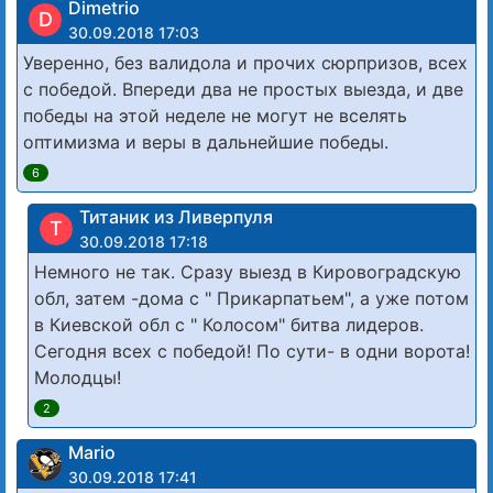
Dimetrio
D
30.09.2018 17:03
Уверенно, без валидола и прочих сюрпризов, всех
с победой. Впереди два не простых выезда, и две
победы на этой неделе не могут не вселять
оптимизма и веры в дальнейшие победы.
6
Титаник из Ливерпуля
Т
30.09.2018 17:18
Немного не так. Сразу выезд в Кировоградскую
обл, затем -дома с " Прикарпатьем", а уже потом
в Киевской обл с " Колосом" битва лидеров.
Сегодня всех с победой! По сути- в одни ворота!
Молодцы!
2
Mario
30.09.2018 17:41