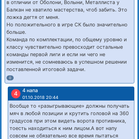
в отличии от Оболони, Волыни, Металлиста у
Балкан не хватило мастерства, чтоб забить. Это
ложка дегтя от меня.
Но положительного в игре СК было значительно
больше.
Команда по комплектации, по общему уровню и
классу чувствительно превосходит остальные
команды первой лиги и если ни чего не
изменится, не сомневаюсь в успешном решении
поставленной итоговой задачи.
0
4 напа
4
01.10.2018 20:44
Вообще то «разыгрывающие» должны получать
мяч в любой позиции и крутить головой на 360
градусов при этом видеть ворота противника,
тоесть находиться к ним лицом.А вот напу
совсем не обязательно все время пытаться