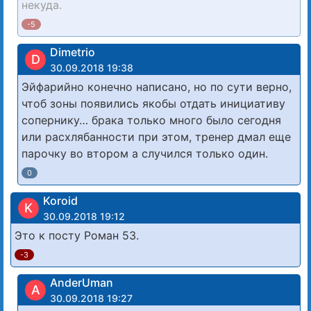
некуда.
-5
Dimetrio
D
30.09.2018 19:38
Эйфарийно конечно написано, но по сути верно,
чтоб зоны появились якобы отдать инициативу
сопернику… брака только много было сегодня
или расхлябанности при этом, тренер дмал еще
парочку во втором а случился только один.
0
Koroid
K
30.09.2018 19:12
Это к посту Роман 53.
-3
AnderUman
A
30.09.2018 19:27