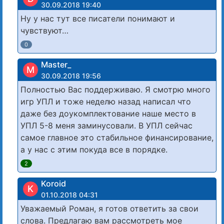
30.09.2018 19:40
Ну у нас тут все писатели понимают и
чувствуют…
0
Master_
M
30.09.2018 19:56
Полностью Вас поддерживаю. Я смотрю много
игр УПЛ и тоже неделю назад написал что
даже без доукомплектование наше место в
УПЛ 5-8 меня заминусовали. В УПЛ сейчас
самое главное это стабильное финансирование,
а у нас c этим покуда все в порядке.
2
Koroid
K
01.10.2018 04:31
Уважаемый Роман, я готов ответить за свои
слова. Предлагаю вам рассмотреть мое