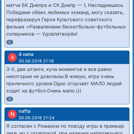
матча БК Днепра и СК Днепр — 1, Насладившись
Победами обеих любимых команд, могу сказать,
перефразируя Героя Культового советского
фильма :«Развалинами баскетбольно-футбольных
соперников — Удовлетворён!
0
4 напа
4
30.09.2018 21:18
3-0, две штанги, куча моментов и все равно
некоторые не довольны.В живую, игра очень
приличного уровня.Одно огорчает МАЛО людей
ходит на футбол.Очень мало.(((
0
nafta
N
30.09.2018 21:24
Я согласен с Романом по поводу игры в премьер
лиге, но с оговоркой, при наличии нападающего