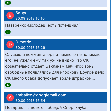
5
Вирус
В
30.09.2018 16:10
Назаренко-молодец, есть потенциал!)
7
Dimetrio
D
30.09.2018 16:29
Слушаю я комментатора и немного не понимаю
его, не ужели ему так уж не видно что СК
сознательно отдает Бакланам мяч чтоб зоны
свободные появлялись для игроков? Другое дело
СК много брака допускает возле штрафной…
5
amballeo@googlemail.com
A
30.09.2018 16:54
Поздравляю всех с Победой Спортклуба