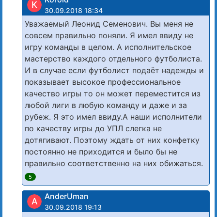
K
30.09.2018 18:34
Уважаемый Леонид Семенович. Вы меня не
совсем правильно поняли. Я имел ввиду не
игру команды в целом. А исполнительское
мастерство каждого отдельного футболиста.
И в случае если футболист подаёт надежды и
показывает высокое профессиональное
качество игры то он может переместится из
любой лиги в любую команду и даже и за
рубеж. Я это имел ввиду.А наши исполнители
по качеству игры до УПЛ слегка не
дотягивают. Поэтому ждать от них конфетку
постоянно не приходится и было бы не
правильно соответственно на них обижаться.
5
AnderUman
A
30.09.2018 19:13