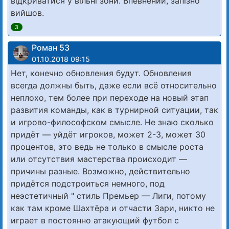
відкриватися у вільні зони. Впевнений, запізно
вийшов.
3
Роман 53
01.10.2018 09:15
Нет, конечно обновления будут. Обновления
всегда должны быть, даже если всё относительно
неплохо, тем более при переходе на новый этап
развития команды, как в турнирной ситуации, так
и игрово-философском смысле. Не знаю сколько
придёт — уйдёт игроков, может 2-3, может 30
процентов, это ведь не только в смысле роста
или отсутствия мастерства происходит —
причины разные. Возможно, действительно
придётся подстроиться немного, под
неэстетичный " стиль Премьер — Лиги, потому
как там кроме Шахтёра и отчасти Зари, никто не
играет в постоянно атакующий футбол с