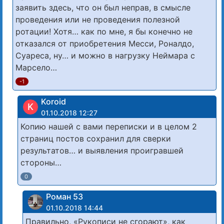
заявить здесь, что он был неправ, в смысле
проведения или не проведения полезной
ротации! Хотя… как по мне, я бы конечно не
отказался от приобретения Месси, Роналдо,
Суареса, ну… и можно в нагрузку Неймара с
Марсело…
-1
Koroid
K
01.10.2018 12:27
Копию нашей с вами переписки и в целом 2
страниц постов сохранил для сверки
результатов… и выявления проигравшей
стороны…
0
Роман 53
01.10.2018 14:44
Правильно, «Рукописи не сгорают», как