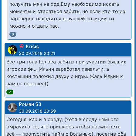
получить мяч на ход.Ему необходимо искать
моменты и стараться забить, но если кто то из
партнеров находится в лучшей позиции то
можно и отдать пас.
0
Krisis
30.09.2018 20:21
Все три гола Колоса забиты при участии бывших
игроков фк… Ильин заработал пенальти, а
костышин положил двуху с игры. Жаль Ильин к
нам не перешел((
2
Роман 53
30.09.2018 20:59
Сегодня, как и в среду, (хотя в среду немного
омрачило то, что пришлось чтобы посмотреть
всё — пропустить тайм с Волынью), посетив оба