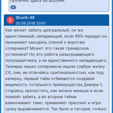
публично здесь на форуме.
0
Shurik-48
S
30.09.2018 20:01
Как может забить центральный, он же
единственный, нападающий, если 99% передач он
принимает находясь спиной к воротам
соперника? Может это такая тренерская
установка? Но это работа разыгрывающего
полузащитника, а не единственного нападающего.
Тренеры наших соперников нашли слабую жилку
СК, они, не отличаясь оригинальностью, как под
капирку, первый тайм отбиваются создавая
видимость тотального преимущества Днепра-1,
стараясь пропустить, как можно меньше и если
повезёт забить, а во втором тайме
взвинчивают темп, применяют прессинг и игра
сразу выравнивается. Так было и сегодня, только