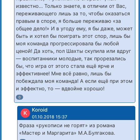
известно… Только знаете, в отличии от Вас,
переживающего лишь за то, чтобы оказаться
правым в споре, я больше переживаю «за
общее дело!» И в угоду ему, я бы даже, может
быть и хотел бы поиграть этот спор, лишь бы
моя команда прогрессировала бы любой
ценой! Да хоть, пол Шахты скупила или вдруг
— воспитанники молодые, так прорезались
бы, что игра от этого стала ещё ярче и
эффективнее! Мне всё равно, лишь бы
побеждала моя команда! А если ещё при этом
и эффектно, то — вдвойне хорошо!
0
Koroid
K
01.10.2018 15:37
Фраза «рукописи не горят» из романа
«Мастер и Маргарита» М.А.Булгакова.