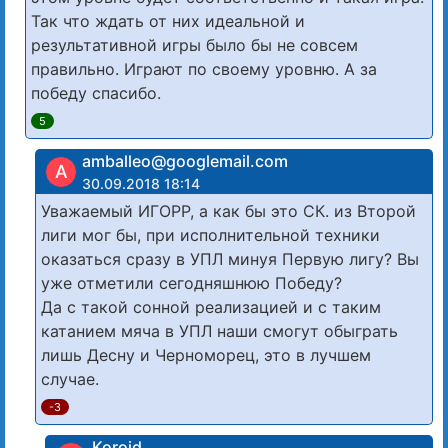
Так что ждать от них идеальной и
результативной игры было бы не совсем
правильно. Играют по своему уровню. А за
победу спасибо.
5
amballeo@googlemail.com
A
30.09.2018 18:14
Уважаемый ИГОРР, а как бы это СК. из Второй
лиги мог бы, при исполнительной техники
оказаться сразу в УПЛ минуя Первую лигу? Вы
уже отметили сегодняшнюю Победу?
Да с такой сонной реализацией и с таким
катанием мяча в УПЛ наши смогут обыграть
лишь Десну и Черноморец, это в лучшем
случае.
-3
Koroid