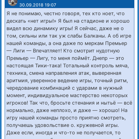
30.09.2018 19:07
Я не понимаю, честно говоря, тех кто ноет, что
дескать «нет игры!» Я был на стадионе и хорошо
видел всю динамику игры! Я сейчас, даже не о
том, сильны или так уж слабы Балканы. А об игре
нашей команды, а она даже по меркам Премьер
— Лиги — Впечатляет! Кто смотрит нудотную
Премьер — Лигу, то меня поймёт. Днепр — это
настоящая Тики-така! Тотальный контроль мяча,
техника, смена направления атак, выверенная
аритмия, уверенное ведение игры, точный ритм,
чередование комбинаций с ударами в нужный
момент, индивидуальное мастерство некоторых
игроков! Так что, бросьте стенания и нытьё — всё
нормально, даже неплохо, и даже — хорошо! На
игру нашей команды просто приятно смотреть,
получаешь удовольствие о. кружевной игры.
Даже если, иногда и что-то не получается, то