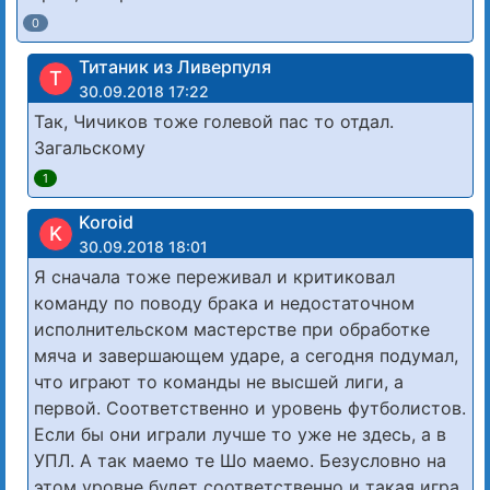
0
Титаник из Ливерпуля
Т
30.09.2018 17:22
Так, Чичиков тоже голевой пас то отдал.
Загальскому
1
Koroid
K
30.09.2018 18:01
Я сначала тоже переживал и критиковал
команду по поводу брака и недостаточном
исполнительском мастерстве при обработке
мяча и завершающем ударе, а сегодня подумал,
что играют то команды не высшей лиги, а
первой. Соответственно и уровень футболистов.
Если бы они играли лучше то уже не здесь, а в
УПЛ. А так маемо те Шо маемо. Безусловно на
этом уровне будет соответственно и такая игра.