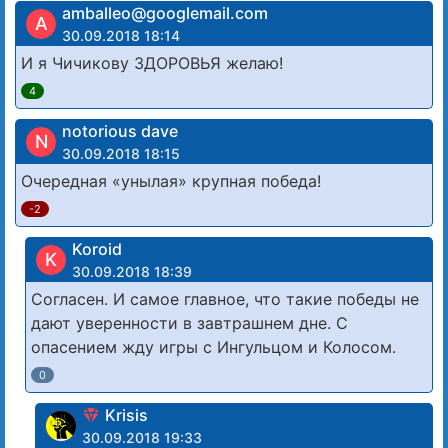
amballeo@googlemail.com
A
30.09.2018 18:14
И я Чичикову ЗДОРОВЬЯ желаю!
4
notorious dave
N
30.09.2018 18:15
Очередная «унылая» крупная победа!
-2
Koroid
K
30.09.2018 18:39
Согласен. И самое главное, что такие победы не
дают уверенности в завтрашнем дне. С
опасением жду игры с Ингульцом и Колосом.
0
Krisis
30.09.2018 19:33