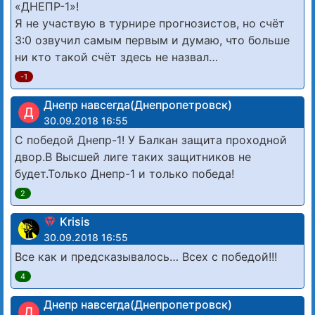
«ДНЕПР-1»!
Я не участвую в турнире прогнозистов, но счёт
3:0 озвучил самым первым и думаю, что больше
ни кто такой счёт здесь не назвал…
-1
Днепр навсегда(Днепропетровск)
Д
30.09.2018 16:55
С победой Днепр-1! У Балкан защита проходной
двор.В Высшей лиге таких защитников не
будет.Только Днепр-1 и только победа!
2
Krisis
30.09.2018 16:55
Все как и предсказывалось… Всех с победой!!!
4
Днепр навсегда(Днепропетровск)
Д