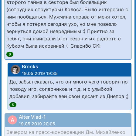
второго тайма в секторе был болельщик
(сотрудник структуры) Колоса. Было интересно с
ним пообщаться. Мужчина справа от меня хотел,
чтобы я потерял сегодня ухо, но мне повезло
вернуться домой невредимым :) Приятно за
ребят, они выиграли этот сезон и их радость с
Кубком была искренней :) Спасибо СК!
6
Brooks
19.05.2019 19:35
Да, забыл сказать, что он много чего говорил по
поводу игр, соперников и т.д. и с улыбкой
добавил: забирайте вей свой десант из Днепра ;)
5
Alter Vlad-1
A
19.05.2019 20:05
Вечером на пресс-конференции Дм. Михайленко