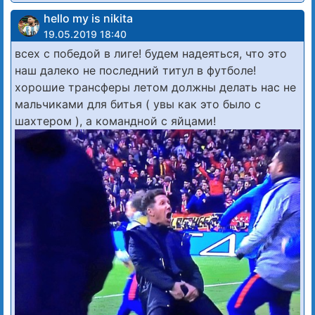
hello my is nikita
19.05.2019 18:40
всех с победой в лиге! будем надеяться, что это
наш далеко не последний титул в футболе!
хорошие трансферы летом должны делать нас не
мальчиками для битья ( увы как это было с
шахтером ), а командной с яйцами!