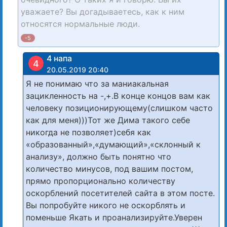
уважаете? Вы догадываетесь, как к ним
относятся нормальные люди.
-5
4 напа
4
20.05.2019 20:40
Я не понимаю что за маниакальная
зацикленность на -,+.В конце концов вам как
человеку позиционирующему(слишком часто
как для меня)))Тот же Дима такого себе
никогда не позволяет)себя как
«образованный»,«думающий»,«склонный к
анализу», должно быть понятно что
количество минусов, под вашим постом,
прямо пропорционально количеству
оскорблений посетителей сайта в этом посте.
Вы попробуйте никого не оскорблять и
поменьше Якать и проанализируйте.Уверен