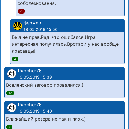
соболезнования.
-1
фермер
19.05.2019 15:56
Был не прав.Рад, что ошибался.Игра
интересная получилась.Вротари у нас вообще
красавцы!
4
Puncher76
19.05.2019 15:39
Вселенский заговор провалился!)
12
Puncher76
19.05.2019 15:40
Ближайший резерв не так и плох.)
7