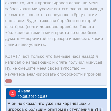
сказал то, что я прогнозировал давно, но меня
забрасывали минусами: вот его слова -«команда
не сможет попасть в первую шестёрку с этим
составом. Будет тяжелая борьба и во второй
шестёрке (почти дословно привёл)». Так что
«большие оптимисты» и просто не способные
думать — перечитайте тренера и взвесьте какие
линии надо усилить.
КСТАТИ: вот только что (меньше часа назад) я
написал о нападающих и опять получил минусы!
Ну, не смешите меня своей тупостью —
научитесь анализировать способности игроков!
-6
4 напа
4
19.05.2019 20:53
А он не сказал что уже «на карандаше» 5
игроков с большим опытом выступления в УПЛ