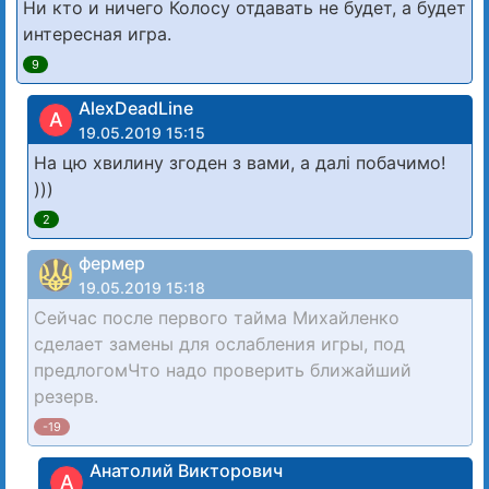
Ни кто и ничего Колосу отдавать не будет, а будет
интересная игра.
9
AlexDeadLine
A
19.05.2019 15:15
На цю хвилину згоден з вами, а далі побачимо!
)))
2
фермер
19.05.2019 15:18
Сейчас после первого тайма Михайленко
сделает замены для ослабления игры, под
предлогомЧто надо проверить ближайший
резерв.
-19
Анатолий Викторович
А