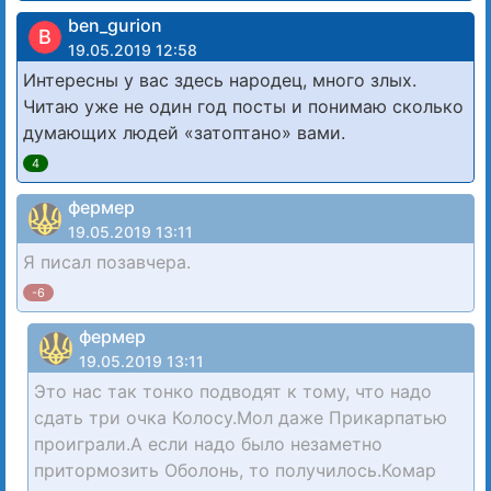
ben_gurion
B
19.05.2019 12:58
Интересны у вас здесь народец, много злых.
Читаю уже не один год посты и понимаю сколько
думающих людей «затоптано» вами.
4
фермер
19.05.2019 13:11
Я писал позавчера.
-6
фермер
19.05.2019 13:11
Это нас так тонко подводят к тому, что надо
сдать три очка Колосу.Мол даже Прикарпатью
проиграли.А если надо было незаметно
притормозить Оболонь, то получилось.Комар