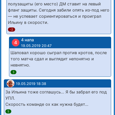
полузащиты (его место) ДМ ставит на левый
фланг защиты. Сегодня забили опять из-под него
— не успевает сориентироваться и проиграл
Ильину в скорости.
-2
4 напа
4
19.05.2019 20:47
Шаповал хорошо сыграл против кротов, после
того матча сдал и выглядит непонятно и
невнятно.
3
19.05.2019 18:38
За Ильина тоже соглашусь… Я бы забрал его под
УПЛ.
Скорость команде ох как нужна будет…
5