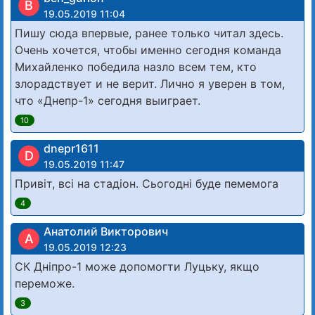
B
19.05.2019 11:04
Пишу сюда впервые, ранее только читал здесь.
Очень хочется, чтобы именно сегодня команда
Михайленко победила назло всем тем, кто
злорадствует и не верит. Лично я уверен в том,
что «Днепр-1» сегодня выиграет.
10
dnepr1611
D
19.05.2019 11:47
Привіт, всі на стадіон. Сьогодні буде пемемога
4
Анатолий Викторович
А
19.05.2019 12:23
СК Дніпро-1 може допомогти Луцьку, якщо
переможе.
3