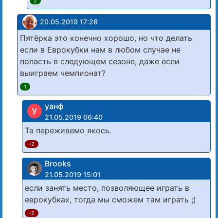
2
20.05.2019 17:28
Пятёрка это конечно хорошо, но что делать
если в Еврокубки нам в любом случае не
попасть в следующем сезоне, даже если
выиграем чемпионат?
1
уанф
У
21.05.2019 06:40
Та переживемо якось.
-2
Brooks
21.05.2019 15:01
если занять место, позволяющее играть в
еврокубках, тогда мы сможем там играть ;)
-2