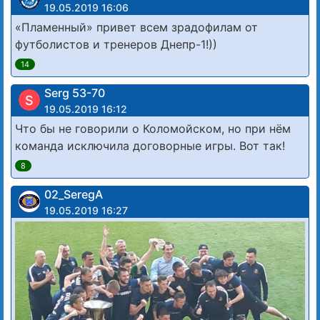
19.05.2019 16:06
«Пламенный» привет всем зрадофилам от
футболистов и тренеров Днепр-1!))
14
Serg 53-70
S
19.05.2019 16:12
Что бы не говорили о Коломойском, но при нём
команда исключила договорные игры. Вот так!
8
02_SeregA
19.05.2019 16:27