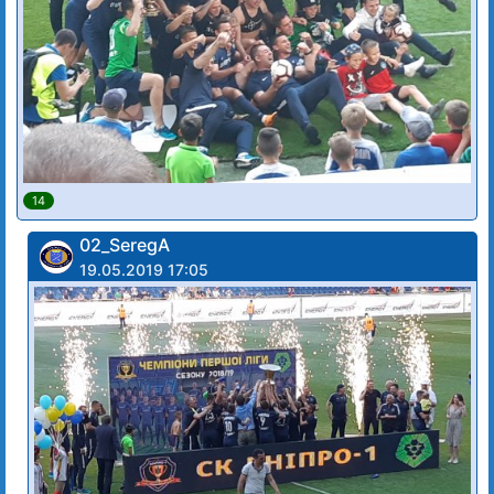
14
02_SeregA
19.05.2019 17:05