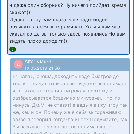
и даже один сборник? Ну ничего прийдет время
скажет)))
И давно хочу вам сказать не надо людей
обзывать а себя выгораживать.Хотя я вам это
сказал когда вы только здесь появились.Но вам
видать плохо доходит.)))
6
Alter Vlad-1
A
19.05.2019 21:56
«4 напа», юноша, доходить надо быстрее до
тех, кто видит только счёт и даже не понимает
что такое «потенциал игрока», поэтому и
разбрасывается бездумно минусами. Что-то
минусы Дм.М. не ставят! а ведь я вижу игру так
же, как и он. Почему же я себя выгораживаю,
разве я говорил когда-то иное? Подумайте, как
Вы называете человека, не понимающего
очевидного? О таких я и говорю. Вы их