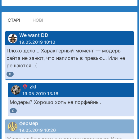
СТАРІ
НОВІ
We want DD
19.05.2019 10:10
Плохо дело… Характерный момент — модеры
сайта не занют, что написать в превью… Или не
решаются...(
0
zkl
19.05.2019 13:16
Модеры? Хорошо хоть не порфейны.
0
фермер
19.05.2019 10:20
Ждем слабенького в один гол поражения.Игра