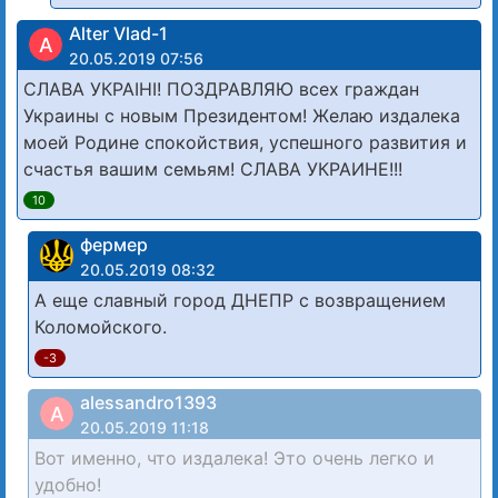
Alter Vlad-1
A
20.05.2019 07:56
СЛАВА УКРАIНI! ПОЗДРАВЛЯЮ всех граждан
Украины с новым Президентом! Желаю издалека
моей Родине спокойствия, успешного развития и
счастья вашим семьям! СЛАВА УКРАИНЕ!!!
10
фермер
20.05.2019 08:32
А еще славный город ДНЕПР с возвращением
Коломойского.
-3
alessandro1393
A
20.05.2019 11:18
Вот именно, что издалека! Это очень легко и
удобно!