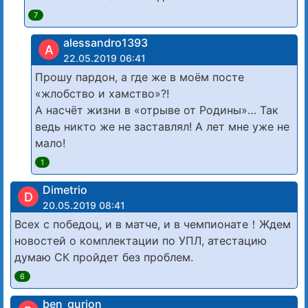
7
alessandro1393
A
22.05.2019 06:41
Прошу пардон, а где же в моём посте
«жлобство и хамство»?!
А насчёт жизни в «отрыве от Родины»… Так
ведь никто же не заставлял! А лет мне уже не
мало!
1
Dimetrio
D
20.05.2019 08:41
Всех с победоц, и в матче, и в чемпионате！Ждем
новостей о комплектации по УПЛ, атестацию
думаю СК пройдет без проблем.
6
ben_gurion