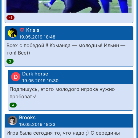
-1
Krisis
19.05.2019 18:48
Всех с победой!!! Команда — молодцы! Ильин —
топ! Все))
3
Dark horse
D
19.05.2019 19:30
Подпишусь, этого молодого игрока нужно
пробовать!
4
Brooks
19.05.2019 19:33
Игра была сегодня то, что надо ;) С середины