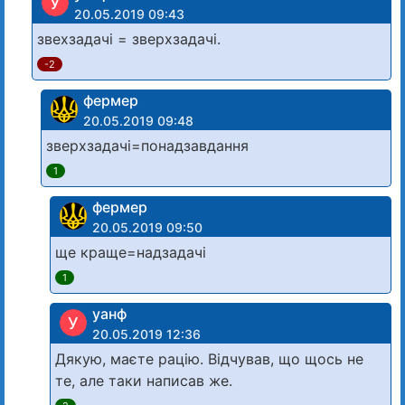
У
20.05.2019 09:43
звехзадачі = зверхзадачі.
-2
фермер
20.05.2019 09:48
зверхзадачі=понадзавдання
1
фермер
20.05.2019 09:50
ще краще=надзадачі
1
уанф
У
20.05.2019 12:36
Дякую, маєте рацію. Відчував, що щось не
те, але таки написав же.