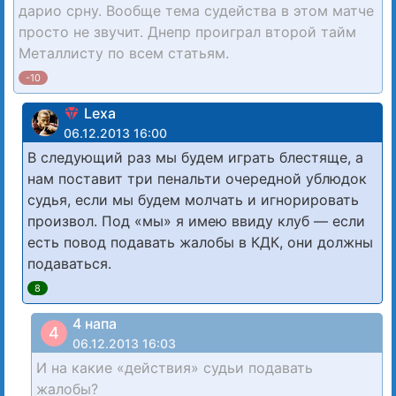
дарио срну. Вообще тема судейства в этом матче
просто не звучит. Днепр проиграл второй тайм
Металлисту по всем статьям.
-10
Lexa
06.12.2013 16:00
В следующий раз мы будем играть блестяще, а
нам поставит три пенальти очередной ублюдок
судья, если мы будем молчать и игнорировать
произвол. Под «мы» я имею ввиду клуб — если
есть повод подавать жалобы в КДК, они должны
подаваться.
8
4 напа
4
06.12.2013 16:03
И на какие «действия» судьи подавать
жалобы?