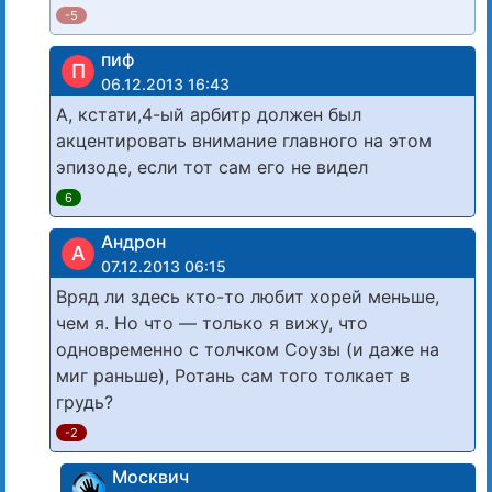
-5
пиф
П
06.12.2013 16:43
А, кстати,4-ый арбитр должен был
акцентировать внимание главного на этом
эпизоде, если тот сам его не видел
6
Андрон
А
07.12.2013 06:15
Вряд ли здесь кто-то любит хорей меньше,
чем я. Но что — только я вижу, что
одновременно с толчком Соузы (и даже на
миг раньше), Ротань сам того толкает в
грудь?
-2
Москвич