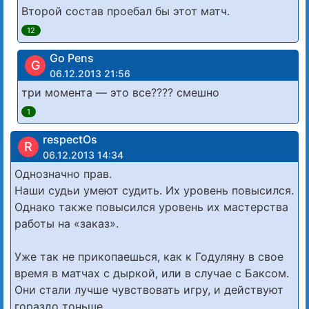
Второй состав проебал бы этот матч.
12
Go Pens
G
06.12.2013 21:56
три момента — это все???? смешно
1
respectOs
R
06.12.2013 14:34
Однозначно прав.
Наши судьи умеют судить. Их уровень повысился.
Однако также повысился уровень их мастерства
работы на «заказ».
Уже так не прикопаешься, как к Годуляну в свое
время в матчах с дыркой, или в случае с Баксом.
Они стали лучше чувствовать игру, и действуют
гораздо тоньше.