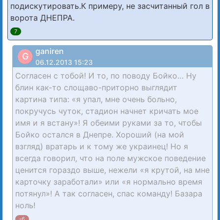
подискутировать.К примеру, не засчитанный гол в
ворота ДНЕПРА.
7
ganiren
G
06.12.2013 15:23
Согласен с тобой! И то, по поводу Бойко… Ну
блин как-то слощаво-приторно выглядит
картина типа: «я упал, мне очень больно,
покручусь чуток, стадион начнет кричать мое
имя и я встану»! Я обеими руками за то, чтобы
Бойко остался в Днепре. Хороший (на мой
взгляд) вратарь и к тому же украинец! Но я
всегда говорил, что на поле мужское поведение
ценится гораздо выше, нежели «я крутой, на мне
карточку заработали» или «я нормально время
потянул»! А так согласен, спас команду! Базара
ноль!
-6