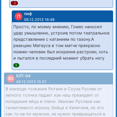
-2
пиф
П
06.12.2013 16:48
Просто, по моему мнению, Гомес наносил
удар умышленно, устроив потом театральное
представление с катанием по газону.А
реакцию Матеуса в том матче прекрасно
помню-человек был искренне растроен, хоть
и пытался в последний момент убрать ногу
5
ЮП-94
Ю
06.12.2013 15:57
В эпизоде толкания Ротаня и Соуза Руслан от
легкого толчка падает как наш президент от
попадания яйца в плечо. Уважаю Руслана как
талантливого игрока, бойца и Капитана, но это
как то не по-мужски, не нужно превращаться в