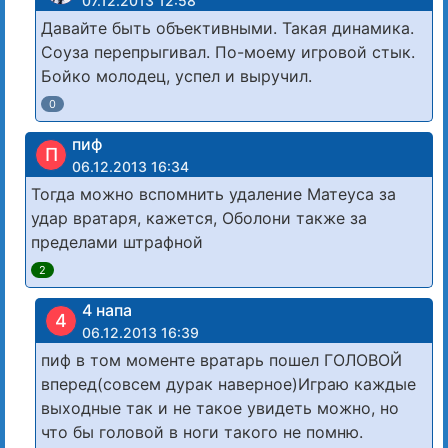
07.12.2013 12:58
Давайте быть объективными. Такая динамика.
Соуза перепрыгивал. По-моему игровой стык.
Бойко молодец, успел и выручил.
0
пиф
П
06.12.2013 16:34
Тогда можно вспомнить удаление Матеуса за
удар вратаря, кажется, Оболони также за
пределами штрафной
2
4 напа
4
06.12.2013 16:39
пиф в том моменте вратарь пошел ГОЛОВОЙ
вперед(совсем дурак наверное)Играю каждые
выходные так и не такое увидеть можно, но
что бы головой в ноги такого не помню.