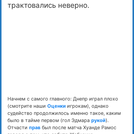
трактовались неверно.
Начнем с самого главного: Днепр играл плохо
(смотрите наши
Оценки
игрокам), однако
судейство продолжилось именно такое, каким
было в тайме первом (гол Эдмара
рукой
).
Отчасти
прав
был после матча Хуанде Рамос