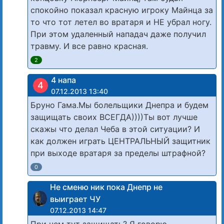
спокойно показал красную игроку Майнца за
то что тот летел во вратаря и НЕ убрал ногу.
При этом удаленный нападач даже получил
травму. И все равно красная.
2
4 напа
4
07.12.2013 13:40
Бруно Гама.Мы болельщики Днепра и будем
защищать своих ВСЕГДА))))Ты вот лучше
скажы что делал Чеба в этой ситуации? И
как должен играть ЦЕНТРАЛЬНЫЙ защитник
при выходе вратаря за пределы штрафной?
0
Не сменю ник пока Днепр не
выиграет ЧУ
07.12.2013 14:47