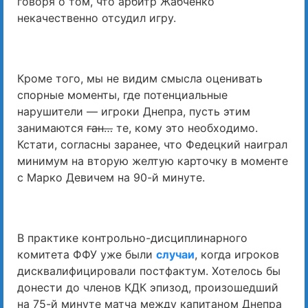
говоря о том, что арбитр Жабченко
некачественно отсудил игру.
Кроме того, мы не видим смысла оценивать
спорные моменты, где потенциальные
нарушители — игроки Днепра, пусть этим
занимаются
ган…
те, кому это необходимо.
Кстати, согласны заранее, что Федецкий наиграл
минимум на вторую желтую карточку в моменте
с Марко Девичем на 90-й минуте.
В практике контрольно-дисциплинарного
комитета ФФУ уже были
случаи
, когда игроков
дисквалифицировали постфактум. Хотелось бы
донести до членов КДК эпизод, произошедший
на 75-й минуте матча между капитаном Днепра