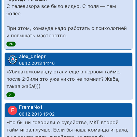
С телевизора все было видно. С поля — тем
более.
При этом, команде надо работать с психологией
и повышать мастерство.
26
alex_dniepr
06.12.2013 14:46
«Убивать»команду стали еще в первом тайме,
после 2:0или это уже никто не помнит? Жаба,
такая жаба!)))
21
FrameNo1
F
06.12.2013 15:02
Что бы ни говорили о судействе, МКГ второй
тайм играл лучше. Если бы наша команда играла,