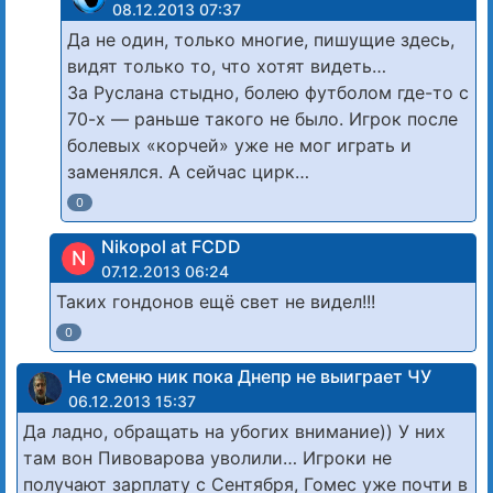
08.12.2013 07:37
Да не один, только многие, пишущие здесь,
видят только то, что хотят видеть…
За Руслана стыдно, болею футболом где-то с
70-х — раньше такого не было. Игрок после
болевых «корчей» уже не мог играть и
заменялся. А сейчас цирк…
0
Nikopol at FCDD
N
07.12.2013 06:24
Таких гондонов ещё свет не видел!!!
0
Не сменю ник пока Днепр не выиграет ЧУ
06.12.2013 15:37
Да ладно, обращать на убогих внимание)) У них
там вон Пивоварова уволили… Игроки не
получают зарплату с Сентября, Гомес уже почти в