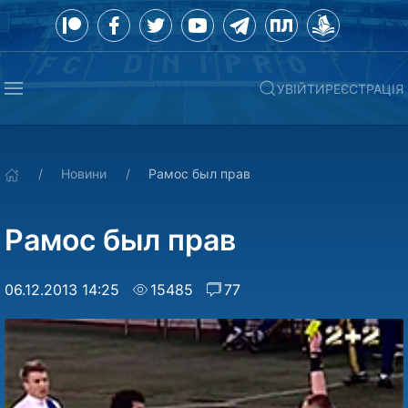
УВІЙТИ
РЕЄСТРАЦІЯ
Новини
Рамос был прав
Рамос был прав
06.12.2013 14:25
15485
77