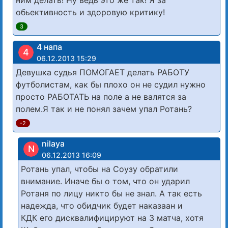
ним делать! Ну ведь это же так! Я за
обьективность и здоровую критику!
3
4 напа
4
06.12.2013 15:29
Девушка судья ПОМОГАЕТ делать РАБОТУ
футболистам, как бы плохо он не судил нужно
просто РАБОТАТЬ на поле а не валятся за
полем.Я так и не понял зачем упал Ротань?
-2
nilaya
N
06.12.2013 16:09
Ротань упал, чтобы на Соузу обратили
внимание. Иначе бы о том, что он ударил
Ротаня по лицу никто бы не знал. А так есть
надежда, что обидчик будет наказаан и
КДК его дисквалифицируют на 3 матча, хотя