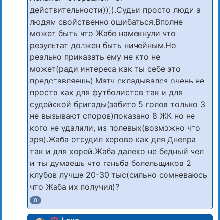
действительности)))).Судьи просто люди а
людям свойственно ошибаться.Вполне
может быть что Жабе намекнули что
результат должен быть ничейным.Но
реально приказать ему не кто не
может(ради интереса как ты себе это
представляешь).Матч складывался очень не
просто как для футболистов так и для
судейской бригады(забито 5 голов только 3
не вызывают споров)показано 8 ЖК но не
кого не удалили, из полевых(возможно что
зря).Жаба отсудил херово как для Днепра
так и для хорей.Жаба далеко не бедный чел
и ты думаешь что ганьба болельщиков 2
клубов лучше 20-30 тыс(сильно сомневаюсь
что Жаба их получил)?
0