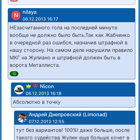
nilaya
N
06.12.2013 16:17
НЕзасчитанного гола на последней минуте
вообще не должно было быть.Так как Жабченко
в очередной раз ошибся, назначив штрафной в
нашу сторону. На самом деле нарушили правило
МКГ на Жулиано и штрафной должен быть в
ворота Металлиста.
10
Nicon
06.12.2013 16:18
Абсолютно в точку
Андрей Днепровский (Limonad)
07.12.2013 12:55
тут без вариантов! 100%! даже больше, после
такого судейства Жулик еще больше хочет в