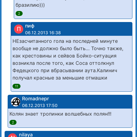
бразилию)))
2
пиф
П
06.12.2013 16:38
НЕзасчитанного гола на последней минуте
вообще не должно было быть… Точно также,
как крестовины и сейвов Бойко-ситуация
возникла после того, как Соса оттолкнул
Федецкого при вбрасывании аута.Калинич
получал красные за меньшие отмашки
11
Romadnepr
06.12.2013 17:50
Колян знает тропинки волшебных полян!!!
2
nilaya