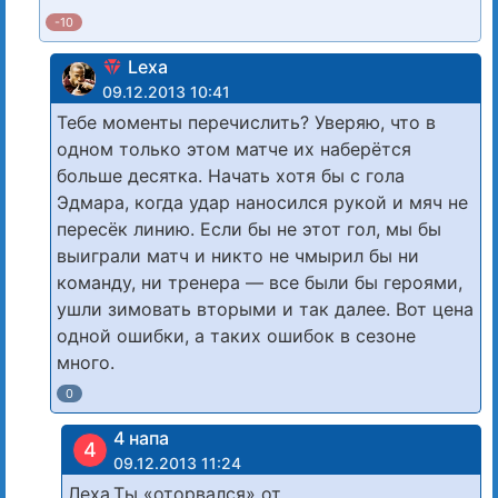
-10
Lexa
09.12.2013 10:41
Тебе моменты перечислить? Уверяю, что в
одном только этом матче их наберётся
больше десятка. Начать хотя бы с гола
Эдмара, когда удар наносился рукой и мяч не
пересёк линию. Если бы не этот гол, мы бы
выиграли матч и никто не чмырил бы ни
команду, ни тренера — все были бы героями,
ушли зимовать вторыми и так далее. Вот цена
одной ошибки, а таких ошибок в сезоне
много.
0
4 напа
4
09.12.2013 11:24
Леха.Ты «оторвался» от