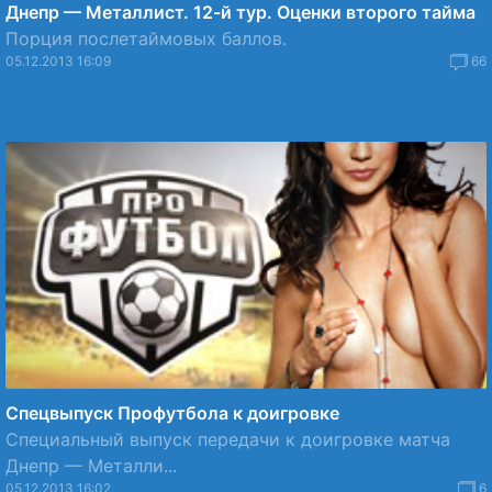
Днепр — Металлист. 12-й тур. Оценки второго тайма
Порция послетаймовых баллов.
05.12.2013 16:09
66
Спецвыпуск Профутбола к доигровке
Специальный выпуск передачи к доигровке матча
Днепр — Металли...
05.12.2013 16:02
6