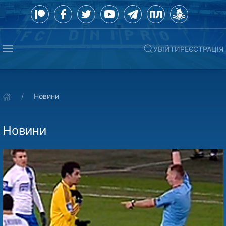
УВІЙТИ
РЕЄСТРАЦІЯ
Новини
Новини