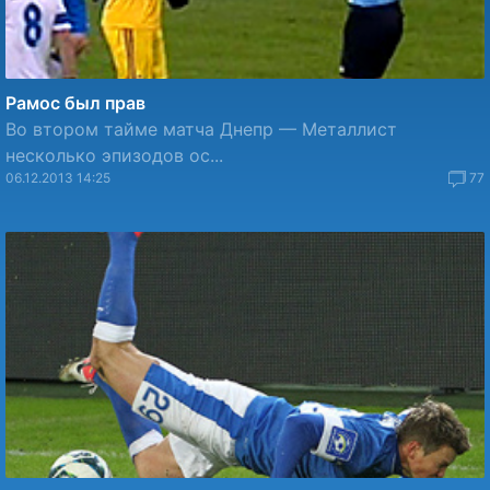
Рамос был прав
Во втором тайме матча Днепр — Металлист
несколько эпизодов ос...
06.12.2013 14:25
77