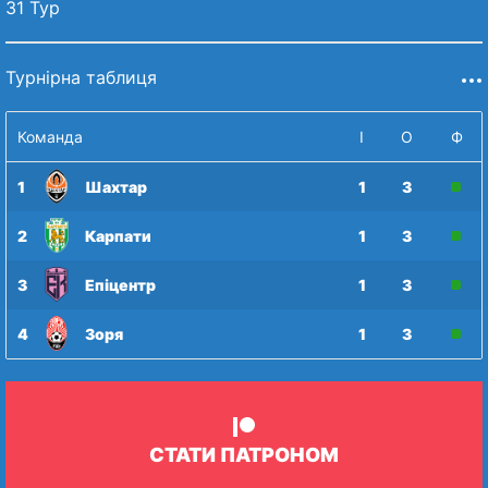
31 Тур
Турнірна таблиця
Команда
І
О
Ф
1
Шахтар
1
3
2
Карпати
1
3
3
Епіцентр
1
3
4
Зоря
1
3
СТАТИ ПАТРОНОМ