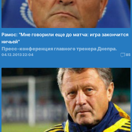
Рамос: "Мне говорили еще до матча: игра закончится
ничьей"
Пресс-конференция главного тренера Днепра.
04.12.2013 22:04
85