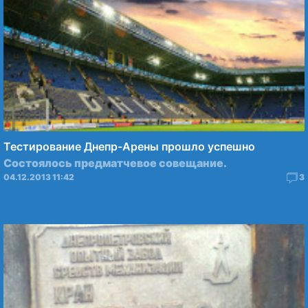
Тестирование Днепр-Арены прошло успешно
Состоялось предматчевое совещание.
04.12.2013 11:42
3