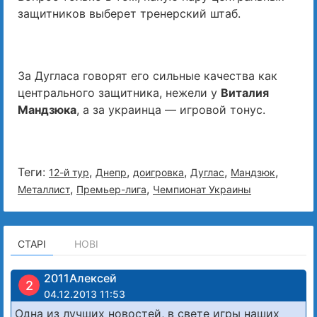
защитников выберет тренерский штаб.
За Дугласа говорят его сильные качества как
центрального защитника, нежели у
Виталия
Мандзюка
, а за украинца — игровой тонус.
Теги:
,
,
,
,
,
12-й тур
Днепр
доигровка
Дуглас
Мандзюк
,
,
Металлист
Премьер-лига
Чемпионат Украины
СТАРІ
НОВІ
2011Алексей
2
04.12.2013 11:53
Одна из лучших новостей, в свете игры наших