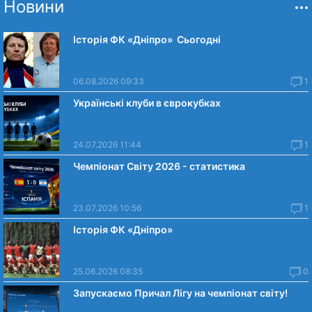
Новини
Історія ФК «Дніпро» Сьогодні
06.08.2026 09:33
1
Українські клуби в єврокубках
24.07.2026 11:44
1
Чемпіонат Світу 2026 - статистика
23.07.2026 10:56
1
Історія ФК «Дніпро»
25.06.2026 08:35
0
Запускаємо Причал Лігу на чемпіонат світу!