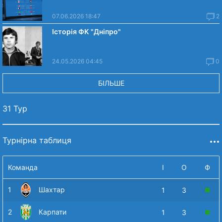
07.06.2026 18:47
2
Історія ФК "Дніпро"
24.05.2026 04:45
0
БІЛЬШЕ
31 Тур
Турнірна таблиця
Команда
І
О
Ф
1
Шахтар
1
3
2
Карпати
1
3