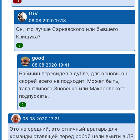
-3
GiV
08.08.2020 17:18
Он, что лучше Сарнавского или бывшего
Клищука?
3
good
08.08.2020 19:41
Бабичин пересидел в дубле, для основы он
скорей всего не подходит. Может быть,
талантливого Зновенко или Макаровского
подпускать.
2
08.08.2020 17:21
Это не средний, это отличный вратарь для
команды ставящей перед собой цели выйти в ЛЕ