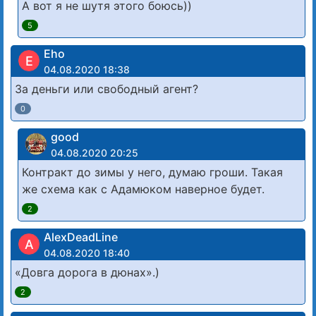
А вот я не шутя этого боюсь))
5
Eho
E
04.08.2020 18:38
За деньги или свободный агент?
0
good
04.08.2020 20:25
Контракт до зимы у него, думаю гроши. Такая
же схема как с Адамюком наверное будет.
2
AlexDeadLine
A
04.08.2020 18:40
«Довга дорога в дюнах».)
2