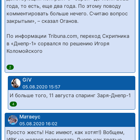
года, то есть, еще два года. По этому поводу
комментировать больше нечего. Считаю вопрос
закрытым», – сказал Оганов.
По информации Tribuna.com, переход Скрипника
в «Днепр-1» сорвался по решению Игоря
Коломойского
2
GiV
05.08.2020 15:57
И больше того, 11 августа спаринг Заря-Днепр-1
4
Матвеус
05.08.2020 16:02
Просто жесть! Нас имеют, как хотят!) Вобщем,
ИВК не желает возрождать Днепр как третью