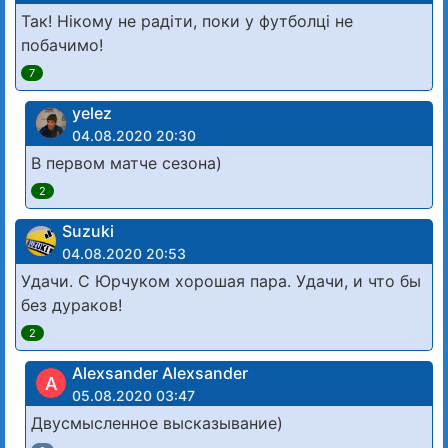
Так! Нікому не радіти, поки у футболці не
побачимо!
7
yelez
04.08.2020 20:30
В первом матче сезона)
2
Suzuki
04.08.2020 20:53
Удачи. С Юрчуком хорошая пара. Удачи, и что бы
без дураков!
2
Alexsander Alexsander
A
05.08.2020 03:47
Двусмысленное высказывание)