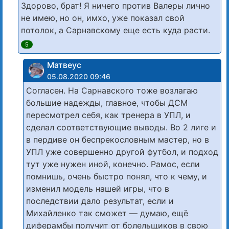
Здорово, брат! Я ничего против Валеры лично
не имею, но он, имхо, уже показал свой
потолок, а Сарнавскому еще есть куда расти.
5
Матвеус
05.08.2020 09:46
Согласен. На Сарнавского тоже возлагаю
большие надежды, главное, чтобы ДСМ
пересмотрел себя, как тренера в УПЛ, и
сделал соответствующие выводы. Во 2 лиге и
в пердиве он беспрекословным мастер, но в
УПЛ уже совершенно другой футбол, и подход
тут уже нужен иной, конечно. Рамос, если
помнишь, очень быстро понял, что к чему, и
изменил модель нашей игры, что в
последствии дало результат, если и
Михайленко так сможет — думаю, ещё
диферамбы получит от болельщиков в свою