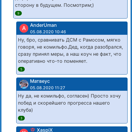
сторону в будущем. Посмотрим;)
9
AnderUman
A
05.08.2020 10:46
Ну, бро, сравнивать ДСМ с Рамосом, мягко
говоря, не комильфо.Дед, когда разобрался,
сразу принял меры, а наш коуч не факт, что
оперативно что-то поменяет.
5
Матвеус
05.08.2020 11:27
Ну да, не комильфо, согласен) Просто хочу
побед и скорейшего прогресса нашего
клуба)
3
XaspiX