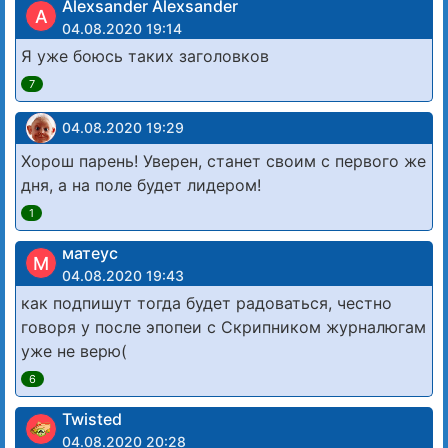
Alexsander Alexsander
A
04.08.2020 19:14
Я уже боюсь таких заголовков
7
04.08.2020 19:29
Хорош парень! Уверен, станет своим с первого же
дня, а на поле будет лидером!
1
матеус
М
04.08.2020 19:43
как подпишут тогда будет радоваться, честно
говоря у после эпопеи с Скрипником журналюгам
уже не верю(
6
Twisted
04.08.2020 20:28