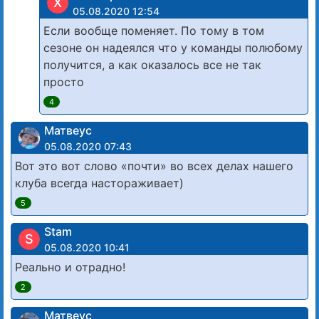
X
05.08.2020 12:54
Если вообще поменяет. По тому в том
сезоне он надеялся что у команды полюбому
получится, а как оказалось все не так
просто
4
Матвеус
05.08.2020 07:43
Вот это вот слово «почти» во всех делах нашего
клуба всегда настораживает)
5
Stam
S
05.08.2020 10:41
Реально и отрадно!
2
Матвеус