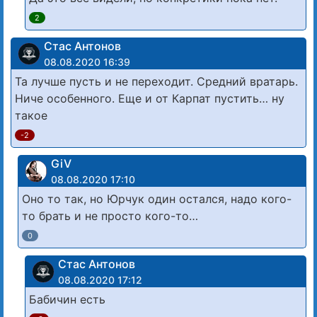
2
Стас Антонов
08.08.2020 16:39
Та лучше пусть и не переходит. Средний вратарь.
Ниче особенного. Еще и от Карпат пустить… ну
такое
-2
GiV
08.08.2020 17:10
Оно то так, но Юрчук один остался, надо кого-
то брать и не просто кого-то…
0
Стас Антонов
08.08.2020 17:12
Бабичин есть