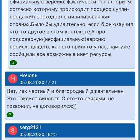
официальную версию, фактически тот алгоритм,
согласно которому происходит процесс купли-
продажи(переходов) в цивилизованных
странах.Было бы удивительно, если б он озаучил
что-то другое в этом контексте.А про
подковерную(неофициальную)версию
происходящего, как это принято у нас, нам уже
сообщили все возможные инет ресурсы.
4
Чечель
Ч
05.08.2020 17:21
Нет, ивк честный и благородный джентельмен!
Это Таксист виноват. С его-то связями, не
позвонил, не договорился:))
7
serg2121
S
05.08.2020 18:15