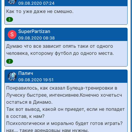
09.08.2020 07:24
Как то уже даже не смешно.
5
SuperPartizan
S
09.08.2020 08:38
Думаю что все зависит опять таки от одного
человека, которому футбол до одного места.
2
Палич
09.08.2020 19:51
Понравилось, как сказал Булеца-тренировки в
Луческу быстрее, интенсивнее.Конечно хочетьсч
остаться в Динамо.
Так вот вывод, какой он приедет, если не попадет
в состав, к нам?
Психологически и морально будет готов играть?
нах… такие арендовцы нам нужны.