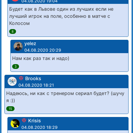
04.08.2020 19:04
Будет как в Львове один из лучших если не
лучший игрок на поле, особенно в матче с
Колосом
8
yelez
04.08.2020 20:29
Нам как раз так и надо)
3
Brooks
04.08.2020 18:21
Надеюсь, ни как с тренером сериал будет? (шучу
я :))
15
Krisis
04.08.2020 18:29