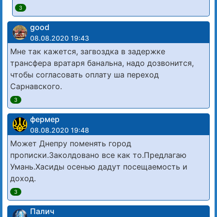
3
good
08.08.2020 19:43
Мне так кажется, загвоздка в задержке
трансфера вратаря банальна, надо дозвонится,
чтобы согласовать оплату ша переход
Сарнавского.
3
фермер
08.08.2020 19:48
Может Днепру поменять город
прописки.Заколдовано все как то.Предлагаю
Умань.Хасиды осенью дадут посещаемость и
доход.
3
Палич