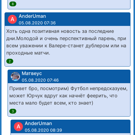
8
AnderUman
A
05.08.2020 07:36
Хоть одна позитивная новость за последние
дни.Молодой и очень перспективный парень, при
всем уважении к Валере-станет дублером или на
проходные матчи.
2
Матвеус
05.08.2020 07:46
Привет бро, посмотрим) Футбол непредсказуем,
может Юрчук вдруг как начнёт феерить, что
места мало будет всем, кто знает)
3
AnderUman
A
05.08.2020 08:39