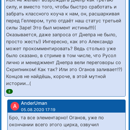
силу, и вместо того, чтобы быстро сработать и
забрать классного коуча к нам, он, расшаркивая
перед Геллером, тупо отдаёт наш статус третьей
силы Заре! Это был момент истины!!!((
Оказывается, даже запроса от Днепра не было,
просто жесть!) Интересно, как это Александр
может прокомментировать? Ведь столько уже
было сказано, в стриме в том числе, что Русол
лично и менеджмент Днепра вели переговоры со
Скрипником! Как так? Или это Оганов заливает!?)
Концов не найдёшь, короче, в этой мутной
истории...(
8
AnderUman
A
05.08.2020 17:19
Бро, та все элементарно! Оганов, уже по
окончании всего этого цирка, озвучил