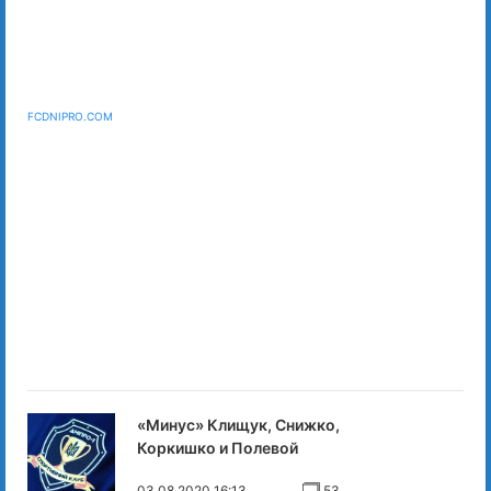
FCDNIPRO.COM
«Минус» Клищук, Снижко,
Коркишко и Полевой
03.08.2020 16:13
53