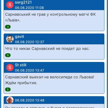
serg2121
S
06.08.2020 11:08
Сарнавський не грав у контрольному матчі ФК
«Львів».
3
gavit
06.08.2020 12:37
Что то никак Сарнавский не поедет до нас.
5
St still
S
06.08.2020 13:47
Сарнавский выехал на велосипеде со Львова!
Ждём прибытие.
5
06.08.2020 13:48