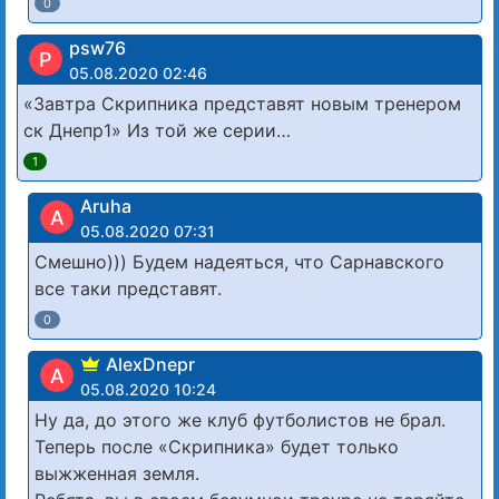
0
psw76
P
05.08.2020 02:46
«Завтра Скрипника представят новым тренером
ск Днепр1» Из той же серии…
1
Aruha
A
05.08.2020 07:31
Смешно))) Будем надеяться, что Сарнавского
все таки представят.
0
AlexDnepr
A
05.08.2020 10:24
Ну да, до этого же клуб футболистов не брал.
Теперь после «Скрипника» будет только
выжженная земля.