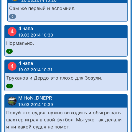
20.03.2014 15:20
Сам же первый и вспомнил.
0
4 напа
4
19.03.2014 10:30
Нормально.
7
4 напа
4
19.03.2014 10:31
Труханов и Дердо это плохо для Зозули.
6
MiHoN_DNEPR
19.03.2014 10:39
Похуй кто судья, нужно выходить и обыгрывать
шахтер играя в свой футбол. Мы уже так делали
и ни какой судья не помог.