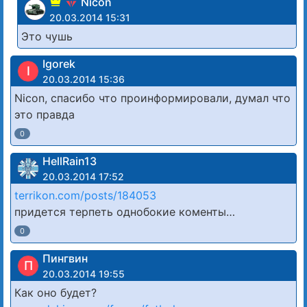
Nicon
20.03.2014 15:31
Это чушь
Igorek
I
20.03.2014 15:36
Nicon, спасибо что проинформировали, думал что
это правда
0
HellRain13
20.03.2014 17:52
terrikon.com/posts/184053
придется терпеть однобокие коменты…
0
Пингвин
П
20.03.2014 19:55
Как оно будет?