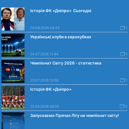
Історія ФК «Дніпро» Сьогодні
06.08.2026 09:33
1
Українські клуби в єврокубках
24.07.2026 11:44
1
Чемпіонат Світу 2026 - статистика
23.07.2026 10:56
1
Історія ФК «Дніпро»
25.06.2026 08:35
0
Запускаємо Причал Лігу на чемпіонат світу!