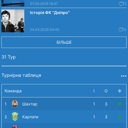
07.06.2026 18:47
2
Історія ФК "Дніпро"
24.05.2026 04:45
0
БІЛЬШЕ
31 Тур
Турнірна таблиця
Команда
І
О
Ф
1
Шахтар
1
3
2
Карпати
1
3