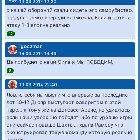
19.03.2014 12:20
с нашей обороной сзади сидеть это самоубиство,
победа только впереди возможна. Если играть в
атаку 1-3 вполне реально
17
lgoczman
19.03.2014 18:46
Да прибудет с нами Сила и Мы ПОБЕДИМ.
8
19.03.2014 22:40
Ловлю себя на мысли что впервые за последние
лет 10-12 Днепр выступает фаворитом в этой
паре… к тому же на Донбасс-Арене, не удивлюсь
если наши уверенно победят, ибо по уровню игры
они сейчас повыше Шахты… хвала Рамосу что
сконструировал такую команду которую реально
боятся!