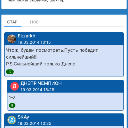
СТАРІ
НОВІ
Ekzarkh
19.03.2014 10:15
Чтож, будем посмотреть.Пусть победит
сильнейший!!!
P.S.Сильнейший только Днепр!
17
ДНЕПР ЧЕМПИОН
Д
19.03.2014 16:28
1-2
9
SKAy
19.03.2014 10:25