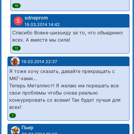
19
sdneprom
S
19.03.2014 14:42
Спасибо Вовке-шизоиду за то, что объединил
всех. А вместе мы сила!
12
19.03.2014 22:37
Я тоже хочу сказать, давайте прекращать с
МКГ-хами…
Теперь Металлист! Я желаю им порешать все
свои проблемы чтобы снова реально
конкурировать со всеми! Так будет лучше для
всех!
7
Пьер