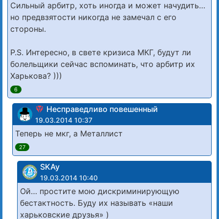
Сильный арбитр, хоть иногда и может начудить…
но предвзятости никогда не замечал с его
стороны.
P.S. Интересно, в свете кризиса МКГ, будут ли
болельщики сейчас вспоминать, что арбитр их
Харькова? )))
6
Несправедливо повешенный
19.03.2014 10:37
Теперь не мкг, а Металлист
27
SKAy
19.03.2014 10:40
Ой… простите мою дискриминирующую
бестактность. Буду их называть «наши
харьковские друзья» )