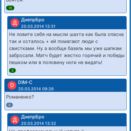
10
ДнепрБро
Д
20.03.2014 13:31
Не ловите себя на мысли шахта как была опасна
так и осталось + ей помагают люди с
свистками. Ну а вообще базель мы уже шапкам
забросали. Матч будет жестко горячий и победы
пешком или в половину ноги не видать!
3
DIM-C
D
20.03.2014 09:26
Романенко?
0
ДнепрБро
Д
20.03.2014 13:32