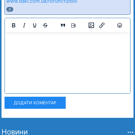
www.daki.com.ua/forum/futbol
0
ДОДАТИ КОМЕНТАР
Новини