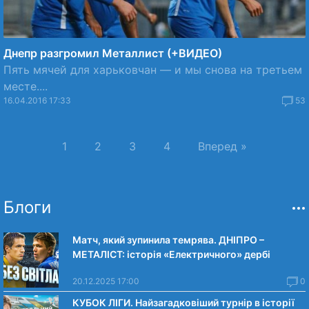
Днепр разгромил Металлист (+ВИДЕО)
Пять мячей для харьковчан — и мы снова на третьем
месте....
16.04.2016 17:33
53
1
2
3
4
Вперед »
Блоги
Матч, який зупинила темрява. ДНІПРО –
МЕТАЛІСТ: історія «Електричного» дербі
20.12.2025 17:00
0
КУБОК ЛІГИ. Найзагадковіший турнір в історії