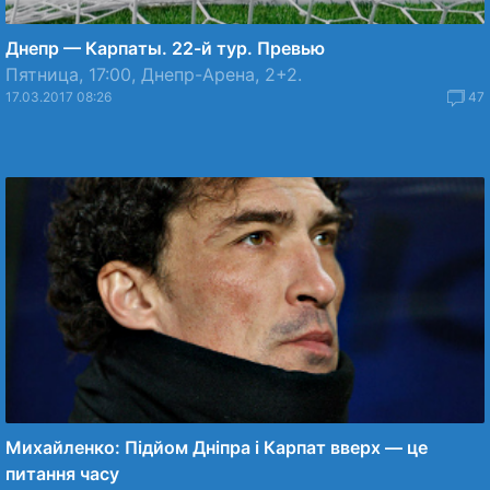
Днепр — Карпаты. 22-й тур. Превью
Пятница, 17:00, Днепр-Арена, 2+2.
17.03.2017 08:26
47
Михайленко: Підйом Дніпра і Карпат вверх — це
питання часу