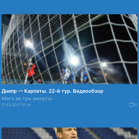
Днепр — Карпаты. 22-й тур. Видеообзор
Матч за три минуты.
17.03.2017 21:14
0