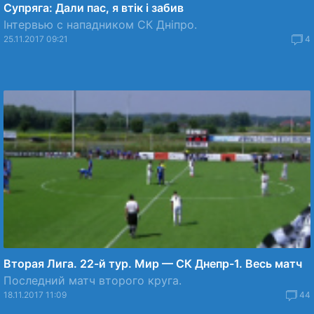
Супряга: Дали пас, я втік і забив
Інтервью с нападником СК Дніпро.
25.11.2017 09:21
4
Вторая Лига. 22-й тур. Мир — СК Днепр-1. Весь матч
Последний матч второго круга.
18.11.2017 11:09
44