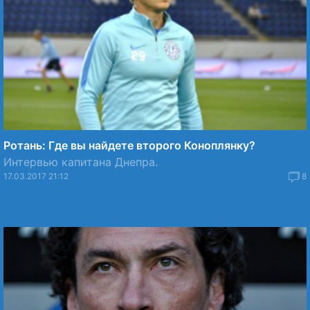
Ротань: Где вы найдете второго Коноплянку?
Интервью капитана Днепра.
17.03.2017 21:12
8