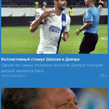
Коллективный стимул Шахова и Днепра
Одним из самых полезных игроков Днепра текущей
весной является Евге...
18.04.2016 08:57
11