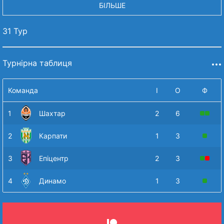
БІЛЬШЕ
31 Тур
Турнірна таблиця
Команда
І
О
Ф
1
Шахтар
2
6
2
Карпати
1
3
3
Епіцентр
2
3
4
Динамо
1
3