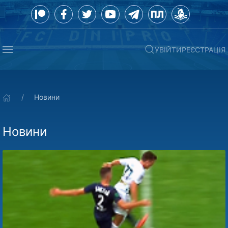
УВІЙТИ
РЕЄСТРАЦІЯ
Новини
Новини