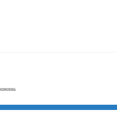
номорец