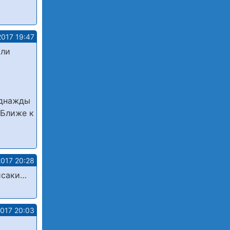
2017 19:47
али
Однажды
 Ближе к
2017 20:28
исаки…
2017 20:03