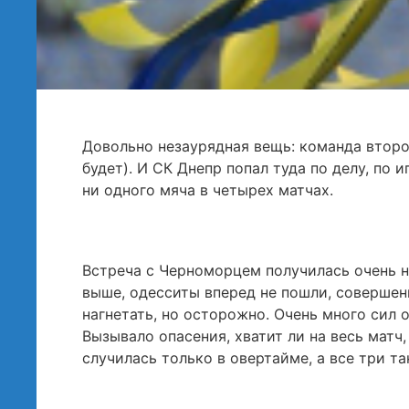
Довольно незаурядная вещь: команда второй
будет). И СК Днепр попал туда по делу, по 
ни одного мяча в четырех матчах.
Встреча с Черноморцем получилась очень н
выше, одесситы вперед не пошли, совершенн
нагнетать, но осторожно. Очень много сил 
Вызывало опасения, хватит ли на весь матч
случилась только в овертайме, а все три та