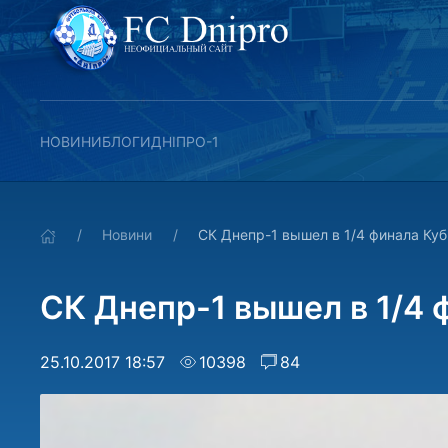
НОВИНИ
БЛОГИ
ДНІПРО-1
Новини
СК Днепр-1 вышел в 1/4 финала Ку
СК Днепр-1 вышел в 1/4 
25.10.2017 18:57
10398
84