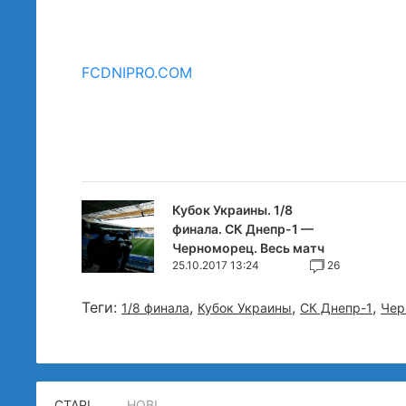
FCDNIPRO.COM
Кубок Украины. 1/8
финала. СК Днепр-1 —
Черноморец. Весь матч
25.10.2017 13:24
26
Теги:
,
,
,
1/8 финала
Кубок Украины
СК Днепр-1
Чер
СТАРІ
НОВІ