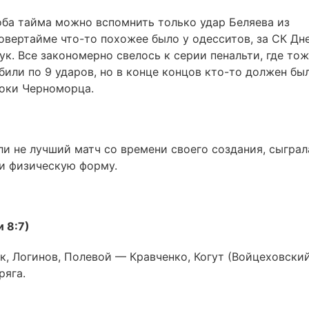
ба тайма можно вспомнить только удар Беляева из
овертайме что-то похожее было у одесситов, за СК Дн
к. Все закономерно свелось к серии пенальти, где то
или по 9 ударов, но в конце концов кто-то должен бы
роки Черноморца.
и не лучший матч со времени своего создания, сыграл
к и физическую форму.
 8:7)
, Логинов, Полевой — Кравченко, Когут (Войцеховский
ряга.