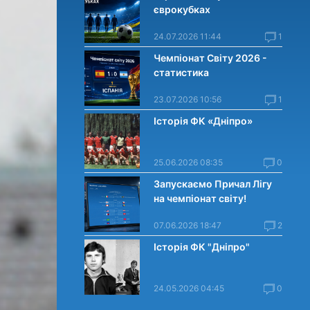
єврокубках
24.07.2026 11:44
1
Чемпіонат Світу 2026 -
статистика
23.07.2026 10:56
1
Історія ФК «Дніпро»
25.06.2026 08:35
0
Запускаємо Причал Лігу
на чемпіонат світу!
07.06.2026 18:47
2
Історія ФК "Дніпро"
24.05.2026 04:45
0