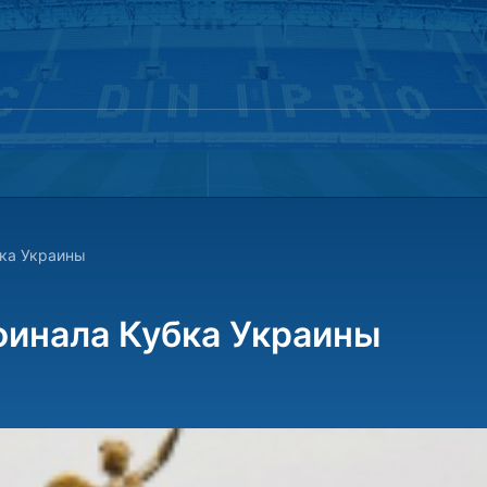
бка Украины
финала Кубка Украины