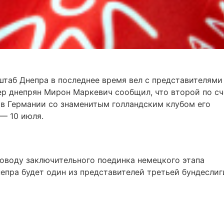
штаб Днепра в последнее время вел с представителями
ер днепрян Мирон Маркевич сообщил, что второй по сч
 в Германии со знаменитым голландским клубом его
— 10 июля.
поводу заключительного поединка немецкого этапа
епра будет один из представителей третьей бундеслиг