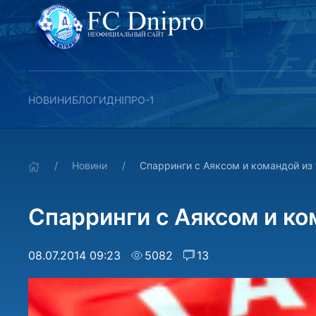
НОВИНИ
БЛОГИ
ДНІПРО-1
Новини
Спарринги с Аяксом и командой из
Спарринги с Аяксом и ко
08.07.2014 09:23
5082
13