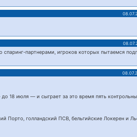
08.07.
08.07.
со спаринг-партнерами, игроков которых пытаемся под
08.07.
 до 18 июля — и сыграет за это время пять контрольн
ий Порто, голландский ПСВ, бельгийские Локерен и Ль