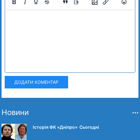
ДОДАТИ КОМЕНТАР
Новини
Історія ФК «Дніпро» Сьогодні