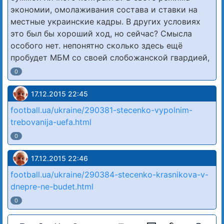
экономии, омолаживания состава и ставки на
местные украинские кадры. В других условиях
это был бы хороший ход, но сейчас? Смысла
особого нет. непонятно сколько здесь ещё
пробудет МБМ со своей слобожанской гвардией,
0
17.12.2015 22:45
football.ua/ukraine/290381-stecenko-vypolnim-
trebovanija-uefa.html
0
17.12.2015 22:46
football.ua/ukraine/290384-stecenko-krasnikova-v-
dnepre-ne-budet.html
0