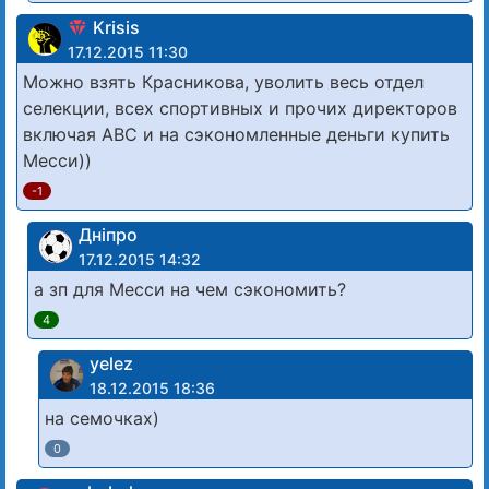
Krisis
17.12.2015 11:30
Можно взять Красникова, уволить весь отдел
селекции, всех спортивных и прочих директоров
включая АВС и на сэкономленные деньги купить
Месси))
-1
Дніпро
17.12.2015 14:32
а зп для Месси на чем сэкономить?
4
yelez
18.12.2015 18:36
на семочках)
0