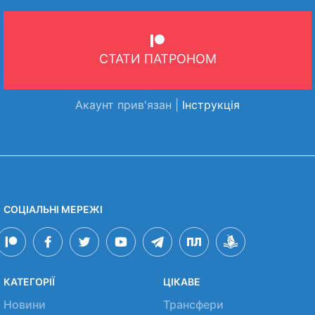
СТАТИ ПАТРОНОМ
Акаунт прив'язан |
Інструкція
СОЦІАЛЬНІ МЕРЕЖІ
КАТЕГОРІЇ
ЦІКАВЕ
Новини
Трансфери