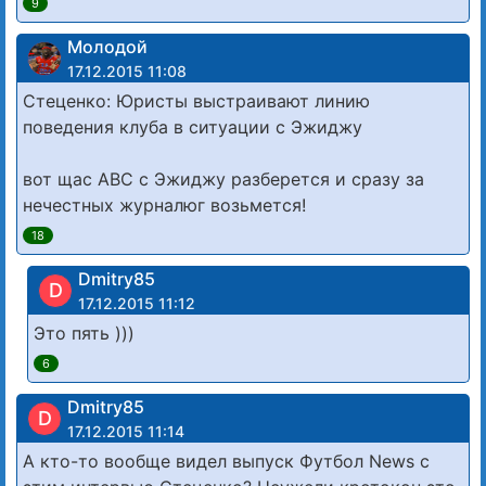
9
Молодой
17.12.2015 11:08
Стеценко: Юристы выстраивают линию
поведения клуба в ситуации с Эжиджу
вот щас АВС с Эжиджу разберется и сразу за
нечестных журналюг возьмется!
18
Dmitry85
D
17.12.2015 11:12
Это пять )))
6
Dmitry85
D
17.12.2015 11:14
А кто-то вообще видел выпуск Футбол News с