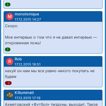
2
monotonique
M
17.12.2015 14:27
Скоро:
Мое интервью о том что я не давал интервью —
откровенная ложь!
2
Rob
R
17.12.2015 16:51
нахуй он нам мы все равно никого покупать не
будем
-2
Killuminati
17.12.2015 17:19
Ахметовский «Футбол» пиздуны, выходит. Такое