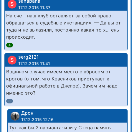
sahabaha
S
17.12.2015 11:37
На счет: наш клуб оставляет за собой право
обращаться в судебные инстанции», — Да вы от
туда и не вылазили, постоянно какая-то х… ень
происходит.
4
serg2121
S
17.12.2015 11:41
В данном случае имеем место с вбросом от
кротов (о том, что Красников приступает к
официальной работе в Днепре). Зачем им надо
именно это?
0
Дрон
17.12.2015 12:16
Тут как бы 2 варианта: или у Стеца память