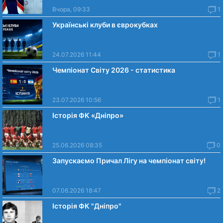
Вчора, 09:33
1
Українські клуби в єврокубках
24.07.2026 11:44
1
Чемпіонат Світу 2026 - статистика
23.07.2026 10:56
1
Історія ФК «Дніпро»
25.06.2026 08:35
0
Запускаємо Причал Лігу на чемпіонат світу!
07.06.2026 18:47
2
Історія ФК "Дніпро"