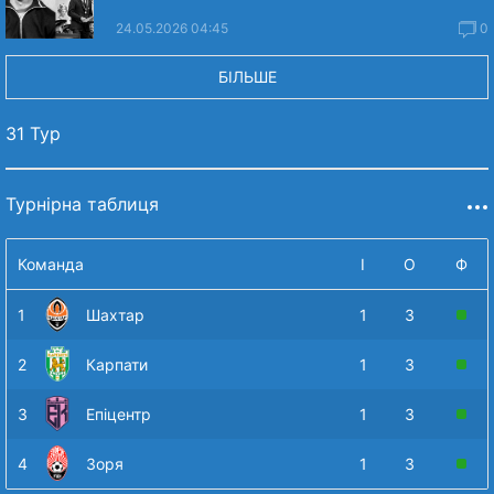
24.05.2026 04:45
0
БІЛЬШЕ
31 Тур
Турнірна таблиця
Команда
І
О
Ф
1
Шахтар
1
3
2
Карпати
1
3
3
Епіцентр
1
3
4
Зоря
1
3