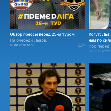
Обзор прессы перед 25-м туром
Когут: Льві
На очереди Львов.
нам по сил
07.06.2020 10:55
5
Ігор перед
04.06.2020 20: