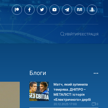
УВІЙТИ
РЕЄСТРАЦІЯ
Блоги
Матч, який зупинила
темрява. ДНІПРО –
МЕТАЛІСТ: історія
«Електричного» дербі
20.12.2025 17:00
0