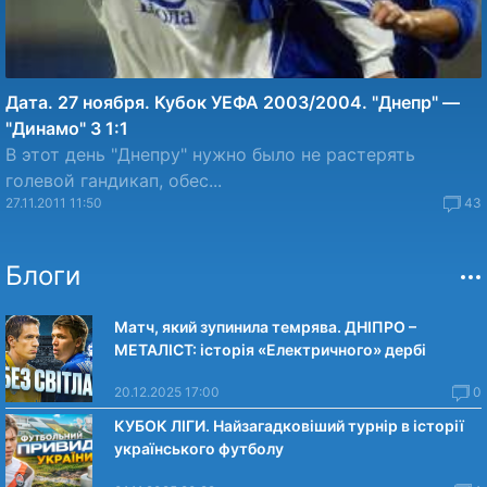
Дата. 27 ноября. Кубок УЕФА 2003/2004. "Днепр" —
"Динамо" З 1:1
В этот день "Днепру" нужно было не растерять
голевой гандикап, обес...
27.11.2011 11:50
43
Блоги
Матч, який зупинила темрява. ДНІПРО –
МЕТАЛІСТ: історія «Електричного» дербі
20.12.2025 17:00
0
КУБОК ЛІГИ. Найзагадковіший турнір в історії
українського футболу