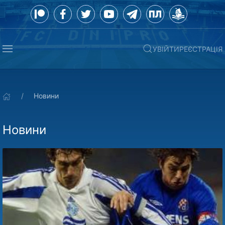
УВІЙТИ
РЕЄСТРАЦІЯ
Новини
Новини