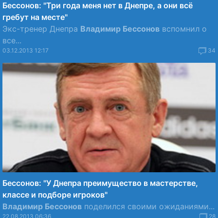
Бессонов: "Три года меня нет в Днепре, а они всё
гребут на месте"
Экс-тренер Днепра
Владимир Бессонов
вспомнил о
все...
03.12.2013 12:17
34
Бессонов: "У Днепра преимущество в мастерстве,
классе и подборе игроков"
Владимир Бессонов
поделился своими ожиданиями...
22.08.2013 06:36
28