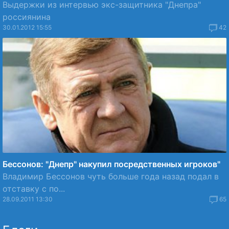
Выдержки из интервью экс-защитника "Днепра"
россиянина
30.01.2012 15:55
42
Бессонов: "Днепр" накупил посредственных игроков"
Владимир Бессонов чуть больше года назад подал в
отставку с по...
28.09.2011 13:30
65