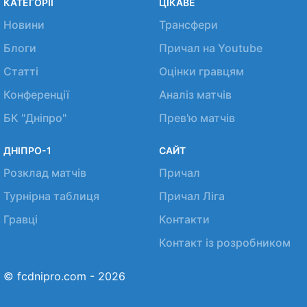
КАТЕГОРІЇ
ЦІКАВЕ
Новини
Трансфери
Блоги
Причал на Youtube
Статті
Оцінки гравцям
Конференції
Аналіз матчів
БК "Дніпро"
Прев'ю матчів
ДНІПРО-1
САЙТ
Розклад матчів
Причал
Турнірна таблиця
Причал Ліга
Гравці
Контакти
Контакт із розробником
© fcdnipro.com - 2026