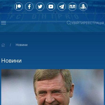
УВІЙТИ
РЕЄСТРАЦІЯ
Новини
Новини