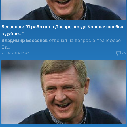
Бессонов: "Я работал в Днепре, когда Коноплянка был
в дубле…"
Владимир Бессонов
отвечал на вопрос о трансфере
Ев...
23.02.2014 16:46
26