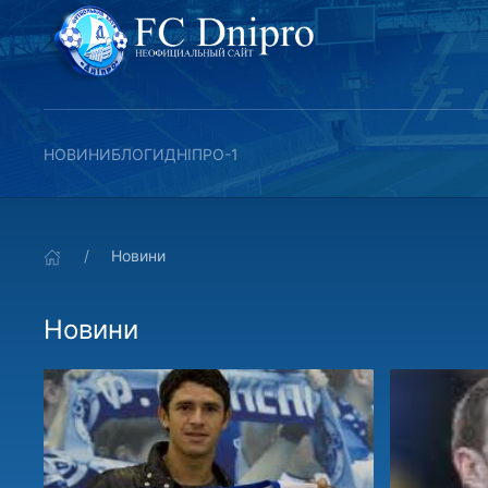
НОВИНИ
БЛОГИ
ДНІПРО-1
Новини
Новини