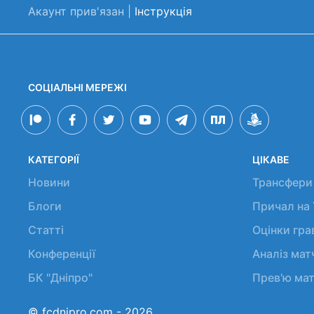
Акаунт прив'язан |
Інструкція
СОЦІАЛЬНІ МЕРЕЖІ
КАТЕГОРІЇ
ЦІКАВЕ
Новини
Трансфери
Блоги
Причал на
Статті
Оцінки гр
Конференції
Аналіз мат
БК "Дніпро"
Прев'ю мат
© fcdnipro.com - 2026