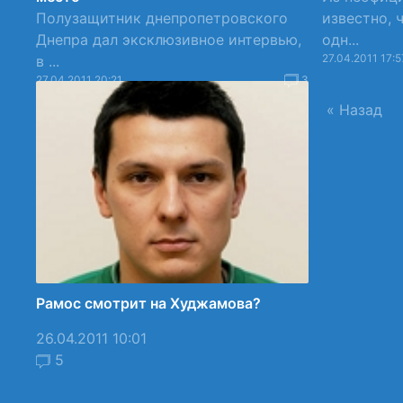
Полузащитник днепропетровского
известно, 
Днепра дал эксклюзивное интервью,
одн...
27.04.2011 17:5
в ...
27.04.2011 20:21
3
« Назад
Рамос смотрит на Худжамова?
26.04.2011 10:01
5