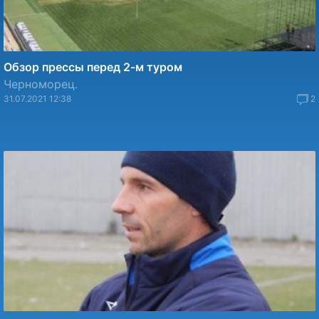
Обзор прессы перед 2-м туром
Черноморец.
31.07.2021 12:38
2