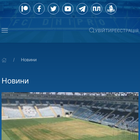
УВІЙТИ
РЕЄСТРАЦІЯ
Новини
Новини