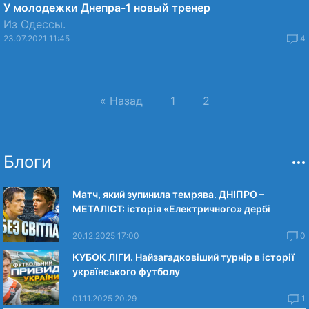
У молодежки Днепра-1 новый тренер
Из Одессы.
23.07.2021 11:45
4
« Назад
1
2
Блоги
Матч, який зупинила темрява. ДНІПРО –
МЕТАЛІСТ: історія «Електричного» дербі
20.12.2025 17:00
0
КУБОК ЛІГИ. Найзагадковіший турнір в історії
українського футболу
01.11.2025 20:29
1