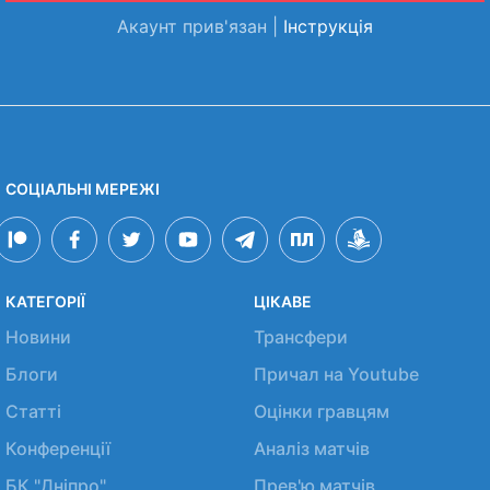
Акаунт прив'язан |
Інструкція
СОЦІАЛЬНІ МЕРЕЖІ
КАТЕГОРІЇ
ЦІКАВЕ
Новини
Трансфери
Блоги
Причал на Youtube
Статті
Оцінки гравцям
Конференції
Аналіз матчів
БК "Дніпро"
Прев'ю матчів