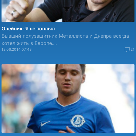
Олейник: Я не поплыл
Бывший полузащитник Металлиста и Днепра всегда
хотел жить в Европе....
12.06.2014 07:48
21