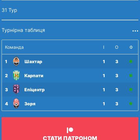
31 Тур
Турнірна таблиця
Команда
І
О
Ф
1
Шахтар
1
3
2
Карпати
1
3
3
Епіцентр
1
3
4
Зоря
1
3
СТАТИ ПАТРОНОМ