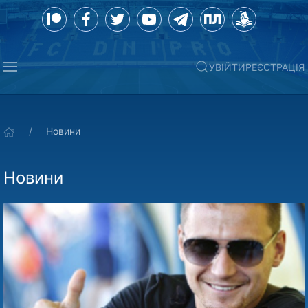
УВІЙТИ
РЕЄСТРАЦІЯ
Новини
Новини