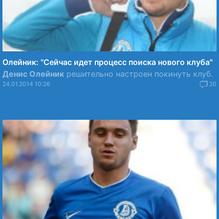
Олейник: "Сейчас идет процесс поиска нового клуба"
Денис Олейник
решительно настроен покинуть клуб.
24.01.2014 10:26
20