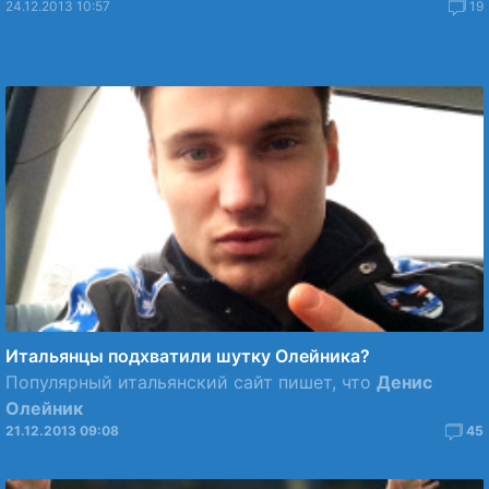
24.12.2013 10:57
19
Итальянцы подхватили шутку Олейника?
Популярный итальянский сайт пишет, что
Денис
Олейник
21.12.2013 09:08
45