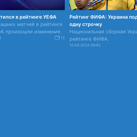
тился в рейтинге УЕФА
Рейтинг ФИФА: Украина по
ашних матчей в рейтинге
одну строчку
ФА произошли изменения.
Национальная сборная Укр
9
13
рейтинге ФИФА.
10.04.2014 09:45