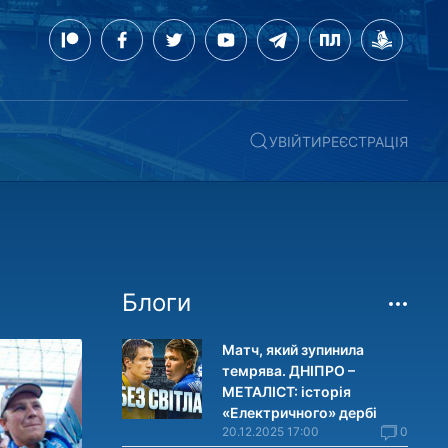
УВІЙТИ
РЕЄСТРАЦІЯ
Блоги
Матч, який зупинила
темрява. ДНІПРО –
МЕТАЛІСТ: історія
«Електричного» дербі
20.12.2025 17:00
0