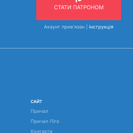
СТАТИ ПАТРОНОМ
Акаунт прив'язан |
Інструкція
САЙТ
Причал
Причал Ліга
Контакти