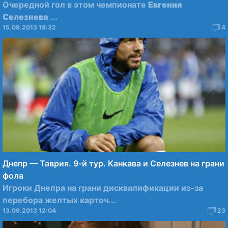
Очередной гол в этом чемпионате
Евгения
Селезнева
...
15.09.2013 18:32
4
Днепр — Таврия. 9-й тур. Канкава и Селезнев на грани
фола
Игроки Днепра на грани дисквалификации из-за
перебора желтых карточ...
13.09.2013 12:04
23