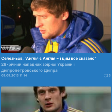
Селезньов: "Англія є Англія − і цим все сказано"
28-річний нападник збірної України і
дніпропетровського Дніпра
09.09.2013 11:14
3