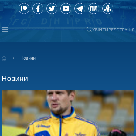
УВІЙТИ
РЕЄСТРАЦІЯ
Новини
Новини