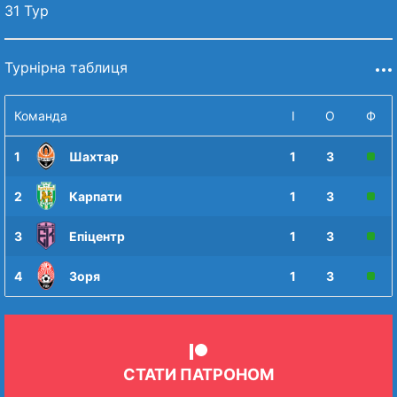
31 Тур
Турнірна таблиця
Команда
І
О
Ф
1
Шахтар
1
3
2
Карпати
1
3
3
Епіцентр
1
3
4
Зоря
1
3
СТАТИ ПАТРОНОМ