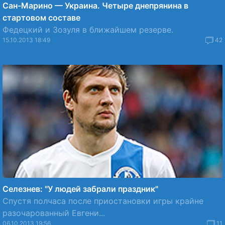
Сан-Марино — Украина. Четыре днепрянина в
стартовом составе
Федецкий и Зозуля в ближайшем резерве.
15.10.2013 18:49
42
Селезнев: "У людей забрали праздник"
Спустя полчаса после приостановки игры крайне
разочарованный Евгени...
06.10.2013 19:56
11