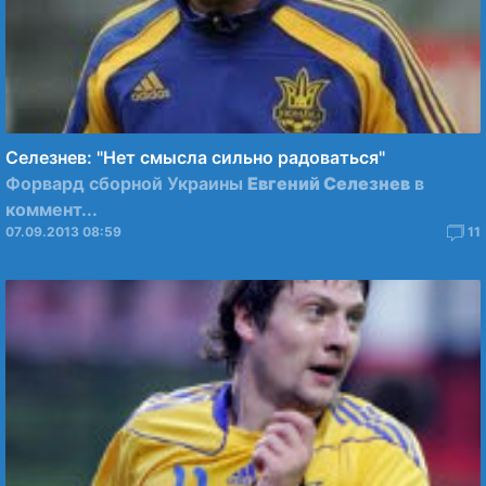
Селезнев: "Нет смысла сильно радоваться"
Форвард сборной Украины
Евгений Селезнев
в
коммент...
07.09.2013 08:59
11