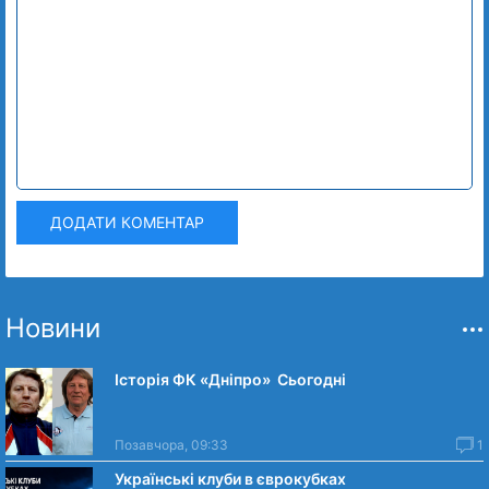
ДОДАТИ КОМЕНТАР
Новини
Історія ФК «Дніпро» Сьогодні
Позавчора, 09:33
1
Українські клуби в єврокубках