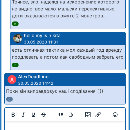
Точнее, зло, надежд на искоренение которого
не видно: все мало-мальски перспективные
дети оказываются в омуте 2 монстров…
6
hello my is nikita
30.05.2020 11:31
есть отличная тактика мол каждый год аренду
продлевать а потом как свободным забрать его
3
AlexDeadLine
A
30.05.2020 14:42
Поки він виправдовує наші сподівання! )))
0