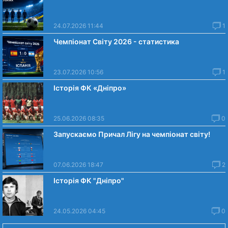
24.07.2026 11:44
1
Чемпіонат Світу 2026 - статистика
23.07.2026 10:56
1
Історія ФК «Дніпро»
25.06.2026 08:35
0
Запускаємо Причал Лігу на чемпіонат світу!
07.06.2026 18:47
2
Історія ФК "Дніпро"
24.05.2026 04:45
0