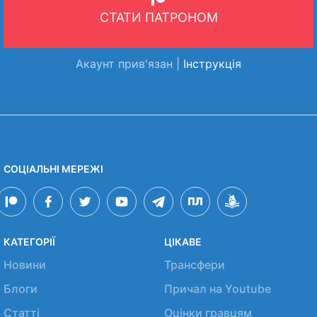
СТАТИ ПАТРОНОМ
Акаунт прив'язан |
Інструкція
СОЦІАЛЬНІ МЕРЕЖІ
КАТЕГОРІЇ
ЦІКАВЕ
Новини
Трансфери
Блоги
Причал на Youtube
Статті
Оцінки гравцям