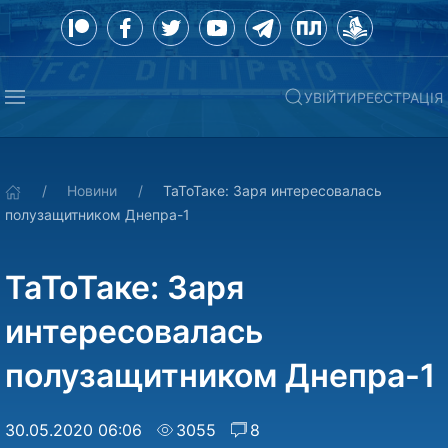
УВІЙТИ
РЕЄСТРАЦІЯ
Новини
ТаТоТаке: Заря интересовалась
полузащитником Днепра-1
ТаТоТаке: Заря
интересовалась
полузащитником Днепра-1
30.05.2020 06:06
3055
8