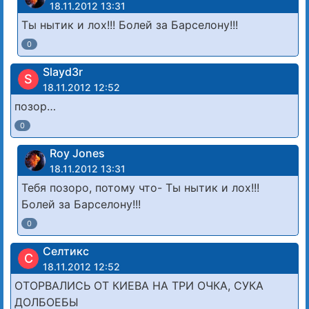
18.11.2012 13:31
Ты нытик и лох!!! Болей за Барселону!!!
0
Slayd3r
S
18.11.2012 12:52
позор…
0
Roy Jones
18.11.2012 13:31
Тебя позоро, потому что- Ты нытик и лох!!!
Болей за Барселону!!!
0
Cелтикс
C
18.11.2012 12:52
ОТОРВАЛИСЬ ОТ КИЕВА НА ТРИ ОЧКА, СУКА
ДОЛБОЕБЫ