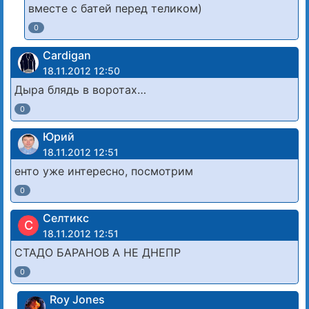
вместе с батей перед теликом)
0
Cardigan
18.11.2012 12:50
Дыра блядь в воротах…
0
Юрий
18.11.2012 12:51
енто уже интересно, посмотрим
0
Cелтикс
C
18.11.2012 12:51
СТАДО БАРАНОВ А НЕ ДНЕПР
0
Roy Jones