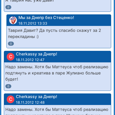
А Таврия нас уже давит
0
Мы за Днепр без Стеценко!
18.11.2012 13:33
Таврия Давит? Да пусть спасибо скажут за 2
перекладины :)
0
Cherkassy за Днепр!
C
18.11.2012 12:47
Надо замены. Хотя бы Маттеуса чтоб реализацию
подтянуть и креатива в паре Жулиано больше
будет!
0
Cherkassy за Днепр!
C
18.11.2012 12:48
Надо замены. Хотя бы Маттеуса чтоб реализацию