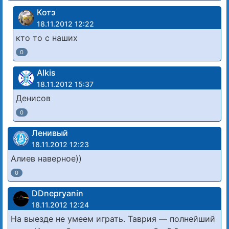
Котэ
18.11.2012 12:22
кто то с наших
0
Alkis
18.11.2012 15:37
Денисов
0
Ленивый
18.11.2012 12:23
Алиев наверное))
0
DDnepryanin
18.11.2012 12:24
На выезде не умеем играть. Таврия — полнейший