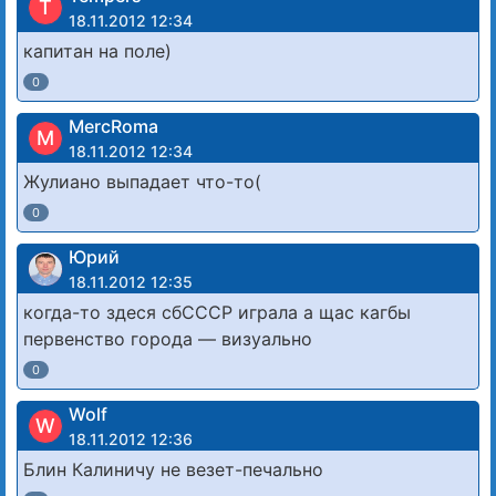
T
18.11.2012 12:34
капитан на поле)
0
MercRoma
M
18.11.2012 12:34
Жулиано выпадает что-то(
0
Юрий
18.11.2012 12:35
когда-то здеся сбСССР играла а щас кагбы
первенство города — визуально
0
Wolf
W
18.11.2012 12:36
Блин Калиничу не везет-печально