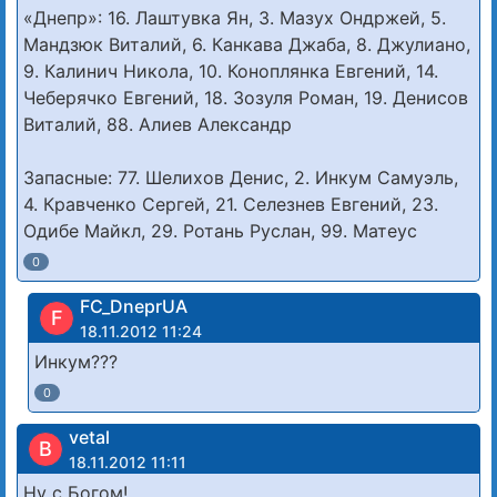
«Днепр»: 16. Лаштувка Ян, 3. Мазух Ондржей, 5.
Мандзюк Виталий, 6. Канкава Джаба, 8. Джулиано,
9. Калинич Никола, 10. Коноплянка Евгений, 14.
Чеберячко Евгений, 18. Зозуля Роман, 19. Денисов
Виталий, 88. Алиев Александр
Запасные: 77. Шелихов Денис, 2. Инкум Самуэль,
4. Кравченко Сергей, 21. Селезнев Евгений, 23.
Одибе Майкл, 29. Ротань Руслан, 99. Матеус
0
FC_DneprUA
F
18.11.2012 11:24
Инкум???
0
vetal
В
18.11.2012 11:11
Ну с Богом!