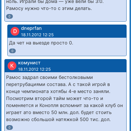
ноль. Играли бы дома — уже вели бы 3:0.
Рамосу нужно что-то с этим делать.
0
dneprfan
D
18.11.2012 12:25
Да чет на выезде просто 0.
0
комунист
К
18.11.2012 12:25
Рамос задрал своими бестолковыми
перетрубациями состава. А с такой игрой в
конце чемпионата хотябы 4-е место заняли.
Посмотрим второй тайм может что-то и
поменяется и Конопля вспомнит за какой клуб он
играет ато вместо 50 млн. дол. будет стоить
возможно сбольшой натяжкой 500 тис. дол.
0