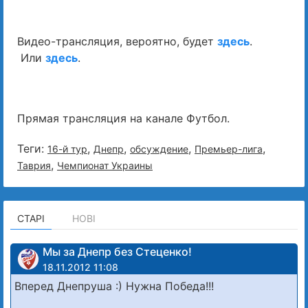
Видео-трансляция, вероятно, будет
здесь
.
Или
здесь
.
Прямая трансляция на канале Футбол.
Теги:
,
,
,
,
16-й тур
Днепр
обсуждение
Премьер-лига
,
Таврия
Чемпионат Украины
СТАРІ
НОВІ
Мы за Днепр без Стеценко!
18.11.2012 11:08
Вперед Днепруша :) Нужна Победа!!!