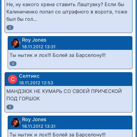
Не, ну какого хрена ставить Лаштувку? Если бы
Калиниченко попал со штрафного в ворота, тоже
был бы гол…
0
Roy Jones
18.11.2012 13:31
Ты нытик и лох!!! Болей за Барселону!!!
0
Cелтикс
C
18.11.2012 12:53
МАНДЗЮК НЕ КУМАРЬ СО СВОЕЙ ПРИЧЕСКОЙ
ПОД ГОРШОК
0
Roy Jones
18.11.2012 13:31
Ты нытик и лох!!! Болей за Барселону!!!