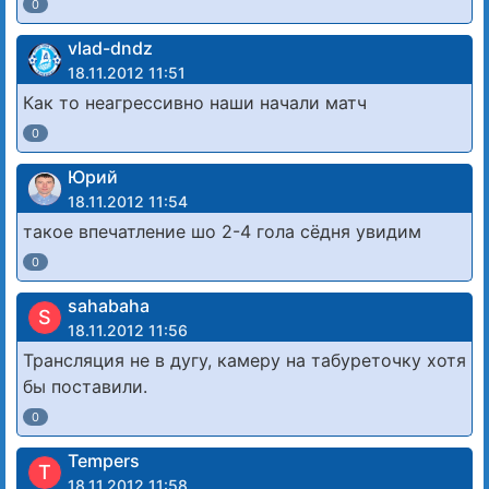
0
vlad-dndz
18.11.2012 11:51
Как то неагрессивно наши начали матч
0
Юрий
18.11.2012 11:54
такое впечатление шо 2-4 гола сёдня увидим
0
sahabaha
S
18.11.2012 11:56
Трансляция не в дугу, камеру на табуреточку хотя
бы поставили.
0
Tempers
T
18.11.2012 11:58