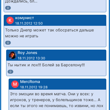
Дождались, бл…
0
комунист
К
18.11.2012 12:50
Только Днепр может так обосраться дальше
можно не играть
0
Roy Jones
18.11.2012 13:30
Ты нытик и лох!!! Болей за Барселону!!!
0
MercRoma
M
18.11.2012 19:28
Это эмоции во время матча. Они у всех: у
игроков, у тренеров, у болельщиков тоже… А
если ты этого не понимаешь, то извини, но лох