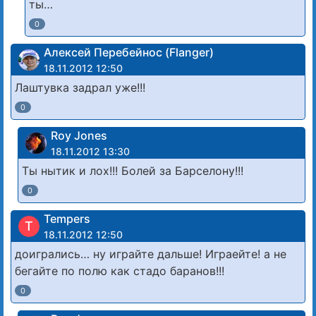
ты…
0
Алексей Перебейнос (Flanger)
18.11.2012 12:50
Лаштувка задрал уже!!!
0
Roy Jones
18.11.2012 13:30
Ты нытик и лох!!! Болей за Барселону!!!
0
Tempers
T
18.11.2012 12:50
доигрались… ну играйте дальше! Играейте! а не
бегайте по полю как стадо баранов!!!
0