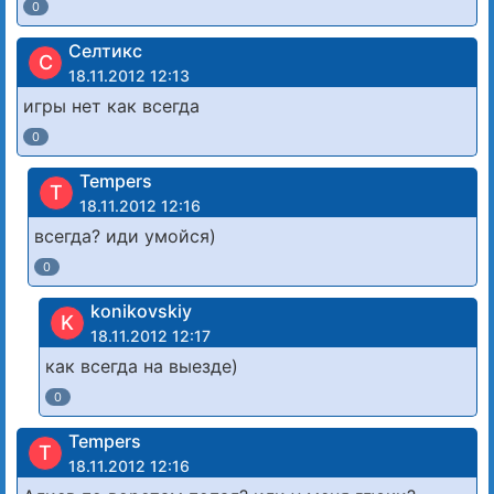
0
Cелтикс
C
18.11.2012 12:13
игры нет как всегда
0
Tempers
T
18.11.2012 12:16
всегда? иди умойся)
0
konikovskiy
K
18.11.2012 12:17
как всегда на выезде)
0
Tempers
T
18.11.2012 12:16