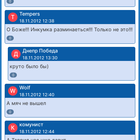
0
Tempers
T
18.11.2012 12:38
О Боже!!! Инкумка разминаеться!!! Только не это!!!
0
Днепр Победа
Д
18.11.2012 13:30
круто было бы)
0
Wolf
W
18.11.2012 12:40
А мяч не вышел
0
комунист
К
18.11.2012 12:44