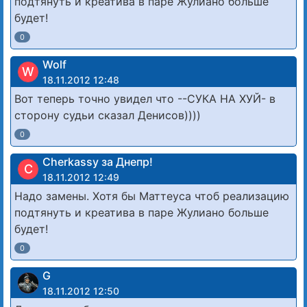
подтянуть и креатива в паре Жулиано больше
будет!
0
Wolf
W
18.11.2012 12:48
Вот теперь точно увидел что --СУКА НА ХУЙ- в
сторону судьи сказал Денисов))))
0
Cherkassy за Днепр!
C
18.11.2012 12:49
Надо замены. Хотя бы Маттеуса чтоб реализацию
подтянуть и креатива в паре Жулиано больше
будет!
0
G
18.11.2012 12:50