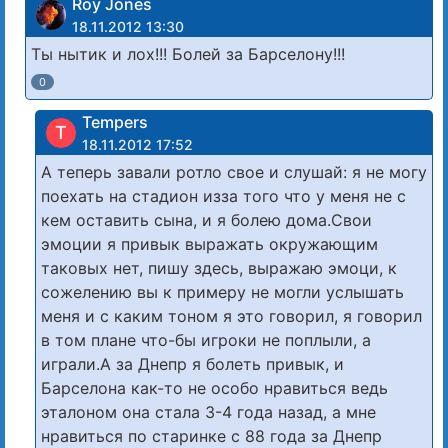
Roy Jones
18.11.2012 13:30
Ты нытик и лох!!! Болей за Барселону!!!
0
Tempers
T
18.11.2012 17:52
А теперь завали ротло свое и слушай: я не могу
поехать на стадион изза того что у меня не с
кем оставить сына, и я болею дома.Свои
эмоции я привык выражать окружающим
таковых нет, пишу здесь, выражаю эмоци, к
сожелению вы к примеру не могли услышать
меня и с каким тоном я это говорил, я говорил
в том плане что-бы игроки не поплыли, а
играли.А за Днепр я болеть привык, и
Барселона как-то не особо нравиться ведь
эталоном она стала 3-4 года назад, а мне
нравиться по старинке с 88 года за Днепр