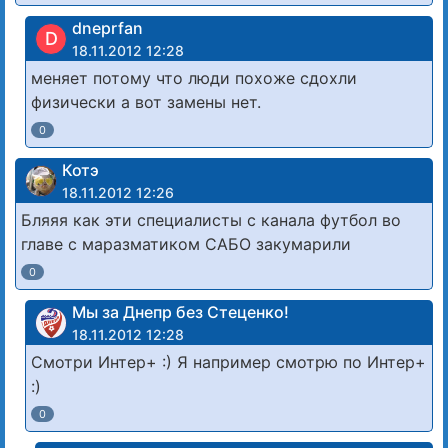
dneprfan
D
18.11.2012 12:28
меняет потому что люди похоже сдохли
физически а вот замены нет.
0
Котэ
18.11.2012 12:26
Бляяя как эти специалисты с канала футбол во
главе с маразматиком САБО закумарили
0
Мы за Днепр без Стеценко!
18.11.2012 12:28
Смотри Интер+ :) Я например смотрю по Интер+
:)
0