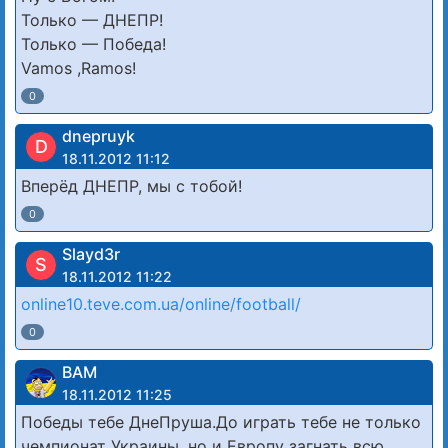
Только — ДНЕПР!
Только — Победа!
Vamos ,Ramos!
0
dnepruyk
D
18.11.2012 11:12
Вперёд ДНЕПР, мы с тобой!
0
Slayd3r
S
18.11.2012 11:22
online10.teve.com.ua/online/football/
0
ВАМ
18.11.2012 11:25
Победы тебе ДнеПруша.До играть тебе не только
чемпионат Украины, но и Европу загнать всю