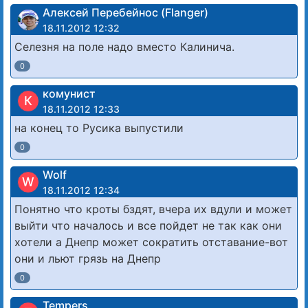
Алексей Перебейнос (Flanger)
18.11.2012 12:32
Селезня на поле надо вместо Калинича.
0
комунист
К
18.11.2012 12:33
на конец то Русика выпустили
0
Wolf
W
18.11.2012 12:34
Понятно что кроты бздят, вчера их вдули и может
выйти что началось и все пойдет не так как они
хотели а Днепр может сократить отставание-вот
они и льют грязь на Днепр
0
Tempers