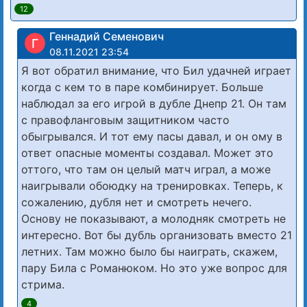
12
Геннадий Семенович
Г
08.11.2021 23:54
Я вот обратил внимание, что Бил удачней играет
когда с кем то в паре комбинирует. Больше
наблюдал за его игрой в дубле Днепр 21. Он там
с правофланговым защитником часто
обыгрывался. И тот ему пасы давал, и он ому в
ответ опасные моменты создавал. Может это
оттого, что там он целый матч играл, а може
наигрывали обоюдку на тренировках. Теперь, к
сожалению, дубля нет и смотреть нечего.
Основу не показывают, а молодняк смотреть не
интересно. Вот бы дубль организовать вместо 21
летних. Там можно было бы наиграть, скажем,
пару Била с Романюком. Но это уже вопрос для
стрима.
4