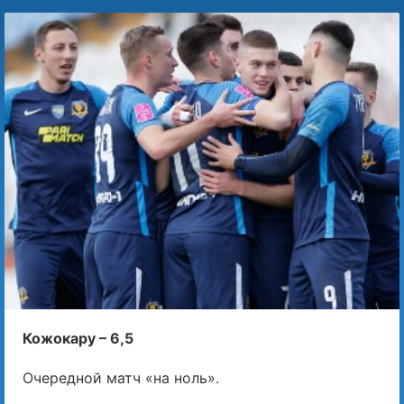
Кожокару – 6,5
Очередной матч «на ноль».