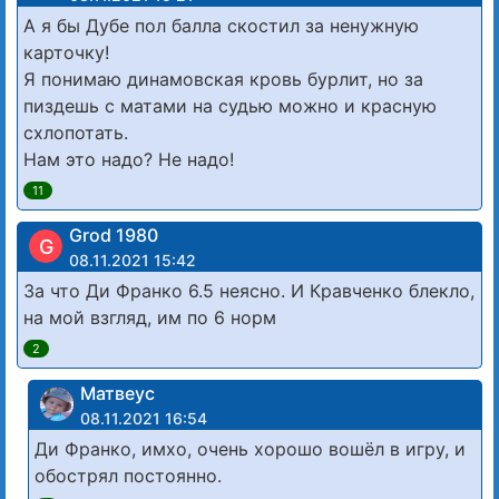
А я бы Дубе пол балла скостил за ненужную
карточку!
Я понимаю динамовская кровь бурлит, но за
пиздешь с матами на судью можно и красную
схлопотать.
Нам это надо? Не надо!
11
Grod 1980
G
08.11.2021 15:42
За что Ди Франко 6.5 неясно. И Кравченко блекло,
на мой взгляд, им по 6 норм
2
Матвеус
08.11.2021 16:54
Ди Франко, имхо, очень хорошо вошёл в игру, и
обострял постоянно.