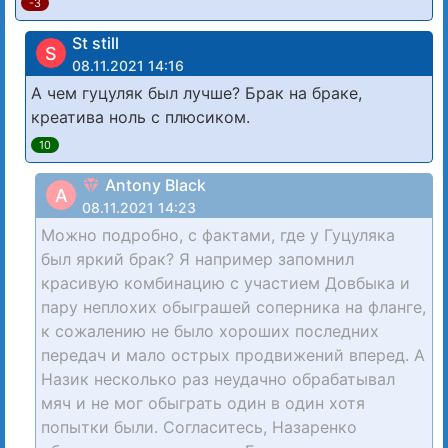
-3
St still
S
08.11.2021 14:16
А чем гуцуляк был лучше? Брак на браке,
креатива ноль с плюсиком.
10
Antony Black
A
08.11.2021 14:23
Можно подробно, с фактами, где у Гуцуляка
был яркий брак? Я например запомнил
красивую комбинацию с участием Довбыка и
пару неплохих обыграшей соперника на фланге,
к сожалению не было хороших последних
передач и мало острых продвижений вперед. А
Назик несколько раз неудачно обрабатывал
мяч и не мог обыграть один в один хотя
попытки были. Согласитесь, Назаренко