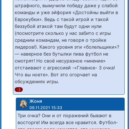
штрафного, вымучили победу даже у слабой
команды и уже эйфория «Достойны выйти в
Еврокубки». Ведь с такой игрой и такой
беззубой атакой там будут одни нули
(посмотрите сколько у нас забито с игры
средним командам, не говоря о тройке
лидеров!). Какого уровня эти «болельщики»?
— наверное без бутылки пива футбол не
смотрят! Но своё несуразное «мнение»
отстаивают с агрессией -«Главное- 3 очка!
Что вы ноете». Вот это огорчает на
обсуждениях игры.
-3
Жоня
09.11.2021 15:33
Три очка? Они и от поражений бывают в
восторге! Им всегда все нравится. Футбол-