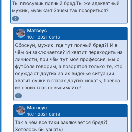
Ты плюсуешь полный бред.Ты же адекватный
мужик, музыкант.Зачем так позориться?
0
Матвеус
10.11.2021 06:16
Обоснуй, мужик, где тут полный бред?) И в
чём он заключается? И хватит переходить на
личности, при чём тут моя профессия, мы о
футболе говорим, а позорятся только те, кто
осуждают других за их виденье ситуации,
хватит сучки в глазах других искать, брёвна
из своих глаз повынимайте!
0
Матвеус
10.11.2021 06:18
Так в чём всё таки заключается бред?)
Хотелось бы узнать)