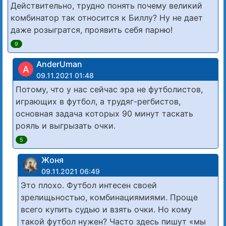
Действительно, трудно понять почему великий
комбинатор так относится к Биллу? Ну не дает
даже розыгратся, проявить себя парню!
9
AnderUman
A
09.11.2021 01:48
Потому, что у нас сейчас эра не футболистов,
играющих в футбол, а трудяг-регбистов,
основная задача которых 90 минут таскать
рояль и выгрызать очки.
5
Жоня
09.11.2021 06:49
Это плохо. Футбол интесен своей
зрелищьностью, комбинациямиями. Проще
всего купить судью и взять очки. Но кому
такой футбол нужен? Часто здесь пишут «мы