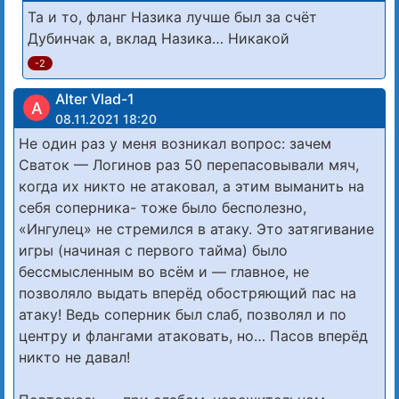
Та и то, фланг Назика лучше был за счёт
Дубинчак а, вклад Назика… Никакой
-2
Alter Vlad-1
A
08.11.2021 18:20
Не один раз у меня возникал вопрос: зачем
Сваток — Логинов раз 50 перепасовывали мяч,
когда их никто не атаковал, а этим выманить на
себя соперника- тоже было бесполезно,
«Ингулец» не стремился в атаку. Это затягивание
игры (начиная с первого тайма) было
бессмысленным во всём и — главное, не
позволяло выдать вперёд обостряющий пас на
атаку! Ведь соперник был слаб, позволял и по
центру и флангами атаковать, но… Пасов вперёд
никто не давал!