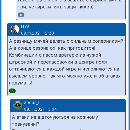
три, четыре, и пять защитников)
0
GiV
09.11.2021 12:20
А разницу мячей делать с сильным соперником?
А в конце сезона ох, как пригодится!
Комбинации с пасом вратарю из чужой
штрафной и перепасовочки в центре поля
оттачиваются в каждой игре и исполняются на
высшем уровне, так что можно уже и об атаках
подумать!
3
zesar_1
09.11.2021 13:04
А атаки не відточуються на кожному
тренуванні?