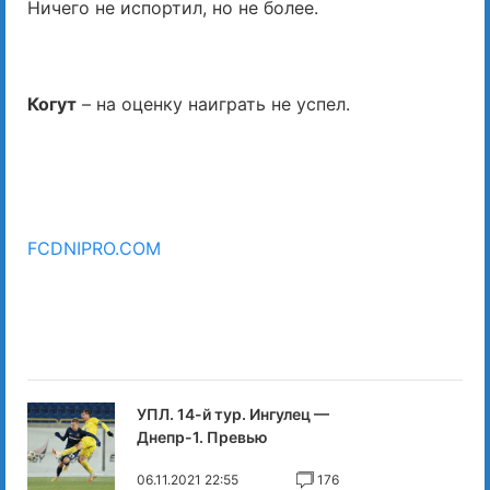
Ничего не испортил, но не более.
Когут
– на оценку наиграть не успел.
FCDNIPRO.COM
УПЛ. 14-й тур. Ингулец —
Днепр-1. Превью
06.11.2021 22:55
176