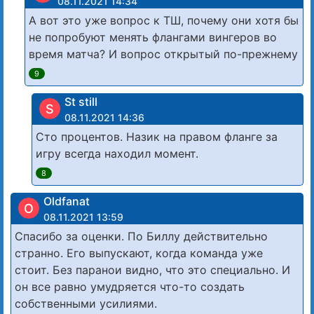
08.11.2021 14:34
А вот это уже вопрос к ТШ, почему они хотя бы
не попробуют менять флангами вингеров во
время матча? И вопрос открытый по-прежнему
9
St still
S
08.11.2021 14:36
Сто процентов. Назик на правом фланге за
игру всегда находил момент.
8
Oldfanat
O
08.11.2021 13:59
Спасибо за оценки. По Биллу действительно
странно. Его выпускают, когда команда уже
стоит. Без паранои видно, что это специально. И
он все равно умудряется что-то создать
собственными усилиями.