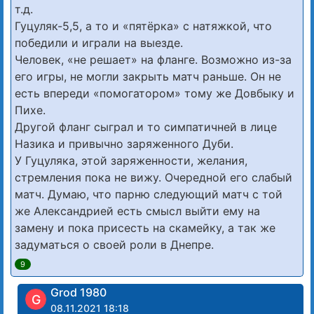
т.д.
Гуцуляк-5,5, а то и «пятёрка» с натяжкой, что
победили и играли на выезде.
Человек, «не решает» на фланге. Возможно из-за
его игры, не могли закрыть матч раньше. Он не
есть впереди «помогатором» тому же Довбыку и
Пихе.
Другой фланг сыграл и то симпатичней в лице
Назика и привычно заряженного Дуби.
У Гуцуляка, этой заряженности, желания,
стремления пока не вижу. Очередной его слабый
матч. Думаю, что парню следующий матч с той
же Александрией есть смысл выйти ему на
замену и пока присесть на скамейку, а так же
задуматься о своей роли в Днепре.
9
Grod 1980
G
08.11.2021 18:18