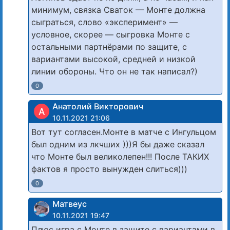
минимум, связка Сваток — Монте должна
сыграться, слово «эксперимент» —
условное, скорее — сыгровка Монте с
остальными партнёрами по защите, с
вариантами высокой, средней и низкой
линии обороны. Что он не так написал?)
0
Анатолий Викторович
А
10.11.2021 21:06
Вот тут согласен.Монте в матче с Ингульцом
был одним из лкчших )))Я бы даже сказал
что Монте был великолепен!!! После ТАКИХ
фактов я просто вынужден слиться)))
0
Матвеус
10.11.2021 19:47
Плюс игра с Монте в защите с вариантами в