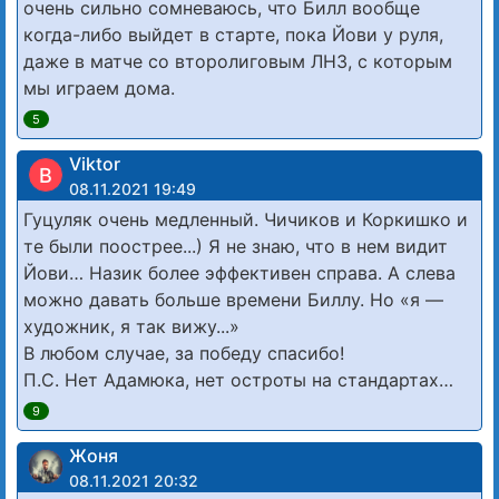
очень сильно сомневаюсь, что Билл вообще
когда-либо выйдет в старте, пока Йови у руля,
даже в матче со второлиговым ЛНЗ, с которым
мы играем дома.
5
Viktor
В
08.11.2021 19:49
Гуцуляк очень медленный. Чичиков и Коркишко и
те были поострее...) Я не знаю, что в нем видит
Йови… Назик более эффективен справа. А слева
можно давать больше времени Биллу. Но «я —
художник, я так вижу...»
В любом случае, за победу спасибо!
П.С. Нет Адамюка, нет остроты на стандартах…
9
Жоня
08.11.2021 20:32