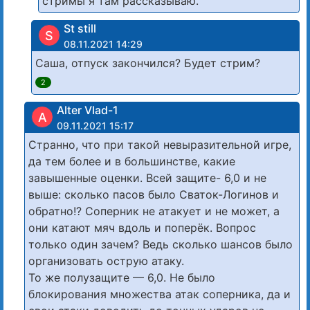
стримы я там рассказываю.
St still
S
08.11.2021 14:29
Саша, отпуск закончился? Будет стрим?
2
Alter Vlad-1
A
09.11.2021 15:17
Странно, что при такой невыразительной игре,
да тем более и в большинстве, какие
завышенные оценки. Всей защите- 6,0 и не
выше: сколько пасов было Сваток-Логинов и
обратно!? Соперник не атакует и не может, а
они катают мяч вдоль и поперёк. Вопрос
только один зачем? Ведь сколько шансов было
организовать острую атаку.
То же полузащите — 6,0. Не было
блокирования множества атак соперника, да и