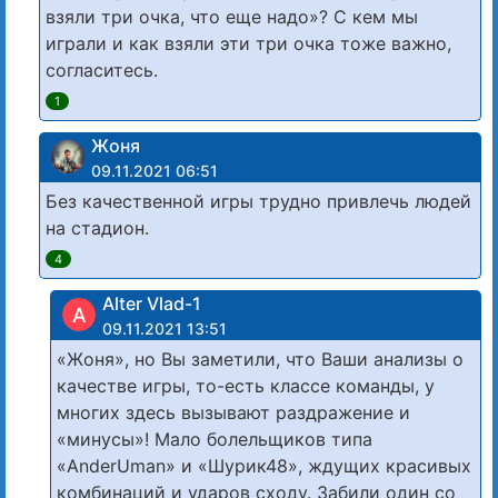
взяли три очка, что еще надо»? С кем мы
играли и как взяли эти три очка тоже важно,
согласитесь.
1
Жоня
09.11.2021 06:51
Без качественной игры трудно привлечь людей
на стадион.
4
Alter Vlad-1
A
09.11.2021 13:51
«Жоня», но Вы заметили, что Ваши анализы о
качестве игры, то-есть классе команды, у
многих здесь вызывают раздражение и
«минусы»! Мало болельщиков типа
«AnderUman» и «Шурик48», ждущих красивых
комбинаций и ударов сходу. Забили один со