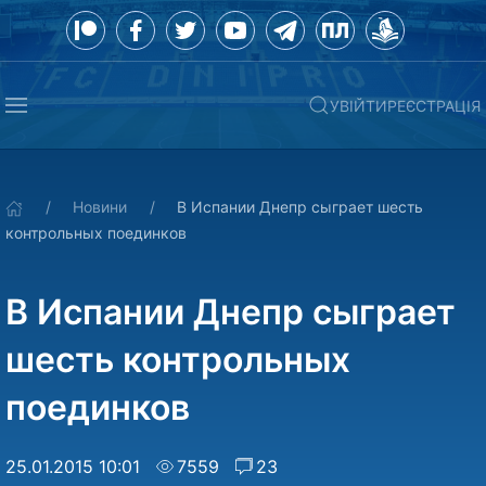
УВІЙТИ
РЕЄСТРАЦІЯ
Новини
В Испании Днепр сыграет шесть
контрольных поединков
В Испании Днепр сыграет
шесть контрольных
поединков
25.01.2015 10:01
7559
23