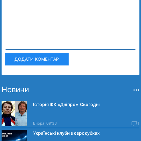
ДОДАТИ КОМЕНТАР
Новини
Історія ФК «Дніпро» Сьогодні
Вчора, 09:33
1
Українські клуби в єврокубках