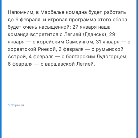
Напомним, в Марбелье комадна будет работать
до 6 февраля, и игровая программа этого сбора
будет очень насыщенной: 27 января наша
команда встретится с Легией (Гданськ), 29
января — с корейским Самсунгом, 31 января — с
хорватской Риекой, 2 февраля — с румынской
Астрой, 4 февраля — с болгарским Лудогорцем,
6 февраля — с варшавской Легией.
fcdnipro.ua