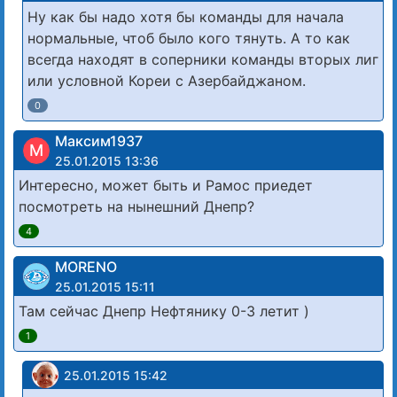
Ну как бы надо хотя бы команды для начала
нормальные, чтоб было кого тянуть. А то как
всегда находят в соперники команды вторых лиг
или условной Кореи с Азербайджаном.
0
Максим1937
М
25.01.2015 13:36
Интересно, может быть и Рамос приедет
посмотреть на нынешний Днепр?
4
MORENO
25.01.2015 15:11
Там сейчас Днепр Нефтянику 0-3 летит )
1
25.01.2015 15:42