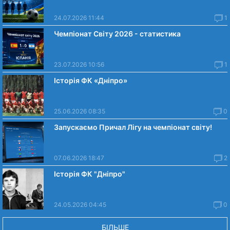
24.07.2026 11:44
1
Чемпіонат Світу 2026 - статистика
23.07.2026 10:56
1
Історія ФК «Дніпро»
25.06.2026 08:35
0
Запускаємо Причал Лігу на чемпіонат світу!
07.06.2026 18:47
2
Історія ФК "Дніпро"
24.05.2026 04:45
0
БІЛЬШЕ