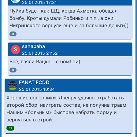
25.01.2015 17:31
Чуйка будет как ШД, когда Ахметка обещал
бомбу. Кроты думали Робиньо и т.п., а они
Чигринского вернули еще и за большие деньги))
0
sahabaha
S
25.01.2015 21:52
Все, взяли Вацка… с бомбой(
0
FANAT FCDD
25.01.2015 10:34
Хорошие соперники. Днепру удачно отработать
второй сбор, наиграть состав, не получив травм.
Нашим «больным» быстрее набрать форму и
вернуться в строй.
11