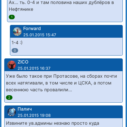
Ах… ть. 0-4 и там половина наших дублёров в
Нефтянике
1
Forward
25.01.2015 15:47
1-4 :)
0
ZICO
25.01.2015 16:37
Уже было такое при Протасове, на сборах почти
всех натягивали, в том числе и ЦСКА, а потом
весеннюю часть провалили…
2
Палич
25.01.2015 19:08
Извините ув.админы незнаю просто куда