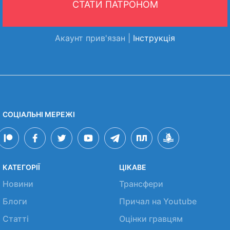
СТАТИ ПАТРОНОМ
Акаунт прив'язан |
Інструкція
СОЦІАЛЬНІ МЕРЕЖІ
КАТЕГОРІЇ
ЦІКАВЕ
Новини
Трансфери
Блоги
Причал на Youtube
Статті
Оцінки гравцям