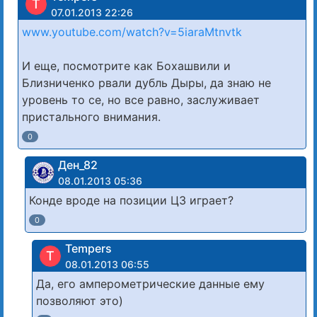
T
07.01.2013 22:26
www.youtube.com/watch?v=5iaraMtnvtk
И еще, посмотрите как Бохашвили и
Близниченко рвали дубль Дыры, да знаю не
уровень то се, но все равно, заслуживает
пристального внимания.
0
Ден_82
08.01.2013 05:36
Конде вроде на позиции ЦЗ играет?
0
Tempers
T
08.01.2013 06:55
Да, его амперометрические данные ему
позволяют это)