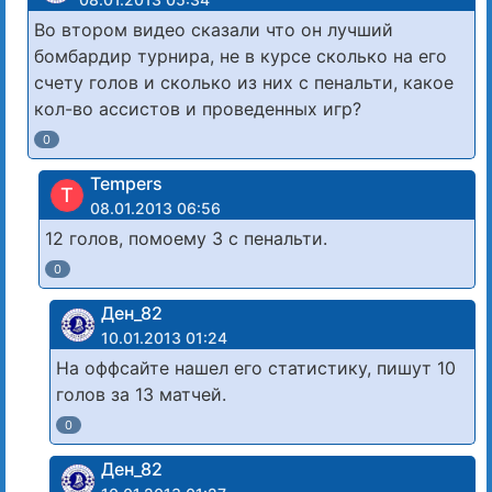
Во втором видео сказали что он лучший
бомбардир турнира, не в курсе сколько на его
счету голов и сколько из них с пенальти, какое
кол-во ассистов и проведенных игр?
0
Tempers
T
08.01.2013 06:56
12 голов, помоему 3 с пенальти.
0
Ден_82
10.01.2013 01:24
На оффсайте нашел его статистику, пишут 10
голов за 13 матчей.
0
Ден_82