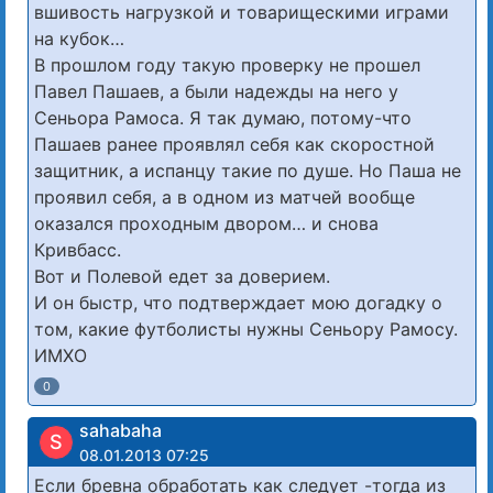
вшивость нагрузкой и товарищескими играми
на кубок…
В прошлом году такую проверку не прошел
Павел Пашаев, а были надежды на него у
Сеньора Рамоса. Я так думаю, потому-что
Пашаев ранее проявлял себя как скоростной
защитник, а испанцу такие по душе. Но Паша не
проявил себя, а в одном из матчей вообще
оказался проходным двором… и снова
Кривбасс.
Вот и Полевой едет за доверием.
И он быстр, что подтверждает мою догадку о
том, какие футболисты нужны Сеньору Рамосу.
ИМХО
0
sahabaha
S
08.01.2013 07:25
Если бревна обработать как следует -тогда из