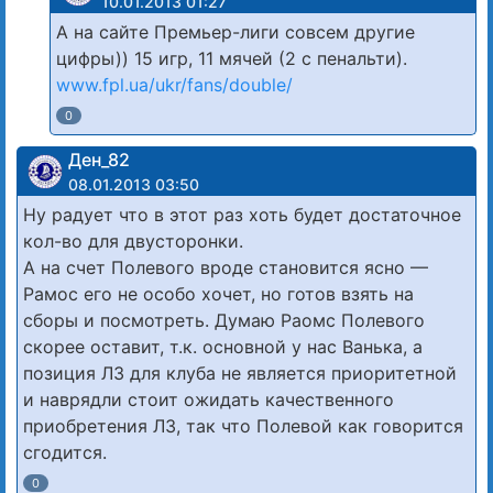
10.01.2013 01:27
А на сайте Премьер-лиги совсем другие
цифры)) 15 игр, 11 мячей (2 с пенальти).
www.fpl.ua/ukr/fans/double/
0
Ден_82
08.01.2013 03:50
Ну радует что в этот раз хоть будет достаточное
кол-во для двусторонки.
А на счет Полевого вроде становится ясно —
Рамос его не особо хочет, но готов взять на
сборы и посмотреть. Думаю Раомс Полевого
скорее оставит, т.к. основной у нас Ванька, а
позиция ЛЗ для клуба не является приоритетной
и наврядли стоит ожидать качественного
приобретения ЛЗ, так что Полевой как говорится
сгодится.
0