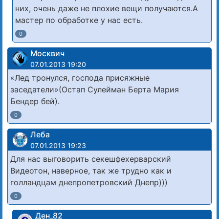
них, очень даже не плохие вещи получаются.А
мастер по обработке у нас есть.
0
Москвич
07.01.2013 19:20
«Лед тронулся, господа присяжные
заседатели»(Остап Сулейман Берта Мария
Бендер бей).
0
Леба
07.01.2013 19:23
Для нас выговорить секешфехерварский
Видеотон, наверное, так же трудно как и
голландцам днепропетровский Днепр)))
0
Ден_82