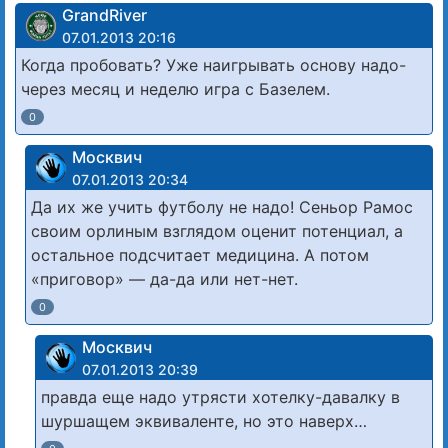
GrandRiver
07.01.2013 20:16
Когда пробовать? Уже наигрывать основу надо-
через месяц и неделю игра с Базелем.
0
Москвич
07.01.2013 20:34
Да их же учить футболу не надо! Сеньор Рамос
своим орлиным взглядом оценит потенциал, а
остальное подсчитает медицина. А потом
«приговор» — да-да или нет-нет.
0
Москвич
07.01.2013 20:39
правда еще надо утрясти хотелку-давалку в
шуршащем эквиваленте, но это наверх…