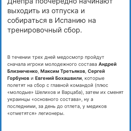
Днепра поочередно начинают
выходить из отпуска и
собираться в Испанию на
тренировочный сбор.
В течении трех дней медосмотр пройдут
сначала игроки молодежного состава
Андрей
Близниченко
,
Максим Третьяков
,
Сергей
Горбунов
и
Евгений Бохашвили
, которые
полетят на сбор с главной командой (плюс
«молодые» Шелихов и Варцаба), затем их сменят
украинцы «основного состава», ну а
последними, за день до отлета, у медиков
«отметятся» легионеры.