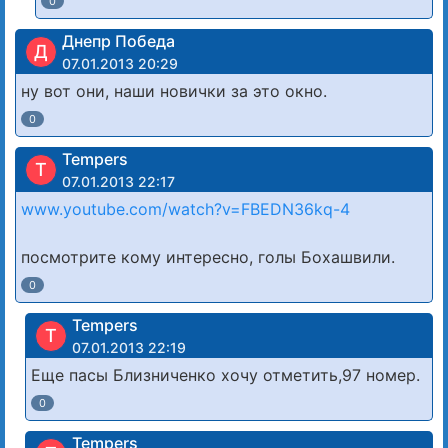
0
Днепр Победа
Д
07.01.2013 20:29
ну вот они, наши новички за это окно.
0
Tempers
T
07.01.2013 22:17
www.youtube.com/watch?v=FBEDN36kq-4
посмотрите кому интересно, голы Бохашвили.
0
Tempers
T
07.01.2013 22:19
Еще пасы Близниченко хочу отметить,97 номер.
0
Tempers