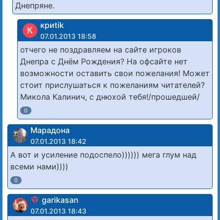
Днепряне.
криtik
К
07.01.2013 18:58
отчего не поздравляем на сайте игроков
Днепра с Днём Рождения? На офсайте нет
возможности оставить свои пожелания! Может
стоит прислушаться к пожеланиям читателей?
Микола Калинич, с днюхой тебя!/прошедшей/
0
Марадона
07.01.2013 18:42
А вот и усиление подоспело)))))) мега глум над
всеми нами))))
0
garikasan
07.01.2013 18:43