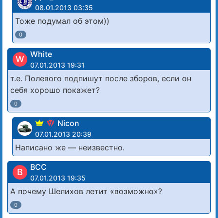
08.01.2013 03:35
Тоже подумал об этом))
0
White
W
07.01.2013 19:31
т.е. Полевого подпишут после зборов, если он
себя хорошо покажет?
0
Nicon
07.01.2013 20:39
Написано же — неизвестно.
BCC
B
07.01.2013 19:35
А почему Шелихов летит «возможно»?
0