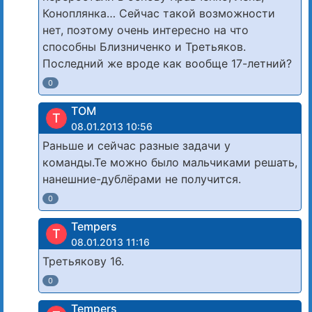
Коноплянка… Сейчас такой возможности
нет, поэтому очень интересно на что
способны Близниченко и Третьяков.
Последний же вроде как вообще 17-летний?
0
TOM
T
08.01.2013 10:56
Раньше и сейчас разные задачи у
команды.Те можно было мальчиками решать,
нанешние-дублёрами не получится.
0
Tempers
T
08.01.2013 11:16
Третьякову 16.
0
Tempers