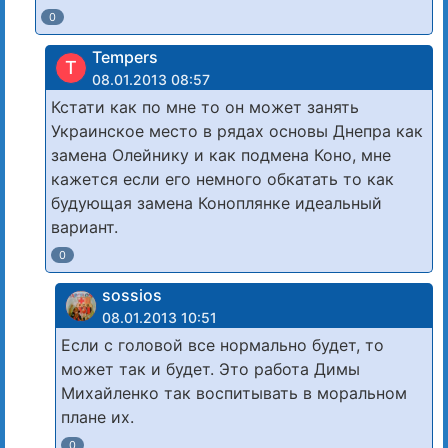
0
Tempers
T
08.01.2013 08:57
Кстати как по мне то он может занять
Украинское место в рядах основы Днепра как
замена Олейнику и как подмена Коно, мне
кажется если его немного обкатать то как
будующая замена Коноплянке идеальный
вариант.
0
sossios
08.01.2013 10:51
Если с головой все нормально будет, то
может так и будет. Это работа Димы
Михайленко так воспитывать в моральном
плане их.
0