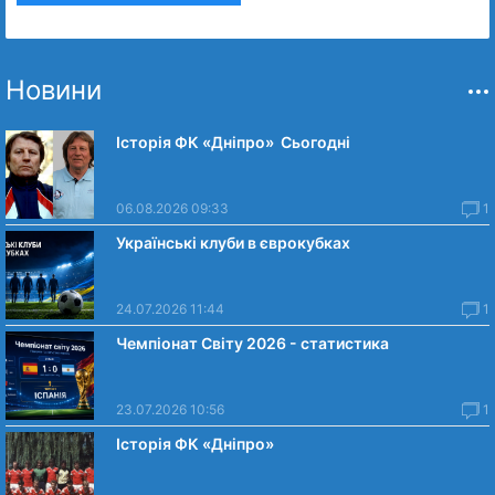
Новини
Історія ФК «Дніпро» Сьогодні
06.08.2026 09:33
1
Українські клуби в єврокубках
24.07.2026 11:44
1
Чемпіонат Світу 2026 - статистика
23.07.2026 10:56
1
Історія ФК «Дніпро»