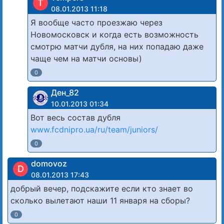
T
08.01.2013 11:18
Я вообще часто проезжаю через
Новомосковск и когда есть возможность
смотрю матчи дубля, на них попадаю даже
чаще чем на матчи основы)
0
Ден_82
10.01.2013 01:34
Вот весь состав дубля
www.fcdnipro.ua/ru/team/juniors/
0
domovoz
D
08.01.2013 17:43
добрый вечер, подскажите если кто знает во
сколько вылетают наши 11 января на сборы?
0