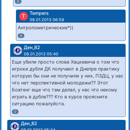
0
Tempers
T
08.01.2013 06:59
Антропометрические*))
0
Ден_82
08.01.2013 05:40
Еще убили просто слова Хацкевича о том что
игроки дубля ДК получают в Днепре практику
которую бы они не получили у них, ПЗДЦ, у нас
что нет перспективной молодежи?? Этот
Боатенг еще что там делал, у нас что некому
играть в дубле??? Кто в курсе проясните
ситуацию пожалуйста.
0
Ден_82
08.01.2013 05:34