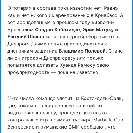
О потерях в составе пока известий нет. Равно
как и нет никого из арендованных в Кривбасс. А
вот арендованные в прошлом году киевским
Арсеналом
Сандро Кобахидзе
,
Эрик Матуку
и
Евгений Шахов
летят на первый сбор вместе с
Днепром. Днями позже присоединиться к
днепрянам защитник
Владимир Полевой
. Станет
ли он игроком Днепра сразу или только
попытается доказать Хуанде Рамосу свою
профпригодность — пока не известно.
11-го числа команда улетит на Коста-дель-Соль,
где, помимо тренировочных занятий по
подготовке к сезону, проведет несколько
контрольных игр в рамках турнира Marbella Cup.
Венгерские и румынские СМИ сообщают, что