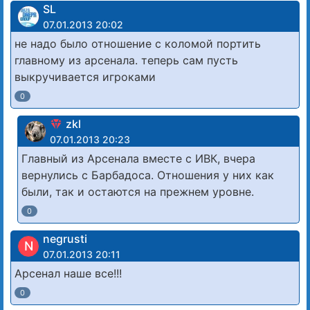
SL
07.01.2013 20:02
не надо было отношение с коломой портить
главному из арсенала. теперь сам пусть
выкручивается игроками
0
zkl
07.01.2013 20:23
Главный из Арсенала вместе с ИВК, вчера
вернулись с Барбадоса. Отношения у них как
были, так и остаются на прежнем уровне.
0
negrusti
N
07.01.2013 20:11
Арсенал наше все!!!
0