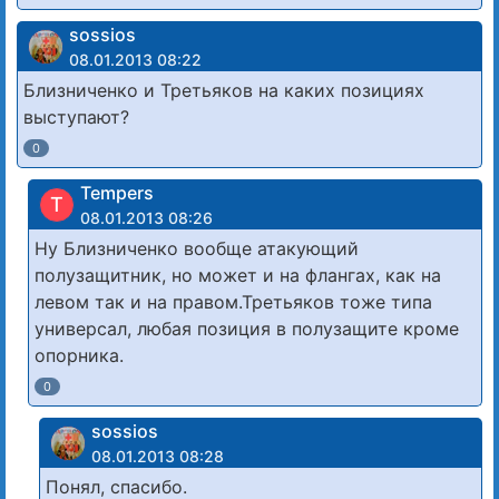
sossios
08.01.2013 08:22
Близниченко и Третьяков на каких позициях
выступают?
0
Tempers
T
08.01.2013 08:26
Ну Близниченко вообще атакующий
полузащитник, но может и на флангах, как на
левом так и на правом.Третьяков тоже типа
универсал, любая позиция в полузащите кроме
опорника.
0
sossios
08.01.2013 08:28
Понял, спасибо.