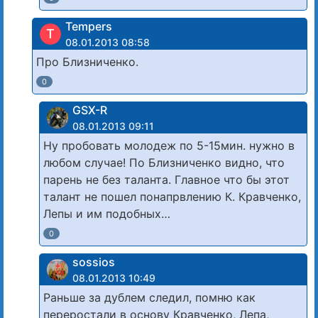
Tempers
T
08.01.2013 08:58
Про Близниченко.
0
GSX-R
08.01.2013 09:11
Ну пробовать молодеж по 5-15мин. нужно в
любом случае! По Близниченко видно, что
парень не без таланта. Главное что бы этот
талант не пошел понапрвлению К. Кравченко,
Лепы и им подобных…
0
sossios
08.01.2013 10:49
Раньше за дублем следил, помню как
переростали в основу Кравченко, Лепа,