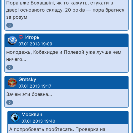
Пора вже Бохашвілі, як то кажуть, стукати в
двері основного складу. 20 років — пора братися
за розум
0
Игорь
07.01.2013 19:09
молодежь, Кобахидзе и Полевой уже лучше чем
ничего…
0
Gretsky
07.01.2013 19:17
Зачем эти бревна…
0
Москвич
07.01.2013 19:40
А попробовать пообтесать. Проверка на