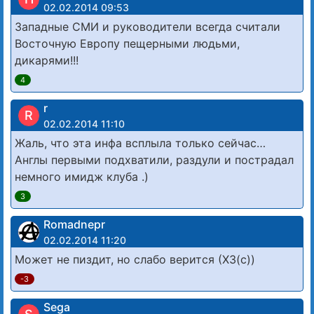
02.02.2014 09:53
Западные СМИ и руководители всегда считали
Восточную Европу пещерными людьми,
дикарями!!!
4
r
R
02.02.2014 11:10
Жаль, что эта инфа всплыла только сейчас…
Англы первыми подхватили, раздули и пострадал
немного имидж клуба .)
3
Romadnepr
02.02.2014 11:20
Может не пиздит, но слабо верится (ХЗ(с))
-3
Sega