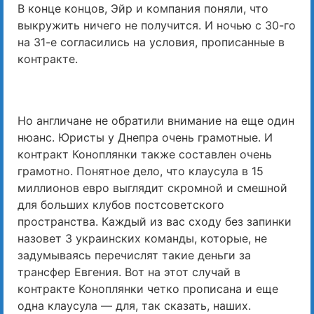
В конце концов, Эйр и компания поняли, что
выкружить ничего не получится. И ночью с 30-го
на 31-е согласились на условия, прописанные в
контракте.
Но англичане не обратили внимание на еще один
нюанс. Юристы у Днепра очень грамотные. И
контракт Коноплянки также составлен очень
грамотно. Понятное дело, что клаусула в 15
миллионов евро выглядит скромной и смешной
для больших клубов постсоветского
пространства. Каждый из вас сходу без запинки
назовет 3 украинских команды, которые, не
задумываясь перечислят такие деньги за
трансфер Евгения. Вот на этот случай в
контракте Коноплянки четко прописана и еще
одна клаусула — для, так сказать, наших.