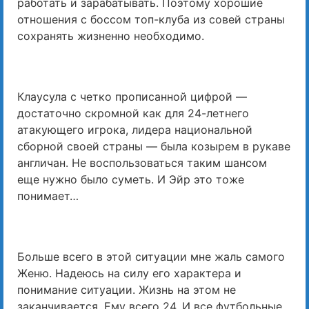
работать и зарабатывать. Поэтому хорошие
отношения с боссом топ-клуба из совей страны
сохранять жизненно необходимо.
Клаусула с четко прописанной цифрой —
достаточно скромной как для 24-летнего
атакующего игрока, лидера национальной
сборной своей страны — была козырем в рукаве
англичан. Не воспользоваться таким шансом
еще нужно было суметь. И Эйр это тоже
понимает…
Больше всего в этой ситуации мне жаль самого
Женю. Надеюсь на силу его характера и
понимание ситуации. Жизнь на этом не
заканчивается. Ему всего 24. И все футбольные