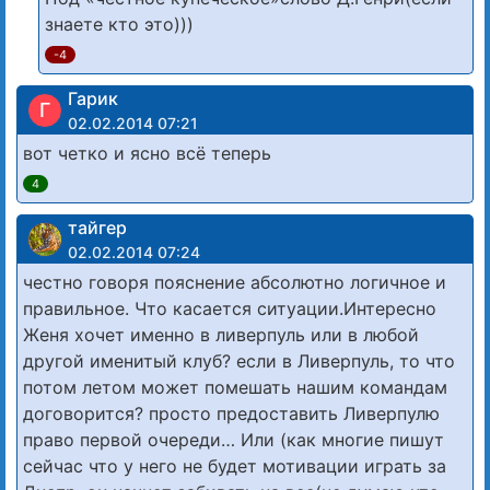
знаете кто это)))
-4
Гарик
Г
02.02.2014 07:21
вот четко и ясно всё теперь
4
тайгер
02.02.2014 07:24
честно говоря пояснение абсолютно логичное и
правильное. Что касается ситуации.Интересно
Женя хочет именно в ливерпуль или в любой
другой именитый клуб? если в Ливерпуль, то что
потом летом может помешать нашим командам
договорится? просто предоставить Ливерпулю
право первой очереди… Или (как многие пишут
сейчас что у него не будет мотивации играть за