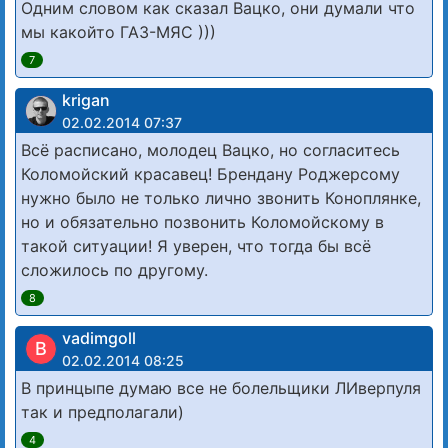
Одним словом как сказал Вацко, они думали что
мы какойто ГАЗ-МЯС )))
7
krigan
02.02.2014 07:37
Всё расписано, молодец Вацко, но согласитесь
Коломойский красавец! Брендану Роджерсому
нужно было не только лично звонить Коноплянке,
но и обязательно позвонить Коломойскому в
такой ситуации! Я уверен, что тогда бы всё
сложилось по другому.
8
vadimgoll
В
02.02.2014 08:25
В принцыпе думаю все не болельщики ЛИверпуля
так и предполагали)
4