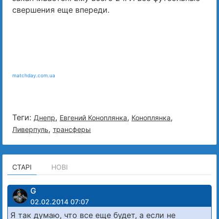
свершения еще впереди.
matchday.com.ua
Теги:
,
,
,
Днепр
Евгений Коноплянка
Коноплянка
,
Ливерпуль
трансферы
СТАРІ
НОВІ
G
02.02.2014 07:07
Я так думаю, что все еще будет, а если не