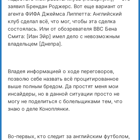
заявил Брендан Роджерс. Вот еще вариант от
агента ФИФА Джеймса Липпетта: Английский
клуб сделал всё, что мог, чтобы эта сделка
состоялась. Или от обозревателя BBC Бена
Смита: [Иан Эйр] имел дело с невозможным
владельцем [Днепра].
Владея информацией о ходе переговоров,
позволю себе назвать всё процитированное
выше полным бредом. Да простят меня мои
инсайдеры, но в данной ситуации просто не
могу не поделиться с болельщиками тем, что
знаю о деле Коноплянки.
Во-первых, кто следит за английским футболом,