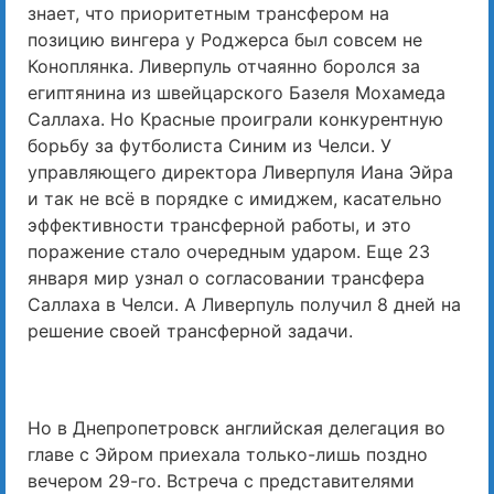
знает, что приоритетным трансфером на
позицию вингера у Роджерса был совсем не
Коноплянка. Ливерпуль отчаянно боролся за
египтянина из швейцарского Базеля Мохамеда
Саллаха. Но Красные проиграли конкурентную
борьбу за футболиста Синим из Челси. У
управляющего директора Ливерпуля Иана Эйра
и так не всё в порядке с имиджем, касательно
эффективности трансферной работы, и это
поражение стало очередным ударом. Еще 23
января мир узнал о согласовании трансфера
Саллаха в Челси. А Ливерпуль получил 8 дней на
решение своей трансферной задачи.
Но в Днепропетровск английская делегация во
главе с Эйром приехала только-лишь поздно
вечером 29-го. Встреча с представителями