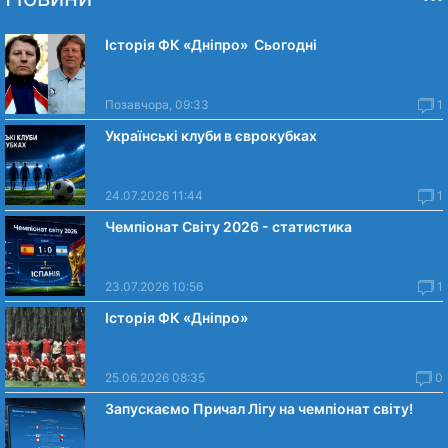
Історія ФК «Дніпро» Сьогодні
Позавчора, 09:33
1
Українські клуби в єврокубках
24.07.2026 11:44
1
Чемпіонат Світу 2026 - статистика
23.07.2026 10:56
1
Історія ФК «Дніпро»
25.06.2026 08:35
0
Запускаємо Причал Лігу на чемпіонат світу!