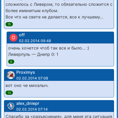
сложилось с Ливером, то обязательно сложится с
более именитым клубом.
Все что на свете не делается, все к лучшему…
15
off
O
02.02.2014 09:48
очень хочется чтоб так все и было… :)
Ливерпуль — Днепр 0: 1
6
Proximys
02.02.2014 07:08
вот оно че михалыч.
13
alex_dniepr
02.02.2014 07:14
Спасибо за «разъяснения», для меня эта ситуация