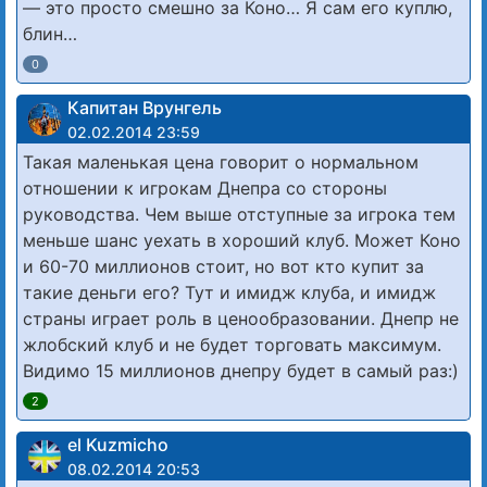
— это просто смешно за Коно… Я сам его куплю,
блин…
0
Капитан Врунгель
02.02.2014 23:59
Такая маленькая цена говорит о нормальном
отношении к игрокам Днепра со стороны
руководства. Чем выше отступные за игрока тем
меньше шанс уехать в хороший клуб. Может Коно
и 60-70 миллионов стоит, но вот кто купит за
такие деньги его? Тут и имидж клуба, и имидж
страны играет роль в ценообразовании. Днепр не
жлобский клуб и не будет торговать максимум.
Видимо 15 миллионов днепру будет в самый раз:)
2
el Kuzmicho
08.02.2014 20:53