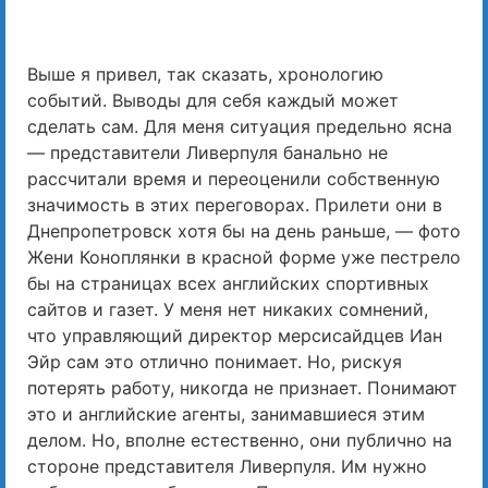
Выше я привел, так сказать, хронологию
событий. Выводы для себя каждый может
сделать сам. Для меня ситуация предельно ясна
— представители Ливерпуля банально не
рассчитали время и переоценили собственную
значимость в этих переговорах. Прилети они в
Днепропетровск хотя бы на день раньше, — фото
Жени Коноплянки в красной форме уже пестрело
бы на страницах всех английских спортивных
сайтов и газет. У меня нет никаких сомнений,
что управляющий директор мерсисайдцев Иан
Эйр сам это отлично понимает. Но, рискуя
потерять работу, никогда не признает. Понимают
это и английские агенты, занимавшиеся этим
делом. Но, вполне естественно, они публично на
стороне представителя Ливерпуля. Им нужно