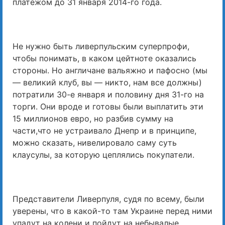
платежом до 31 января 2014-го года.
Не нужно быть ливерпульским суперпрофи,
чтобы понимать, в каком цейтноте оказались
стороны. Но англичане вальяжно и пафосно (мы
— великий клуб, вы — никто, нам все должны)
потратили 30-е января и половину дня 31-го на
торги. Они вроде и готовы были выплатить эти
15 миллионов евро, но разбив сумму на
части,что не устраивало Днепр и в принципе,
можно сказать, нивелировало саму суть
клаусулы, за которую цеплялись покупатели.
Представители Ливерпуля, судя по всему, были
уверены, что в какой-то там Украине перед ними
упадут на колени и пойдут на небывалые