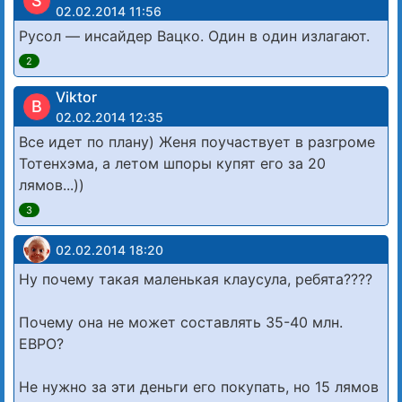
S
02.02.2014 11:56
Русол — инсайдер Вацко. Один в один излагают.
2
Viktor
В
02.02.2014 12:35
Все идет по плану) Женя поучаствует в разгроме
Тотенхэма, а летом шпоры купят его за 20
лямов...))
3
02.02.2014 18:20
Ну почему такая маленькая клаусула, ребята????
Почему она не может составлять 35-40 млн.
ЕВРО?
Не нужно за эти деньги его покупать, но 15 лямов