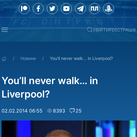
УВІЙТИ
РЕЄСТРАЦІЯ
Новини
You'll never walk... in Liverpool?
You’ll never walk… in
Liverpool?
02.02.2014 06:55
8393
25