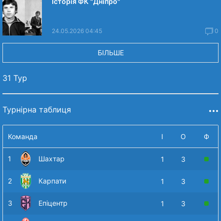
Історія ФК "Дніпро"
24.05.2026 04:45
0
БІЛЬШЕ
31 Тур
Турнірна таблиця
Команда
І
О
Ф
1
Шахтар
1
3
2
Карпати
1
3
3
Епіцентр
1
3