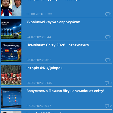
06.08.2026 09:33
1
Українські клуби в єврокубках
24.07.2026 11:44
1
Чемпіонат Світу 2026 - статистика
23.07.2026 10:56
1
Історія ФК «Дніпро»
25.06.2026 08:35
0
Запускаємо Причал Лігу на чемпіонат світу!
07.06.2026 18:47
2