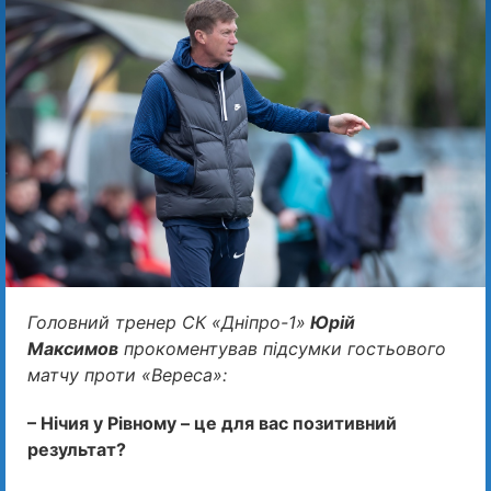
Головний тренер СК «Дніпро-1»
Юрій
Максимов
прокоментував підсумки гостьового
матчу проти «Вереса»:
– Нічия у Рівному – це для вас позитивний
результат?