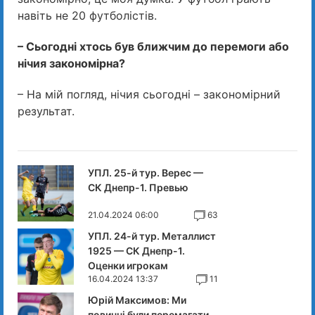
навіть не 20 футболістів.
– Сьогодні хтось був ближчим до перемоги або
нічия закономірна?
– На мій погляд, нічия сьогодні – закономірний
результат.
УПЛ. 25-й тур. Верес —
СК Днепр-1. Превью
21.04.2024 06:00
63
УПЛ. 24-й тур. Металлист
1925 — СК Днепр-1.
Оценки игрокам
16.04.2024 13:37
11
Юрій Максимов: Ми
повинні були перемагати