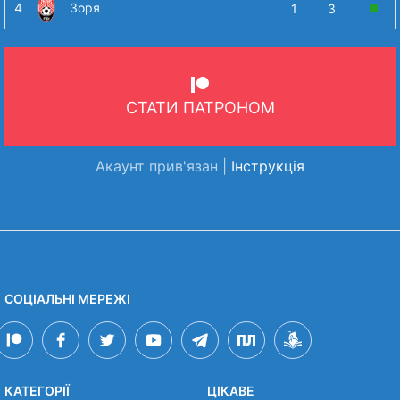
4
Зоря
1
3
СТАТИ ПАТРОНОМ
Акаунт прив'язан |
Інструкція
СОЦІАЛЬНІ МЕРЕЖІ
КАТЕГОРІЇ
ЦІКАВЕ