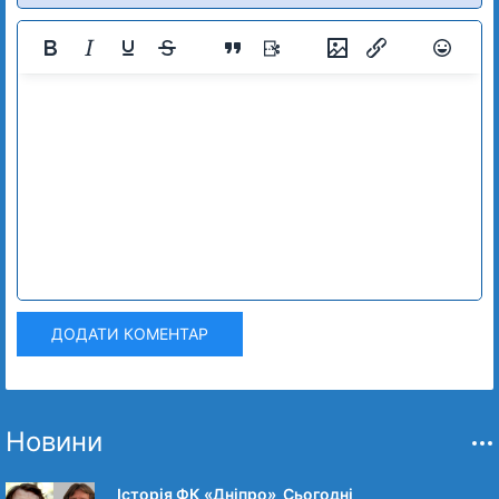
ДОДАТИ КОМЕНТАР
Новини
Історія ФК «Дніпро» Сьогодні