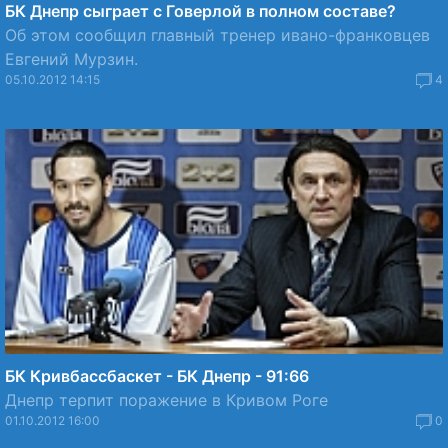
БК Днепр сыграет с Говерлой в полном составе?
Об этом сообщил главный тренер ивано-франковцев
Евгений Мурзин.
05.10.2012 14:15
4
БК Кривбассбаскет - БК Днепр - 91:66
Днепр терпит поражение в Кривом Роге
01.10.2012 16:00
0