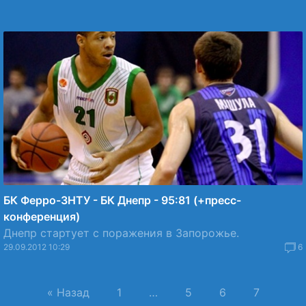
БК Ферро-ЗНТУ - БК Днепр - 95:81 (+пресс-
конференция)
Днепр стартует с поражения в Запорожье.
29.09.2012 10:29
6
« Назад
1
…
5
6
7