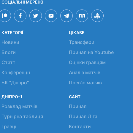
СОЦІАЛЬНІ МЕРЕЖІ
КАТЕГОРІЇ
ЦІКАВЕ
Новини
Трансфери
Блоги
Причал на Youtube
Статті
Оцінки гравцям
Конференції
Аналіз матчів
БК "Дніпро"
Прев'ю матчів
ДНІПРО-1
САЙТ
Розклад матчів
Причал
Турнірна таблиця
Причал Ліга
Гравці
Контакти