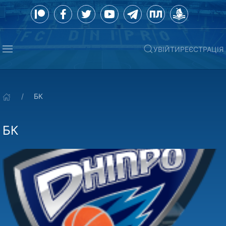
УВІЙТИ
РЕЄСТРАЦІЯ
БК
БК