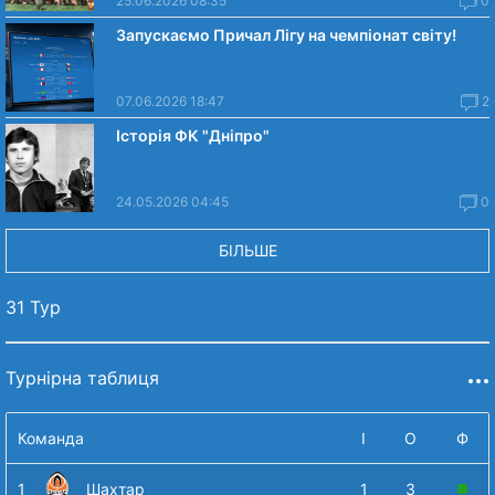
25.06.2026 08:35
0
Запускаємо Причал Лігу на чемпіонат світу!
07.06.2026 18:47
2
Історія ФК "Дніпро"
24.05.2026 04:45
0
БІЛЬШЕ
31 Тур
Турнірна таблиця
Команда
І
О
Ф
1
Шахтар
1
3