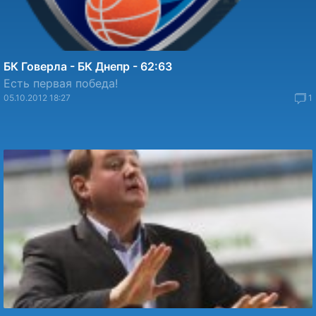
БК Говерла - БК Днепр - 62:63
Есть первая победа!
05.10.2012 18:27
1